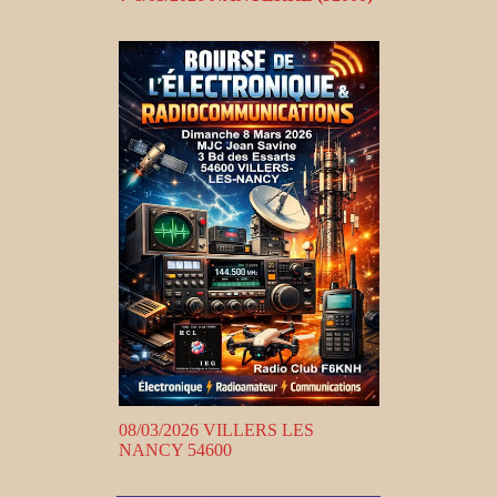
08/03/2026 VILLERS LES
NANCY 54600