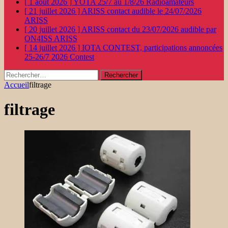
[ 1 août 2026 ]
YOTA 25/7 au 1/8/26
Radioamateurs
[ 21 juillet 2026 ]
ARISS contact audible le 24/07/2026
ARISS
[ 20 juillet 2026 ]
ARISS contact du 23/07/2026 audible par
ON4ISS
ARISS
[ 14 juillet 2026 ]
IOTA CONTEST, participations annoncées
25-26/7 2026
Contest
Rechercher :
Accueil
filtrage
filtrage