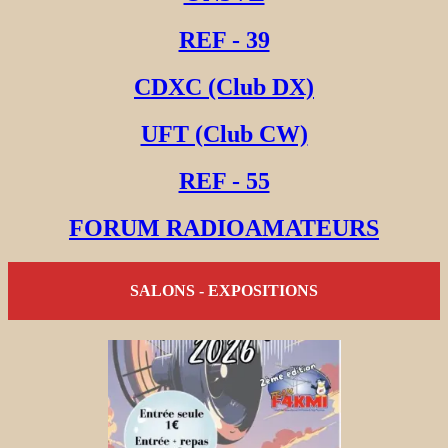
REF - 39
CDXC (Club DX)
UFT (Club CW)
REF - 55
FORUM RADIOAMATEURS
SALONS - EXPOSITIONS