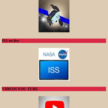
ISS en live
VIDEOS YOU TUBE