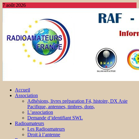
7 août 2026
Accueil
Association
Adhésions, livres préparation F4, histoire, DX Asie
Pacifique, antennes, timbres, dons,
L’association
Demande d’identifiant SWL
Radioamateurs
Les Radioamateurs
Droit à l’antenne