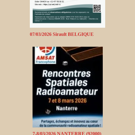
07/03/2026 Sirault BELGIQUE
7-8/03/2026 NANTERRE (92000)