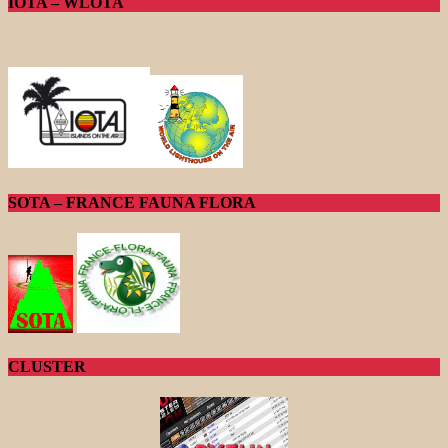
IOTA – WLOTA
SOTA – FRANCE FAUNA FLORA
CLUSTER