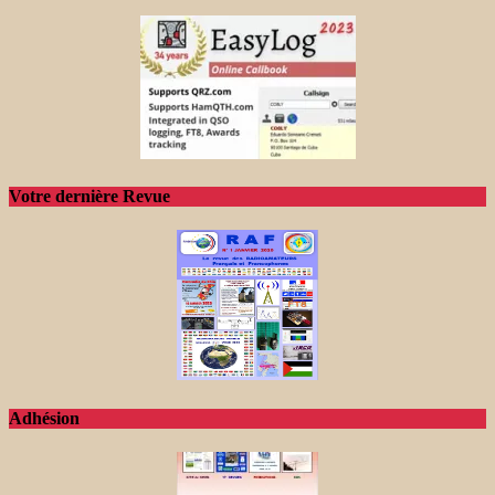
Votre dernière Revue
Adhésion