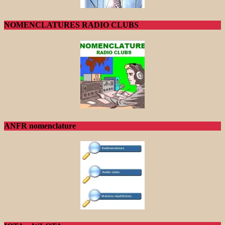
NOMENCLATURES RADIO CLUBS
ANFR nomenclature