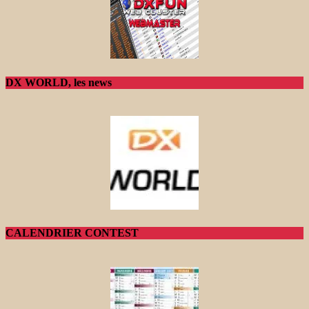
DX WORLD, les news
CALENDRIER CONTEST