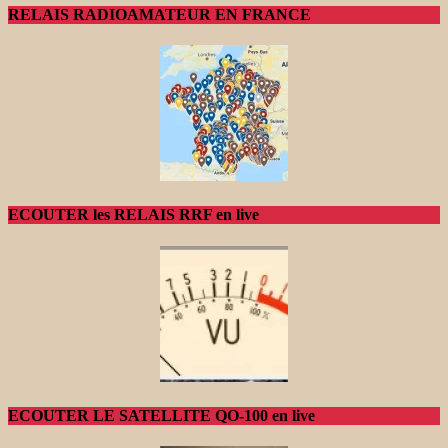
RELAIS RADIOAMATEUR EN FRANCE
ECOUTER les RELAIS RRF en live
ECOUTER LE SATELLITE QO-100 en live