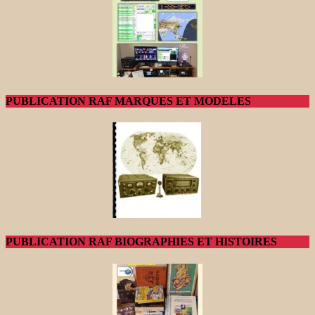
PUBLICATION RAF MARQUES ET MODELES
PUBLICATION RAF BIOGRAPHIES ET HISTOIRES