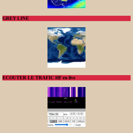
GREY LINE
ECOUTER LE TRAFIC HF en live