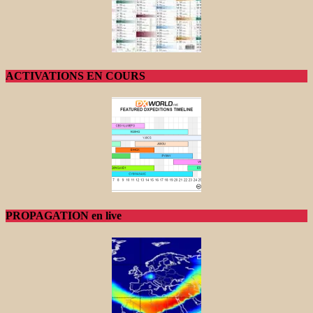
ACTIVATIONS EN COURS
PROPAGATION en live