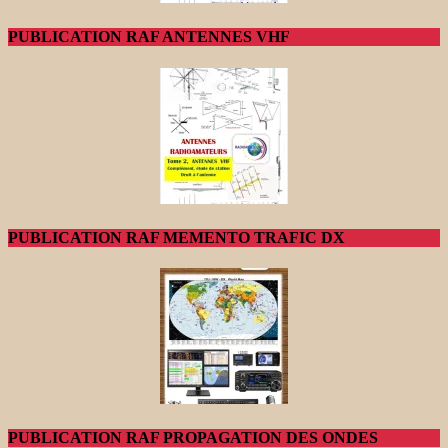
PUBLICATION RAF ANTENNES VHF
PUBLICATION RAF MEMENTO TRAFIC DX
PUBLICATION RAF PROPAGATION DES ONDES