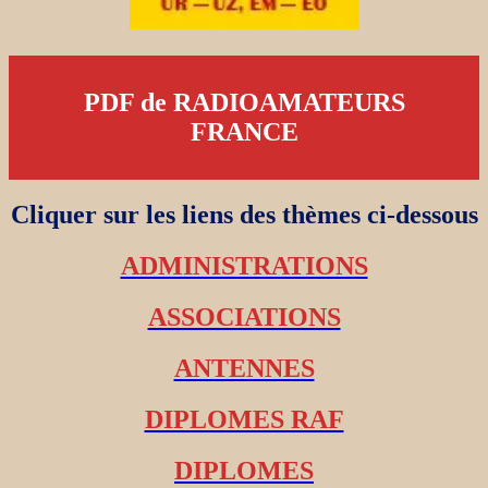
PDF de RADIOAMATEURS
FRANCE
Cliquer sur les liens des thèmes ci-dessous
ADMINISTRATIONS
ASSOCIATIONS
ANTENNES
DIPLOMES RAF
DIPLOMES