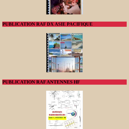
PUBLICATION RAF DX ASIE PACIFIQUE
PUBLICATION RAF ANTENNES HF