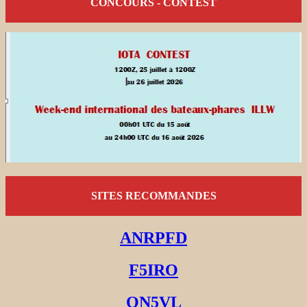
CONCOURS - CONTEST
SITES RECOMMANDES
ANRPFD
F5IRO
ON5VL