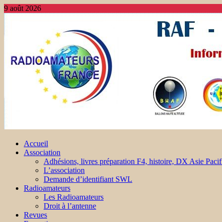
9 août 2026
Accueil
Association
Adhésions, livres préparation F4, histoire, DX Asie Pacif
L’association
Demande d’identifiant SWL
Radioamateurs
Les Radioamateurs
Droit à l’antenne
Revues