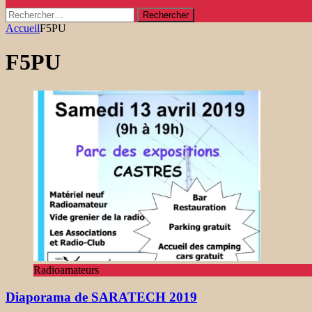
Rechercher :
Accueil
F5PU
F5PU
Radioamateurs
Diaporama de SARATECH 2019