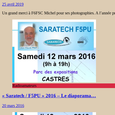
25 avril 2019
Un grand merci à F6FSC Michel pour ses photographies. A l’année
Radioamateurs
« Saratech / F5PU » 2016 – Le diaporama…
20 mars 2016