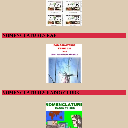
NOMENCLATURES RAF
NOMENCLATURES RADIO CLUBS