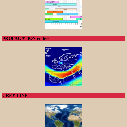
PROPAGATION en live
GREY LINE