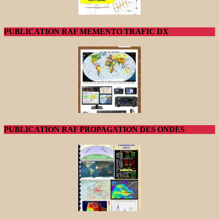
PUBLICATION RAF MEMENTO TRAFIC DX
PUBLICATION RAF PROPAGATION DES ONDES