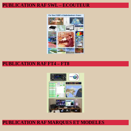
PUBLICATION RAF SWL – ECOUTEUR
PUBLICATION RAF FT4 – FT8
PUBLICATION RAF MARQUES ET MODELES