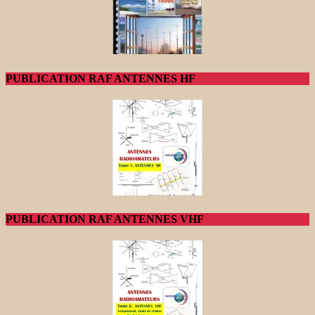
PUBLICATION RAF ANTENNES HF
PUBLICATION RAF ANTENNES VHF