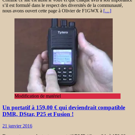
s’il est formulé dans le respect des diversités de la communauté,
nous avons ouvert cette page à Olivier de F1GWX à
[…]
Modification de matériel
Un portatif à 159,00 € qui deviendrait compatible
DMR, DStar, P25 et Fusion !
21 janvier 2016