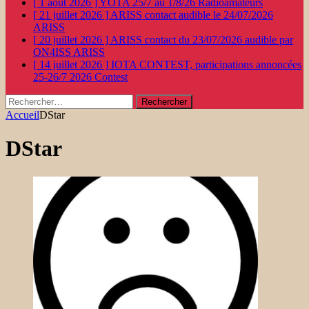
[ 1 août 2026 ]
YOTA 25/7 au 1/8/26
Radioamateurs
[ 21 juillet 2026 ]
ARISS contact audible le 24/07/2026
ARISS
[ 20 juillet 2026 ]
ARISS contact du 23/07/2026 audible par
ON4ISS
ARISS
[ 14 juillet 2026 ]
IOTA CONTEST, participations annoncées
25-26/7 2026
Contest
Rechercher :
Accueil
DStar
DStar