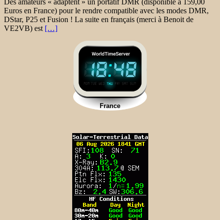
Des amateurs « adaptent » un portatif DMR (disponible à 159,00
Euros en France) pour le rendre compatible avec les modes DMR,
DStar, P25 et Fusion ! La suite en français (merci à Benoit de
VE2VB) est
[…]