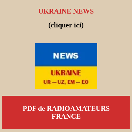
UKRAINE NEWS
(cliquer ici)
PDF de RADIOAMATEURS
FRANCE