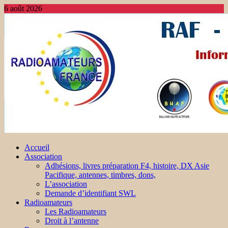
6 août 2026
Accueil
Association
Adhésions, livres préparation F4, histoire, DX Asie
Pacifique, antennes, timbres, dons,
L’association
Demande d’identifiant SWL
Radioamateurs
Les Radioamateurs
Droit à l’antenne