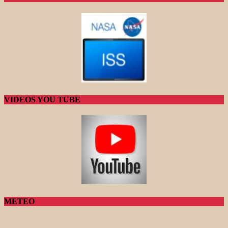
VIDEOS YOU TUBE
METEO