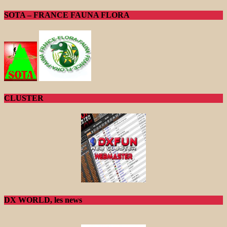
SOTA – FRANCE FAUNA FLORA
CLUSTER
DX WORLD, les news