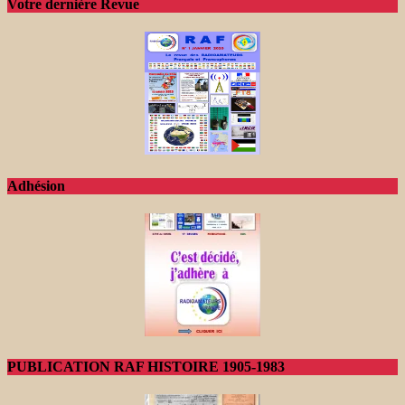
Votre dernière Revue
Adhésion
PUBLICATION RAF HISTOIRE 1905-1983