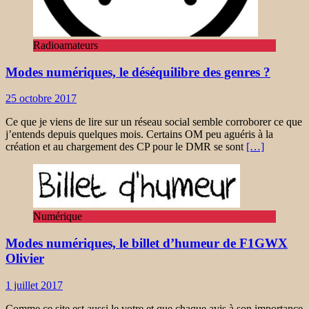
Radioamateurs
Modes numériques, le déséquilibre des genres ?
25 octobre 2017
Ce que je viens de lire sur un réseau social semble corroborer ce que
j’entends depuis quelques mois. Certains OM peu aguéris à la
création et au chargement des CP pour le DMR se sont
[…]
Numérique
Modes numériques, le billet d’humeur de F1GWX
Olivier
1 juillet 2017
Comme ce site est aussi le votre et que chaque avis à son importance