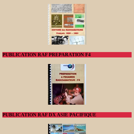
PUBLICATION RAF PREPARATION F4
PUBLICATION RAF DX ASIE PACIFIQUE