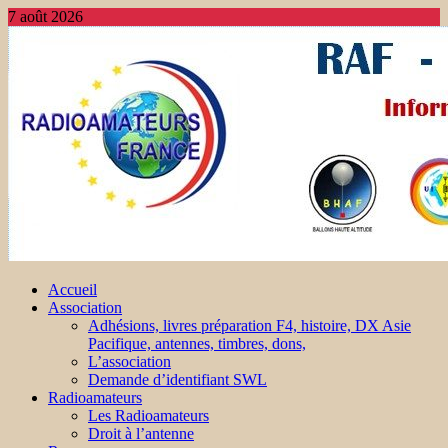
7 août 2026
Accueil
Association
Adhésions, livres préparation F4, histoire, DX Asie
Pacifique, antennes, timbres, dons,
L’association
Demande d’identifiant SWL
Radioamateurs
Les Radioamateurs
Droit à l’antenne