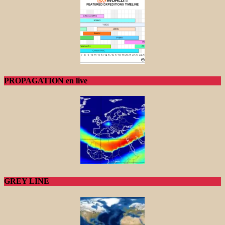
PROPAGATION en live
GREY LINE