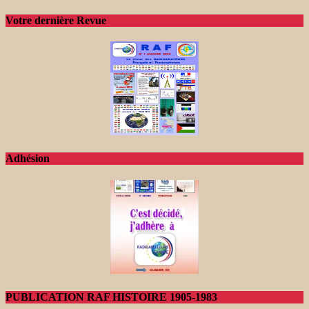
Votre dernière Revue
Adhésion
PUBLICATION RAF HISTOIRE 1905-1983