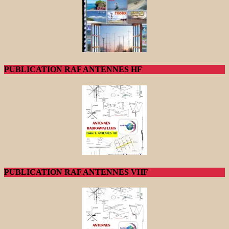
PUBLICATION RAF ANTENNES HF
PUBLICATION RAF ANTENNES VHF