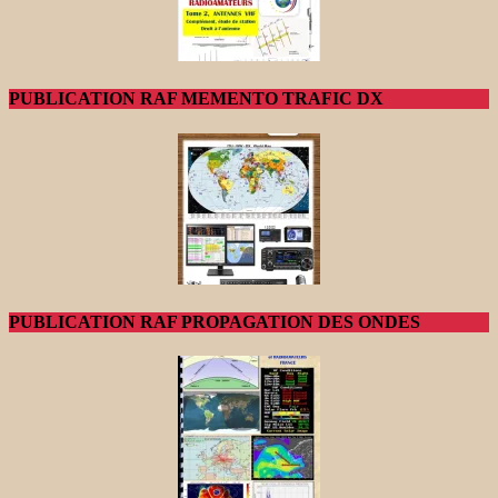
PUBLICATION RAF MEMENTO TRAFIC DX
PUBLICATION RAF PROPAGATION DES ONDES