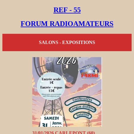
REF - 55
FORUM RADIOAMATEURS
SALONS - EXPOSITIONS
31/01/2026 CARLEPONT (60)