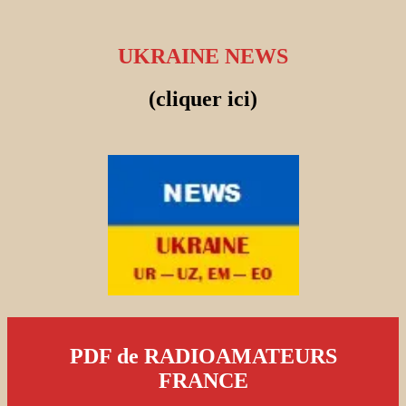
UKRAINE NEWS
(cliquer ici)
PDF de RADIOAMATEURS
FRANCE