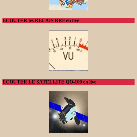
ECOUTER les RELAIS RRF en live
ECOUTER LE SATELLITE QO-100 en live