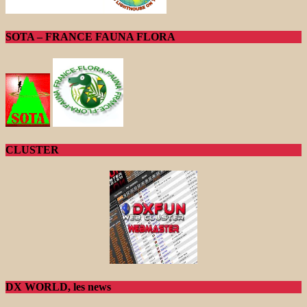
SOTA – FRANCE FAUNA FLORA
CLUSTER
DX WORLD, les news