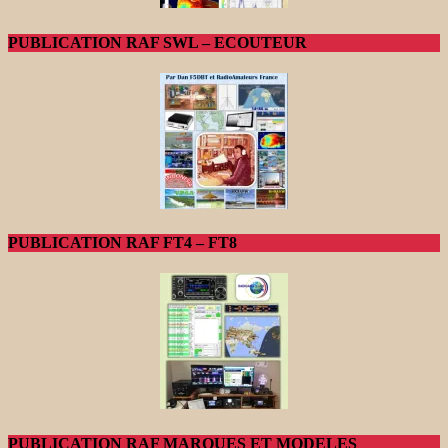
PUBLICATION RAF SWL – ECOUTEUR
PUBLICATION RAF FT4 – FT8
PUBLICATION RAF MARQUES ET MODELES