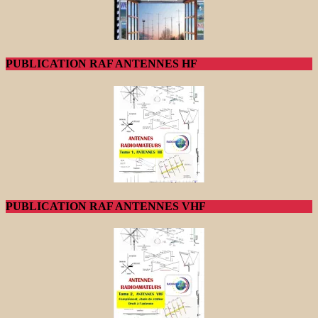
PUBLICATION RAF ANTENNES HF
PUBLICATION RAF ANTENNES VHF