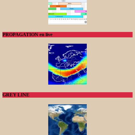
PROPAGATION en live
GREY LINE