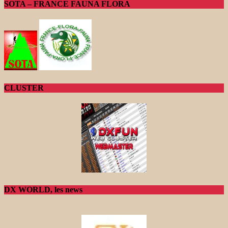
SOTA – FRANCE FAUNA FLORA
CLUSTER
DX WORLD, les news