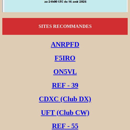
SITES RECOMMANDES
ANRPFD
F5IRO
ON5VL
REF - 39
CDXC (Club DX)
UFT (Club CW)
REF - 55