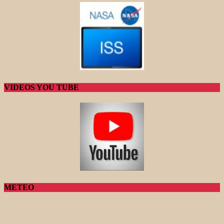
VIDEOS YOU TUBE
METEO