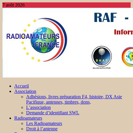
7 août 2026
Accueil
Association
Adhésions, livres préparation F4, histoire, DX Asie
Pacifique, antennes, timbres, dons,
L’association
Demande d’identifiant SWL
Radioamateurs
Les Radioamateurs
Droit à l’antenne