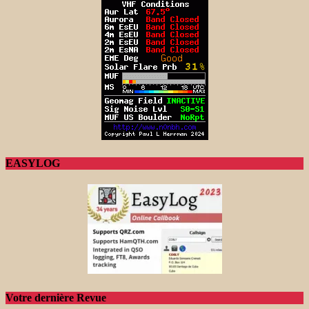
EASYLOG
Votre dernière Revue