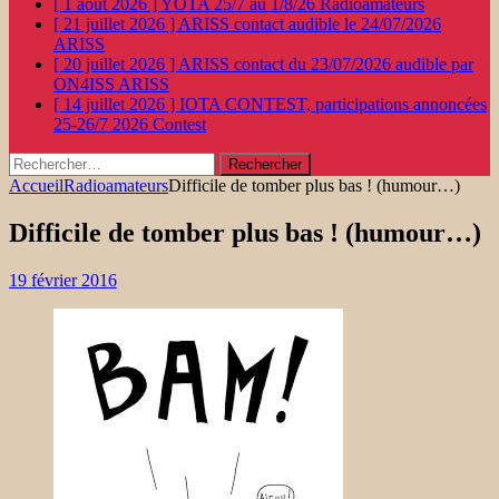
[ 1 août 2026 ]
YOTA 25/7 au 1/8/26
Radioamateurs
[ 21 juillet 2026 ]
ARISS contact audible le 24/07/2026
ARISS
[ 20 juillet 2026 ]
ARISS contact du 23/07/2026 audible par
ON4ISS
ARISS
[ 14 juillet 2026 ]
IOTA CONTEST, participations annoncées
25-26/7 2026
Contest
Rechercher :
Accueil
Radioamateurs
Difficile de tomber plus bas ! (humour…)
Difficile de tomber plus bas ! (humour…)
19 février 2016