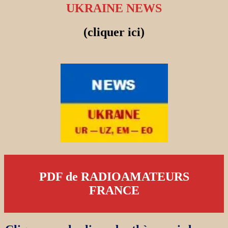
UKRAINE NEWS
(cliquer ici)
PDF de RADIOAMATEURS
FRANCE