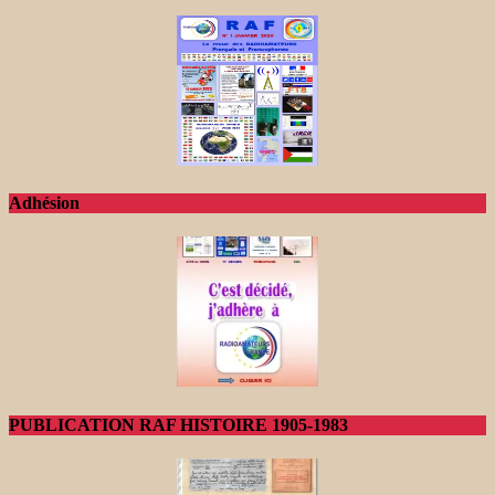
Adhésion
PUBLICATION RAF HISTOIRE 1905-1983