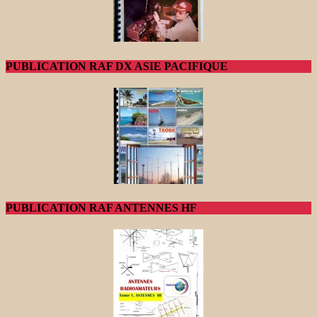
PUBLICATION RAF DX ASIE PACIFIQUE
PUBLICATION RAF ANTENNES HF