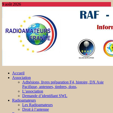
9 août 2026
Accueil
Association
Adhésions, livres préparation F4, histoire, DX Asie
Pacifique, antennes, timbres, dons,
L’association
Demande d’identifiant SWL
Radioamateurs
Les Radioamateurs
Droit à l’antenne