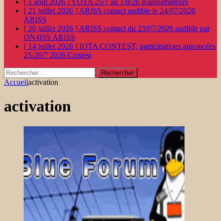
[ 1 août 2026 ]
YOTA 25/7 au 1/8/26
Radioamateurs
[ 21 juillet 2026 ]
ARISS contact audible le 24/07/2026
ARISS
[ 20 juillet 2026 ]
ARISS contact du 23/07/2026 audible par
ON4ISS
ARISS
[ 14 juillet 2026 ]
IOTA CONTEST, participations annoncées
25-26/7 2026
Contest
Rechercher :
Accueil
activation
activation