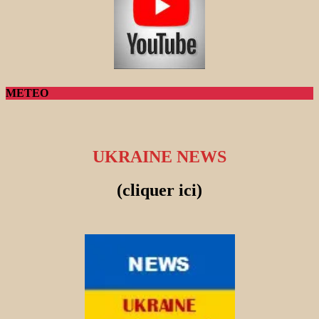
METEO
UKRAINE NEWS
(cliquer ici)