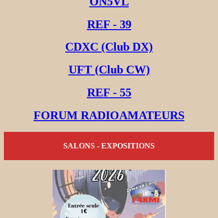
ON5VL
REF - 39
CDXC (Club DX)
UFT (Club CW)
REF - 55
FORUM RADIOAMATEURS
SALONS - EXPOSITIONS