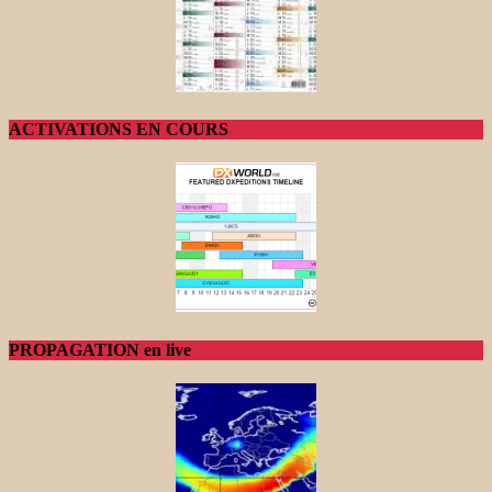
ACTIVATIONS EN COURS
PROPAGATION en live