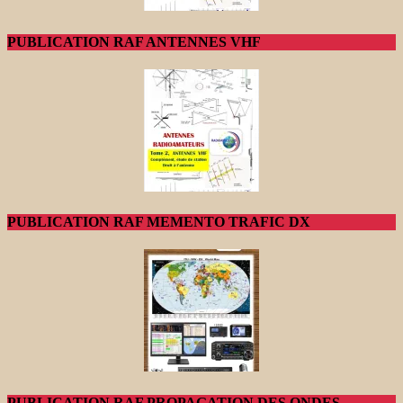
PUBLICATION RAF ANTENNES VHF
PUBLICATION RAF MEMENTO TRAFIC DX
PUBLICATION RAF PROPAGATION DES ONDES