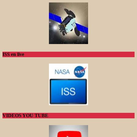
ISS en live
VIDEOS YOU TUBE