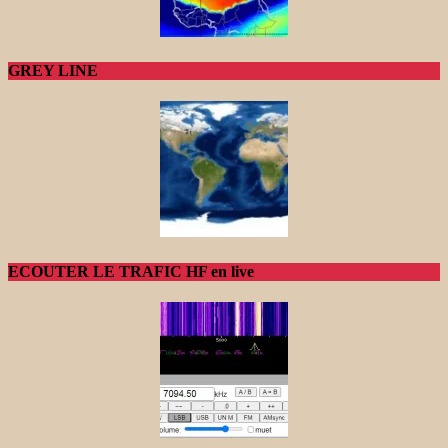
GREY LINE
ECOUTER LE TRAFIC HF en live