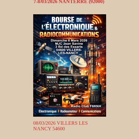
7-8/03/2026 NANTERRE (92000)
08/03/2026 VILLERS LES
NANCY 54600