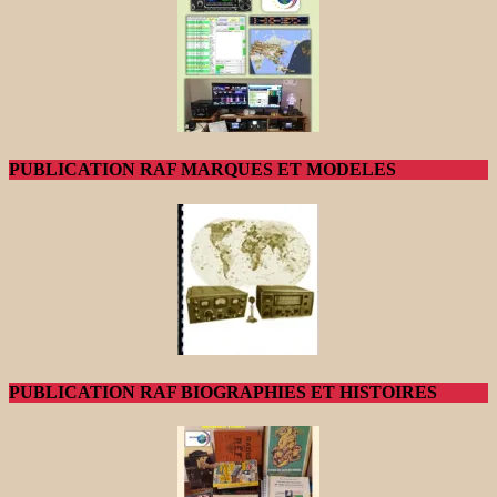
PUBLICATION RAF MARQUES ET MODELES
PUBLICATION RAF BIOGRAPHIES ET HISTOIRES