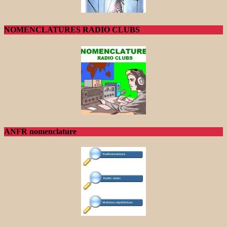
NOMENCLATURES RADIO CLUBS
ANFR nomenclature