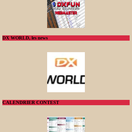
DX WORLD, les news
CALENDRIER CONTEST