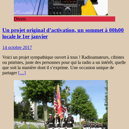
Divers
Un projet original d’activation, un sommet à 00h00
locale le 1er janvier
14 octobre 2017
Voici un projet sympathique ouvert à tous ! Radioamateurs, cibistes
ou pmristes, juste des personnes pour qui la radio a un intérêt, quelle
que soit la manière dont il s’exprime. Une occasion unique de
partager
[…]