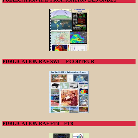
PUBLICATION RAF SWL – ECOUTEUR
PUBLICATION RAF FT4 – FT8