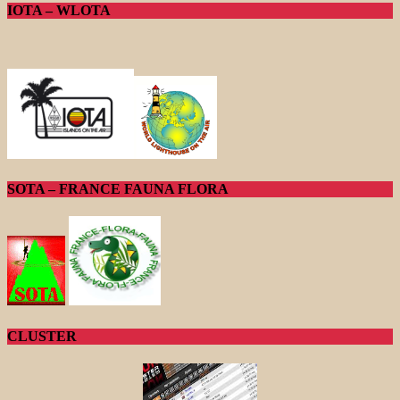
IOTA – WLOTA
SOTA – FRANCE FAUNA FLORA
CLUSTER