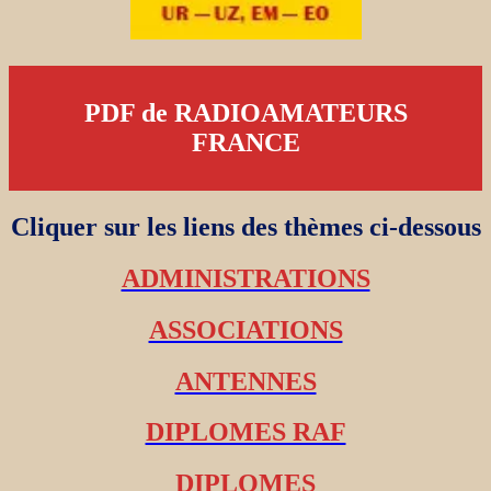
PDF de RADIOAMATEURS
FRANCE
Cliquer sur les liens des thèmes ci-dessous
ADMINISTRATIONS
ASSOCIATIONS
ANTENNES
DIPLOMES RAF
DIPLOMES