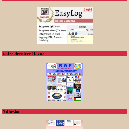
Votre dernière Revue
Adhésion