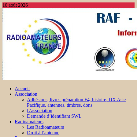
10 août 2026
Accueil
Association
Adhésions, livres préparation F4, histoire, DX Asie
Pacifique, antennes, timbres, dons,
L’association
Demande d’identifiant SWL
Radioamateurs
Les Radioamateurs
Droit à l’antenne