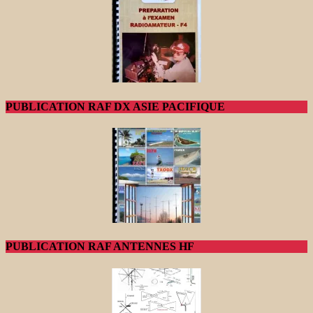
PUBLICATION RAF DX ASIE PACIFIQUE
PUBLICATION RAF ANTENNES HF