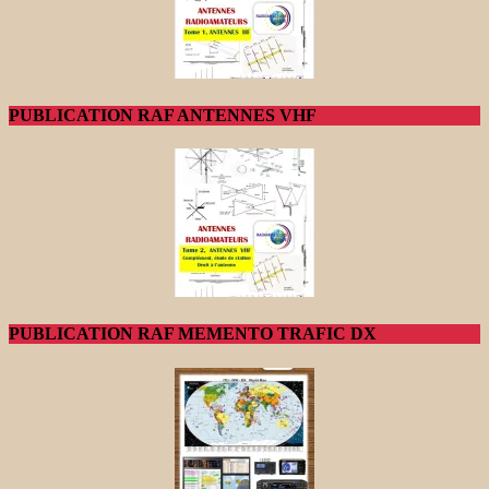
PUBLICATION RAF ANTENNES VHF
PUBLICATION RAF MEMENTO TRAFIC DX