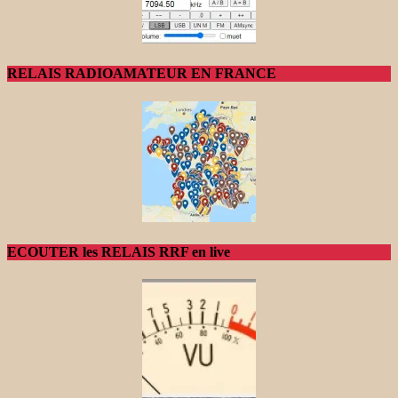
RELAIS RADIOAMATEUR EN FRANCE
ECOUTER les RELAIS RRF en live