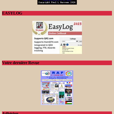
EASYLOG
Votre dernière Revue
Adhésion