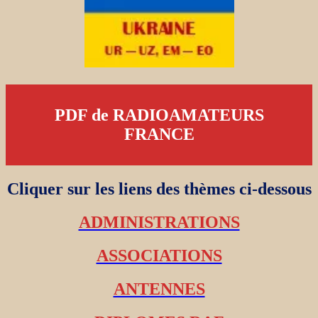
PDF de RADIOAMATEURS
FRANCE
Cliquer sur les liens des thèmes ci-dessous
ADMINISTRATIONS
ASSOCIATIONS
ANTENNES