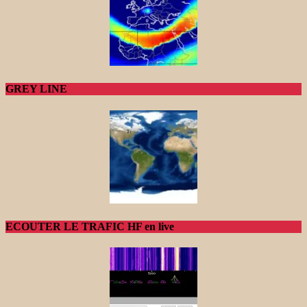
GREY LINE
ECOUTER LE TRAFIC HF en live