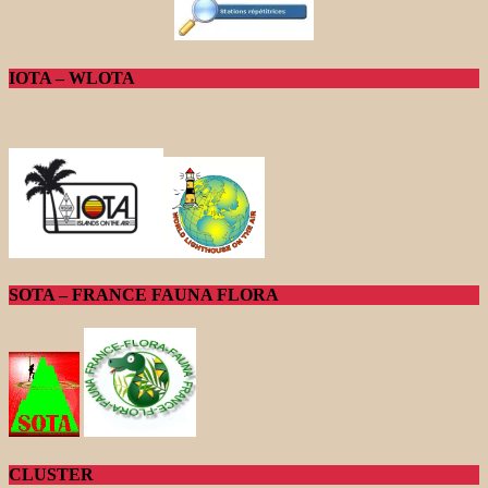
IOTA – WLOTA
SOTA – FRANCE FAUNA FLORA
CLUSTER