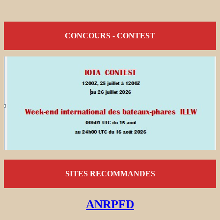
CONCOURS - CONTEST
SITES RECOMMANDES
ANRPFD