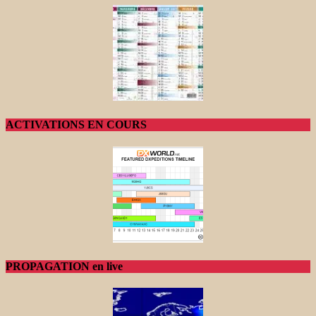
ACTIVATIONS EN COURS
PROPAGATION en live