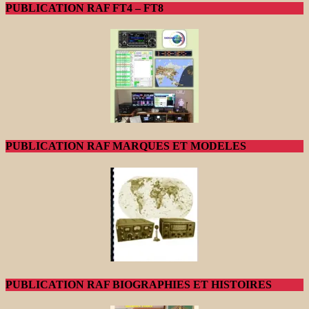
PUBLICATION RAF FT4 – FT8
PUBLICATION RAF MARQUES ET MODELES
PUBLICATION RAF BIOGRAPHIES ET HISTOIRES