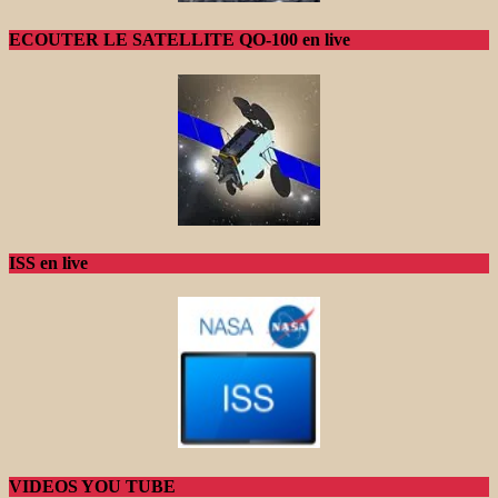
ECOUTER LE SATELLITE QO-100 en live
ISS en live
VIDEOS YOU TUBE