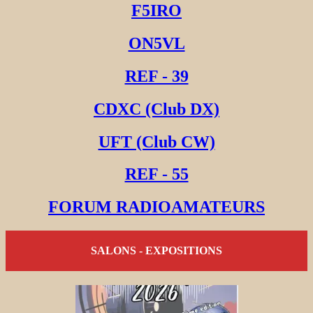
F5IRO
ON5VL
REF - 39
CDXC (Club DX)
UFT (Club CW)
REF - 55
FORUM RADIOAMATEURS
SALONS - EXPOSITIONS