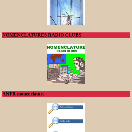
NOMENCLATURES RADIO CLUBS
ANFR nomenclature