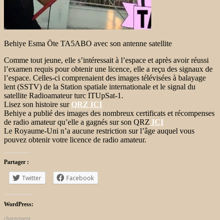
Behiye Esma Öte TA5ABO avec son antenne satellite
Comme tout jeune, elle s’intéressait à l’espace et après avoir réussi
l’examen requis pour obtenir une licence, elle a reçu des signaux de
l’espace. Celles-ci comprenaient des images télévisées à balayage
lent (SSTV) de la Station spatiale internationale et le signal du
satellite Radioamateur turc ITUpSat-1.
Lisez son histoire sur
QRZ ICI
Behiye a publié des images des nombreux certificats et récompenses
de radio amateur qu’elle a gagnés sur son QRZ
ICI
Le Royaume-Uni n’a aucune restriction sur l’âge auquel vous
pouvez obtenir votre licence de radio amateur.
Partager :
Twitter
Facebook
WordPress:
chargement…