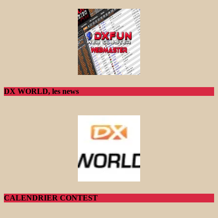
DX WORLD, les news
CALENDRIER CONTEST