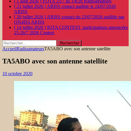
[ 1 août 2026 ]
YOTA 25/7 au 1/8/26
Radioamateurs
[ 21 juillet 2026 ]
ARISS contact audible le 24/07/2026
ARISS
[ 20 juillet 2026 ]
ARISS contact du 23/07/2026 audible par
ON4ISS
ARISS
[ 14 juillet 2026 ]
IOTA CONTEST, participations annoncées
25-26/7 2026
Contest
Rechercher :
Accueil
Radioamateurs
TA5ABO avec son antenne satellite
TA5ABO avec son antenne satellite
10 octobre 2020