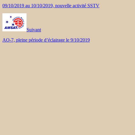
09/10/2019 au 10/10/2019, nouvelle activité SSTV
Suivant
AO-7, pleine période d’éclairage le 9/10/2019