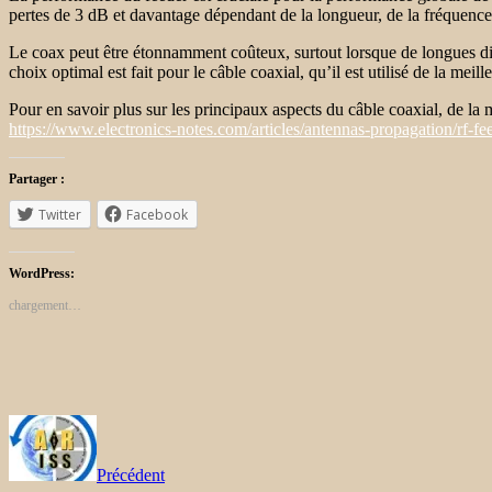
pertes de 3 dB et davantage dépendant de la longueur, de la fréquence
Le coax peut être étonnamment coûteux, surtout lorsque de longues dista
choix optimal est fait pour le câble coaxial, qu’il est utilisé de la meil
Pour en savoir plus sur les principaux aspects du câble coaxial, de la man
https://www.electronics-notes.com/articles/antennas-propagation/rf-fee
Partager :
Twitter
Facebook
WordPress:
chargement…
Précédent