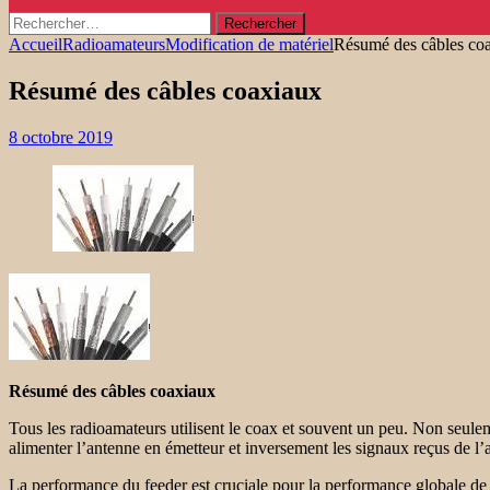
Rechercher :
Accueil
Radioamateurs
Modification de matériel
Résumé des câbles co
Résumé des câbles coaxiaux
8 octobre 2019
Résumé des câbles coaxiaux
Tous les radioamateurs utilisent le coax et souvent un peu. Non seuleme
alimenter l’antenne en émetteur et inversement les signaux reçus de l’
La performance du feeder est cruciale pour la performance globale de l