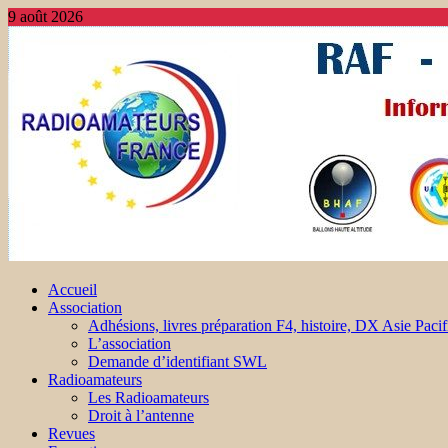
9 août 2026
Accueil
Association
Adhésions, livres préparation F4, histoire, DX Asie Pacif
L’association
Demande d’identifiant SWL
Radioamateurs
Les Radioamateurs
Droit à l’antenne
Revues