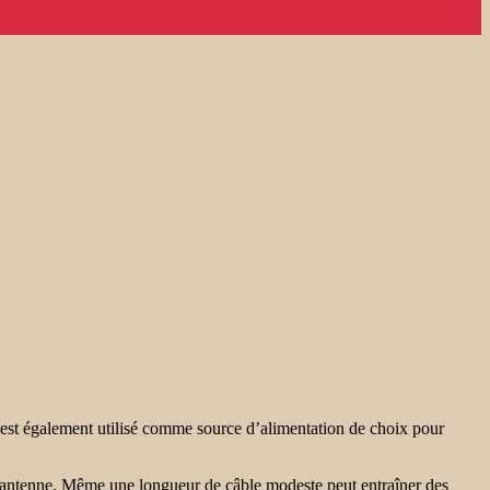
il est également utilisé comme source d’alimentation de choix pour
t l’antenne. Même une longueur de câble modeste peut entraîner des