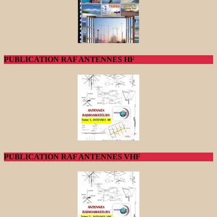
PUBLICATION RAF ANTENNES HF
PUBLICATION RAF ANTENNES VHF