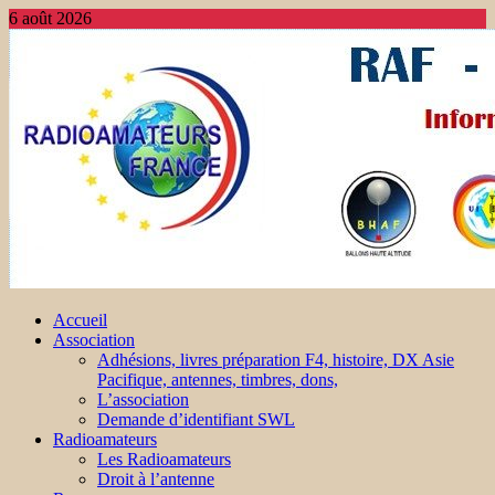
6 août 2026
Accueil
Association
Adhésions, livres préparation F4, histoire, DX Asie
Pacifique, antennes, timbres, dons,
L’association
Demande d’identifiant SWL
Radioamateurs
Les Radioamateurs
Droit à l’antenne