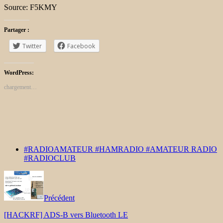
Source: F5KMY
Partager :
Twitter
Facebook
WordPress:
chargement…
#RADIOAMATEUR #HAMRADIO #AMATEUR RADIO
#RADIOCLUB
Précédent
[HACKRF] ADS-B vers Bluetooth LE