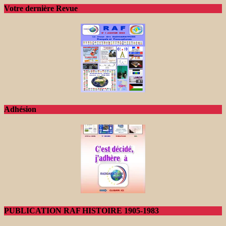
Votre dernière Revue
Adhésion
PUBLICATION RAF HISTOIRE 1905-1983