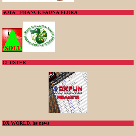
SOTA – FRANCE FAUNA FLORA
CLUSTER
DX WORLD, les news