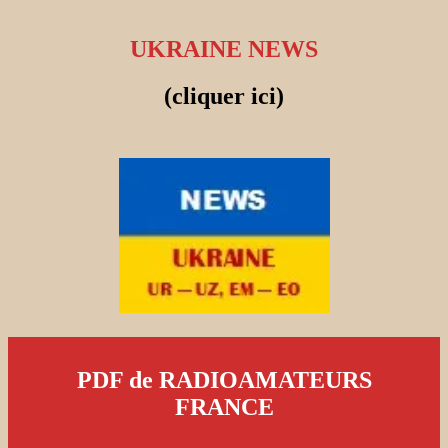
UKRAINE NEWS
(cliquer ici)
PDF de RADIOAMATEURS
FRANCE