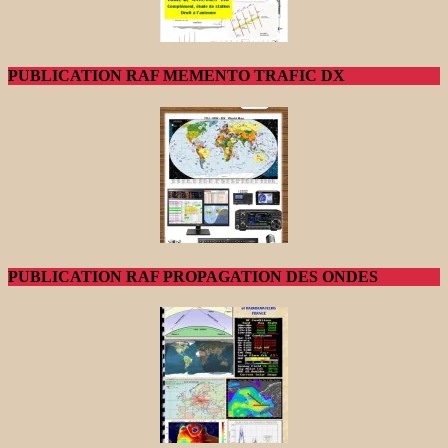
PUBLICATION RAF MEMENTO TRAFIC DX
PUBLICATION RAF PROPAGATION DES ONDES