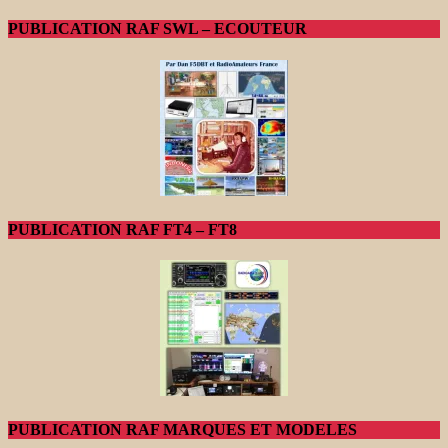
PUBLICATION RAF SWL – ECOUTEUR
PUBLICATION RAF FT4 – FT8
PUBLICATION RAF MARQUES ET MODELES