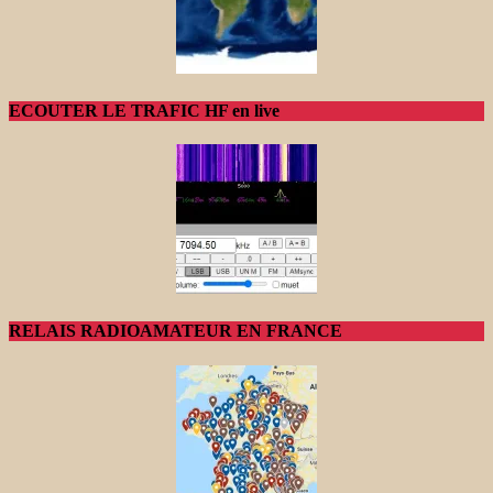
ECOUTER LE TRAFIC HF en live
RELAIS RADIOAMATEUR EN FRANCE