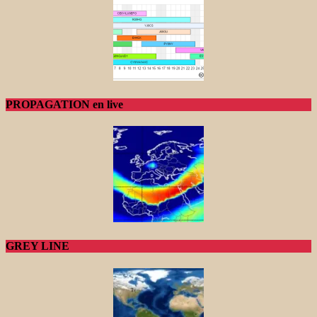
PROPAGATION en live
GREY LINE