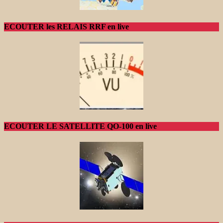
ECOUTER les RELAIS RRF en live
ECOUTER LE SATELLITE QO-100 en live