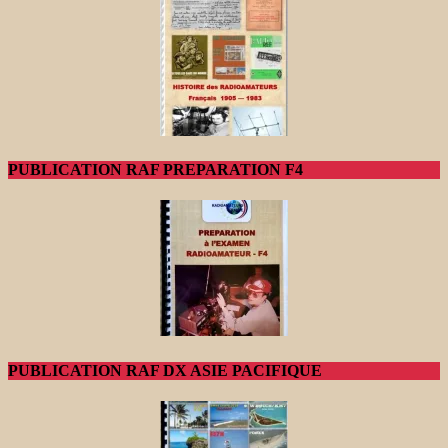
PUBLICATION RAF PREPARATION F4
PUBLICATION RAF DX ASIE PACIFIQUE