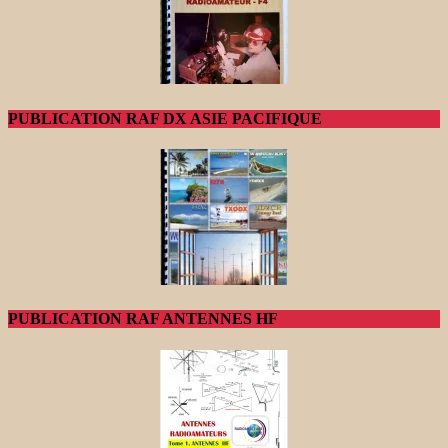
PUBLICATION RAF DX ASIE PACIFIQUE
PUBLICATION RAF ANTENNES HF