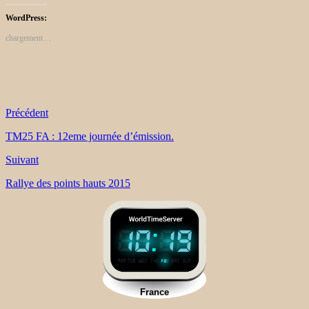
WordPress:
chargement…
Précédent
TM25 FA : 12eme journée d’émission.
Suivant
Rallye des points hauts 2015