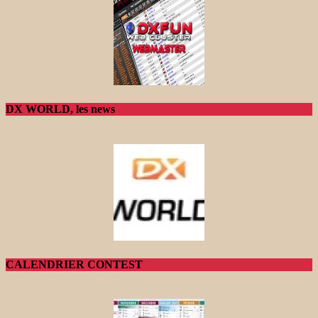
DX WORLD, les news
CALENDRIER CONTEST