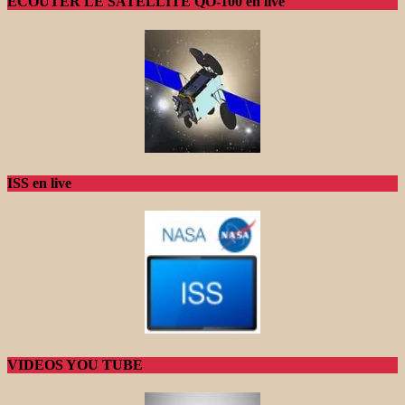
ECOUTER LE SATELLITE QO-100 en live
ISS en live
VIDEOS YOU TUBE