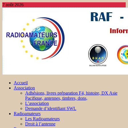
7 août 2026
Accueil
Association
Adhésions, livres préparation F4, histoire, DX Asie
Pacifique, antennes, timbres, dons,
L’association
Demande d’identifiant SWL
Radioamateurs
Les Radioamateurs
Droit à l’antenne