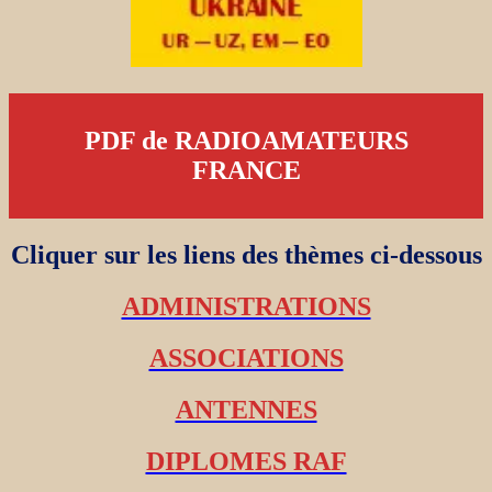
PDF de RADIOAMATEURS
FRANCE
Cliquer sur les liens des thèmes ci-dessous
ADMINISTRATIONS
ASSOCIATIONS
ANTENNES
DIPLOMES RAF