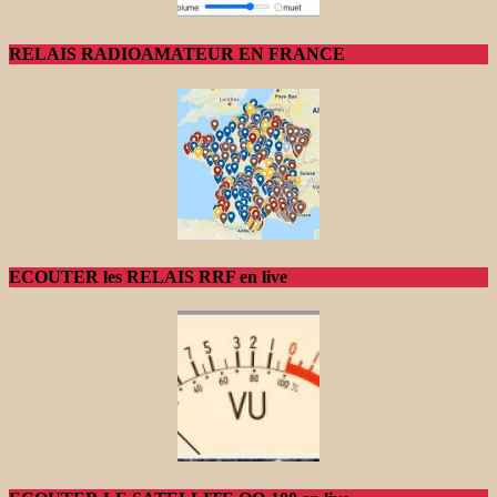
RELAIS RADIOAMATEUR EN FRANCE
ECOUTER les RELAIS RRF en live