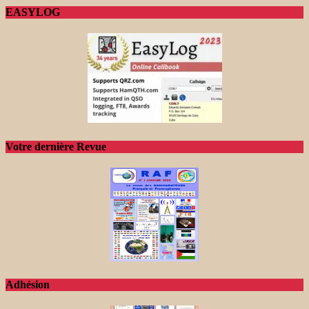
EASYLOG
Votre dernière Revue
Adhésion