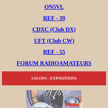
ON5VL
REF - 39
CDXC (Club DX)
UFT (Club CW)
REF - 55
FORUM RADIOAMATEURS
SALONS - EXPOSITIONS