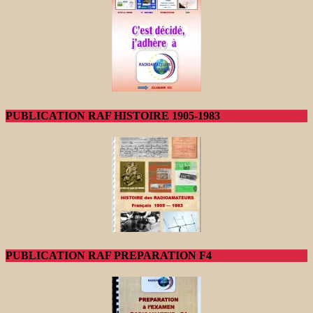
PUBLICATION RAF HISTOIRE 1905-1983
PUBLICATION RAF PREPARATION F4