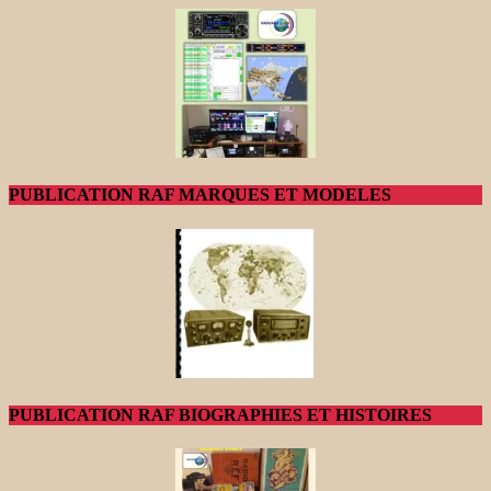
PUBLICATION RAF MARQUES ET MODELES
PUBLICATION RAF BIOGRAPHIES ET HISTOIRES