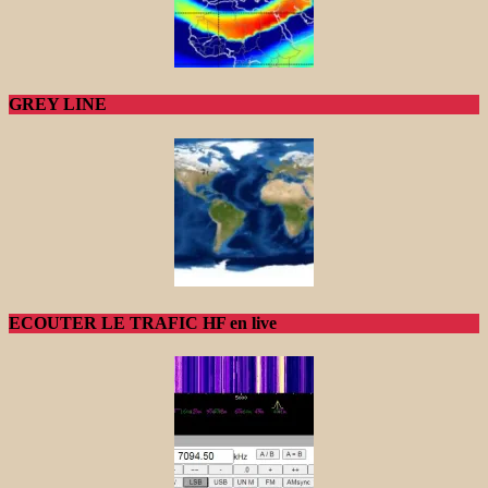
GREY LINE
ECOUTER LE TRAFIC HF en live