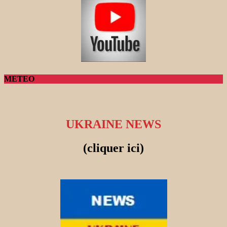
METEO
UKRAINE NEWS
(cliquer ici)