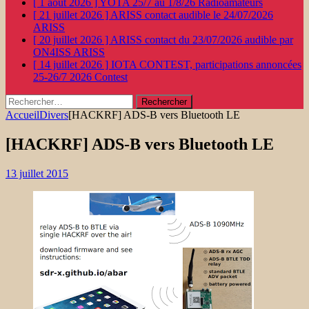
[ 1 août 2026 ]
YOTA 25/7 au 1/8/26
Radioamateurs
[ 21 juillet 2026 ]
ARISS contact audible le 24/07/2026
ARISS
[ 20 juillet 2026 ]
ARISS contact du 23/07/2026 audible par
ON4ISS
ARISS
[ 14 juillet 2026 ]
IOTA CONTEST, participations annoncées
25-26/7 2026
Contest
Rechercher :
Accueil
Divers
[HACKRF] ADS-B vers Bluetooth LE
[HACKRF] ADS-B vers Bluetooth LE
13 juillet 2015