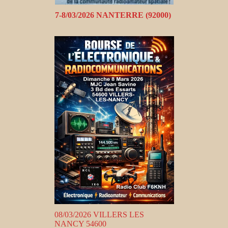
7-8/03/2026 NANTERRE (92000)
08/03/2026 VILLERS LES
NANCY 54600