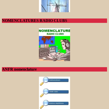
NOMENCLATURES RADIO CLUBS
ANFR nomenclature