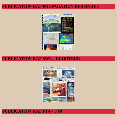
PUBLICATION RAF PROPAGATION DES ONDES
PUBLICATION RAF SWL – ECOUTEUR
PUBLICATION RAF FT4 – FT8