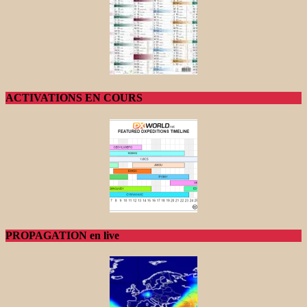
ACTIVATIONS EN COURS
PROPAGATION en live