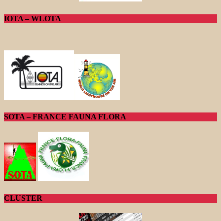
IOTA – WLOTA
SOTA – FRANCE FAUNA FLORA
CLUSTER