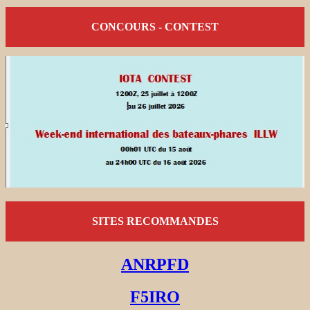
CONCOURS - CONTEST
SITES RECOMMANDES
ANRPFD
F5IRO