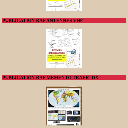
PUBLICATION RAF ANTENNES VHF
PUBLICATION RAF MEMENTO TRAFIC DX