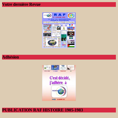
Votre dernière Revue
Adhésion
PUBLICATION RAF HISTOIRE 1905-1983