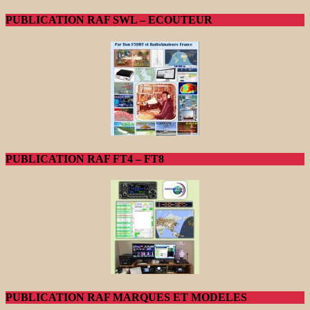
PUBLICATION RAF SWL – ECOUTEUR
PUBLICATION RAF FT4 – FT8
PUBLICATION RAF MARQUES ET MODELES