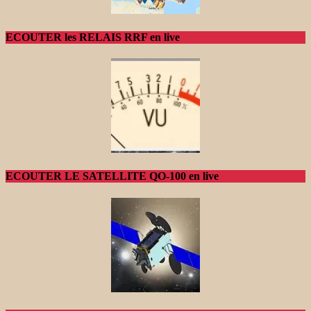
ECOUTER les RELAIS RRF en live
ECOUTER LE SATELLITE QO-100 en live