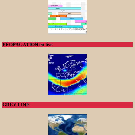
PROPAGATION en live
GREY LINE