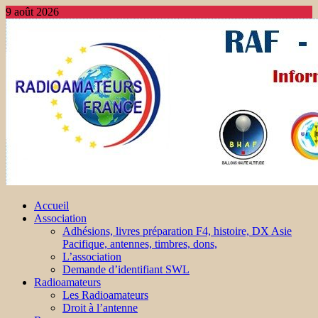
9 août 2026
Accueil
Association
Adhésions, livres préparation F4, histoire, DX Asie
Pacifique, antennes, timbres, dons,
L’association
Demande d’identifiant SWL
Radioamateurs
Les Radioamateurs
Droit à l’antenne