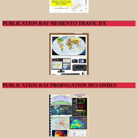
PUBLICATION RAF MEMENTO TRAFIC DX
PUBLICATION RAF PROPAGATION DES ONDES