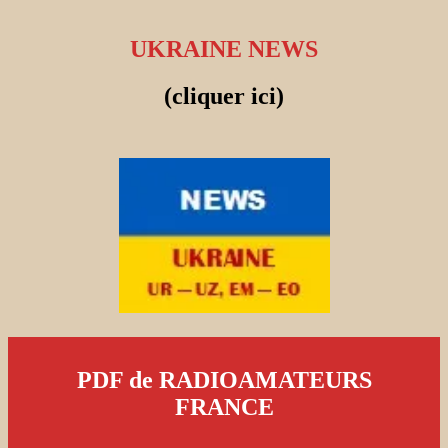
UKRAINE NEWS
(cliquer ici)
PDF de RADIOAMATEURS
FRANCE