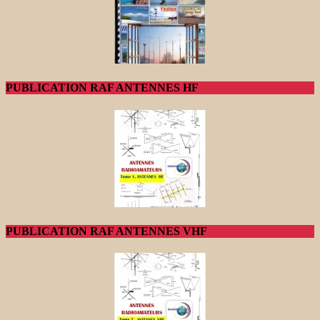
PUBLICATION RAF ANTENNES HF
PUBLICATION RAF ANTENNES VHF