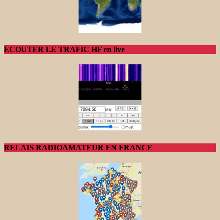
ECOUTER LE TRAFIC HF en live
RELAIS RADIOAMATEUR EN FRANCE