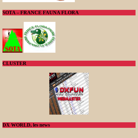
SOTA – FRANCE FAUNA FLORA
CLUSTER
DX WORLD, les news