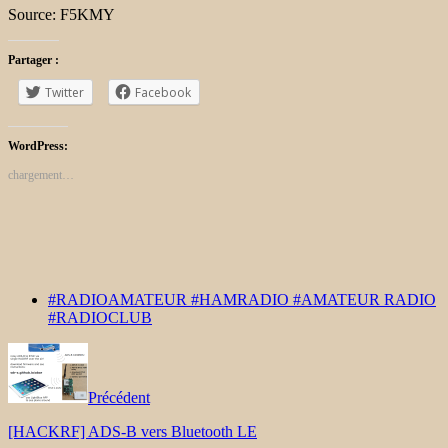
Source: F5KMY
Partager :
Twitter
Facebook
WordPress:
chargement…
#RADIOAMATEUR #HAMRADIO #AMATEUR RADIO
#RADIOCLUB
Précédent
[HACKRF] ADS-B vers Bluetooth LE