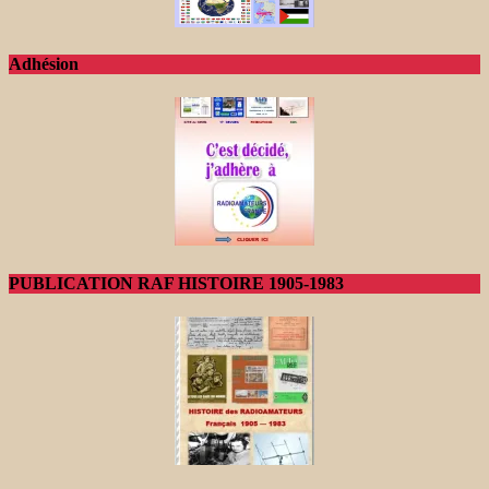
Adhésion
PUBLICATION RAF HISTOIRE 1905-1983