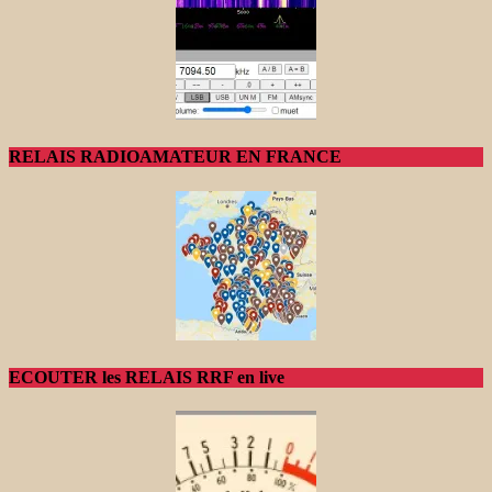
RELAIS RADIOAMATEUR EN FRANCE
ECOUTER les RELAIS RRF en live