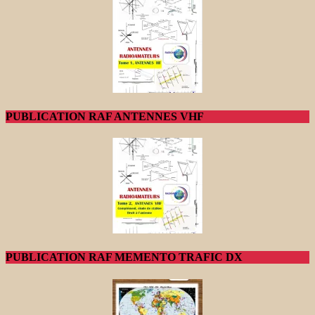
PUBLICATION RAF ANTENNES VHF
PUBLICATION RAF MEMENTO TRAFIC DX