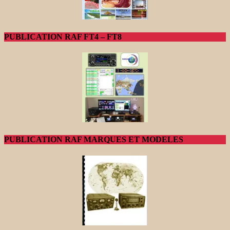
PUBLICATION RAF FT4 – FT8
PUBLICATION RAF MARQUES ET MODELES