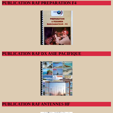
PUBLICATION RAF PREPARATION F4
PUBLICATION RAF DX ASIE PACIFIQUE
PUBLICATION RAF ANTENNES HF