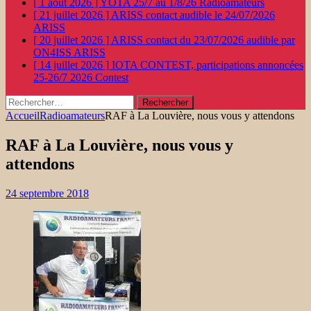
[ 1 août 2026 ]
YOTA 25/7 au 1/8/26
Radioamateurs
[ 21 juillet 2026 ]
ARISS contact audible le 24/07/2026
ARISS
[ 20 juillet 2026 ]
ARISS contact du 23/07/2026 audible par
ON4ISS
ARISS
[ 14 juillet 2026 ]
IOTA CONTEST, participations annoncées
25-26/7 2026
Contest
Rechercher :
Accueil
Radioamateurs
RAF à La Louvière, nous vous y attendons
RAF à La Louvière, nous vous y
attendons
24 septembre 2018