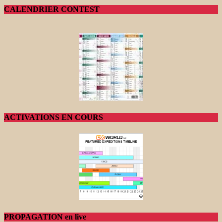
CALENDRIER CONTEST
ACTIVATIONS EN COURS
PROPAGATION en live