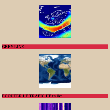
GREY LINE
ECOUTER LE TRAFIC HF en live