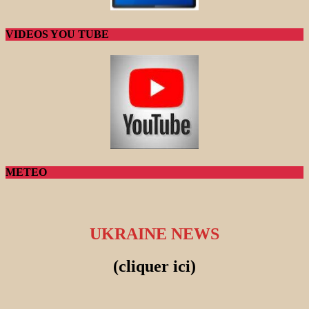
VIDEOS YOU TUBE
METEO
UKRAINE NEWS
(cliquer ici)