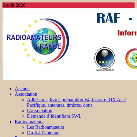
6 août 2026
Accueil
Association
Adhésions, livres préparation F4, histoire, DX Asie
Pacifique, antennes, timbres, dons,
L’association
Demande d’identifiant SWL
Radioamateurs
Les Radioamateurs
Droit à l’antenne