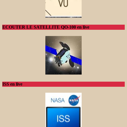
ECOUTER LE SATELLITE QO-100 en live
ISS en live