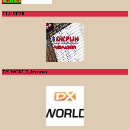
CLUSTER
DX WORLD, les news