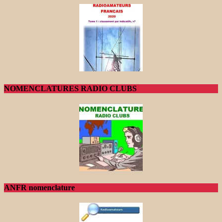
NOMENCLATURES RADIO CLUBS
ANFR nomenclature