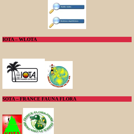
IOTA – WLOTA
SOTA – FRANCE FAUNA FLORA