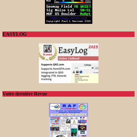
EASYLOG
Votre dernière Revue