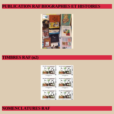
PUBLICATION RAF BIOGRAPHIES ET HISTOIRES
TIMBRES RAF (n2)
NOMENCLATURES RAF