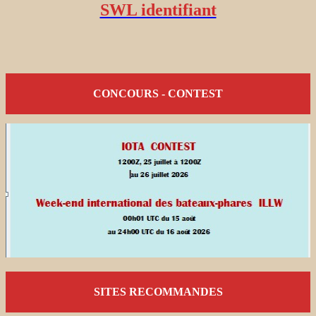
SWL identifiant
CONCOURS - CONTEST
SITES RECOMMANDES