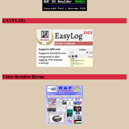
EASYLOG
Votre dernière Revue