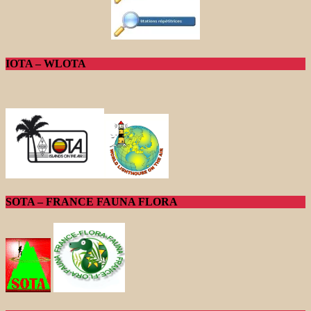
IOTA – WLOTA
SOTA – FRANCE FAUNA FLORA