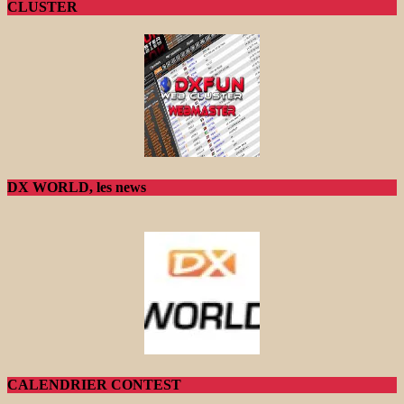
CLUSTER
DX WORLD, les news
CALENDRIER CONTEST