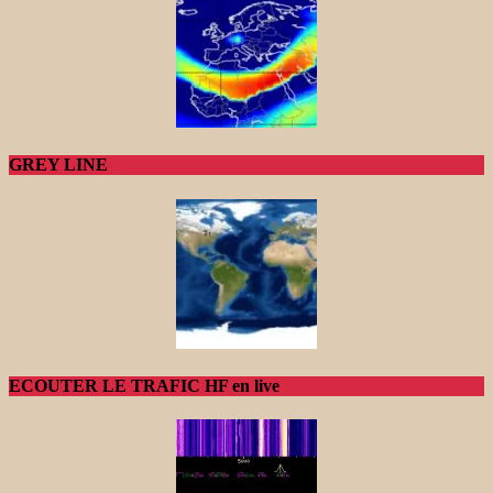
GREY LINE
ECOUTER LE TRAFIC HF en live