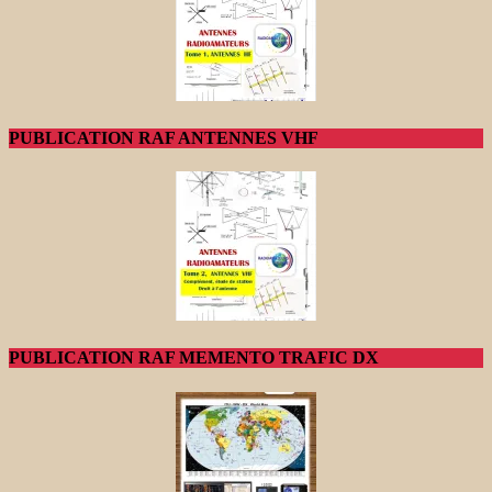
PUBLICATION RAF ANTENNES VHF
PUBLICATION RAF MEMENTO TRAFIC DX