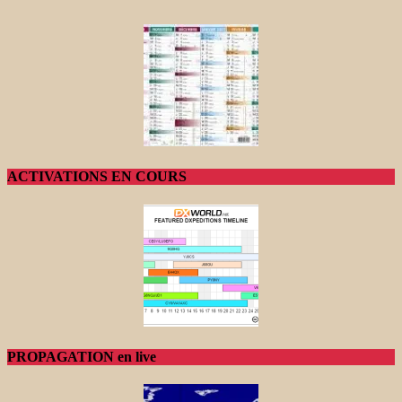
ACTIVATIONS EN COURS
PROPAGATION en live