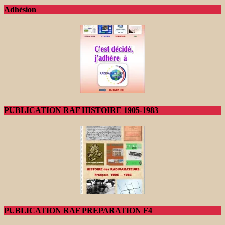
Adhésion
PUBLICATION RAF HISTOIRE 1905-1983
PUBLICATION RAF PREPARATION F4