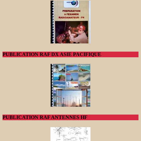
PUBLICATION RAF DX ASIE PACIFIQUE
PUBLICATION RAF ANTENNES HF