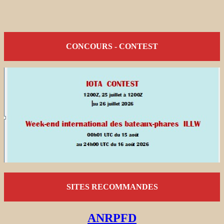
CONCOURS - CONTEST
SITES RECOMMANDES
ANRPFD