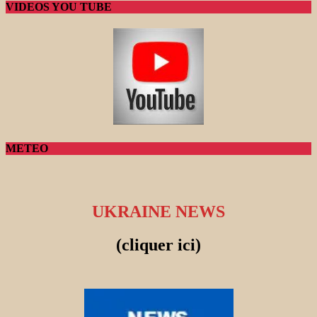
VIDEOS YOU TUBE
METEO
UKRAINE NEWS
(cliquer ici)