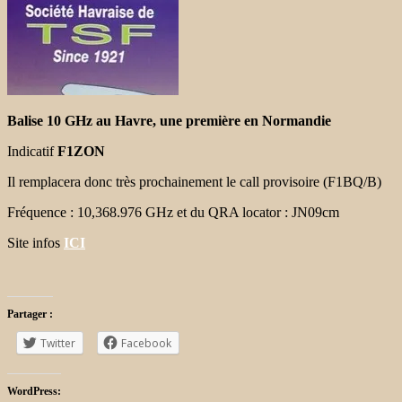
Balise 10 GHz au Havre, une première en Normandie
Indicatif
F1ZON
Il remplacera donc très prochainement le call provisoire (F1BQ/B)
Fréquence : 10,368.976 GHz et du QRA locator : JN09cm
Site infos
ICI
Partager :
Twitter
Facebook
WordPress: