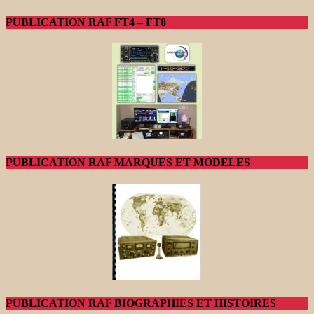
PUBLICATION RAF FT4 – FT8
PUBLICATION RAF MARQUES ET MODELES
PUBLICATION RAF BIOGRAPHIES ET HISTOIRES