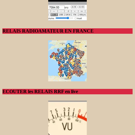
RELAIS RADIOAMATEUR EN FRANCE
ECOUTER les RELAIS RRF en live