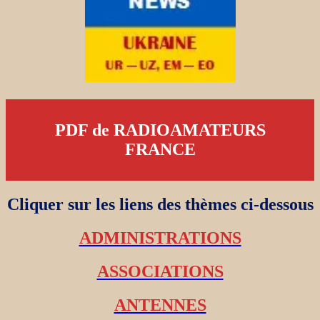
PDF de RADIOAMATEURS
FRANCE
Cliquer sur les liens des thèmes ci-dessous
ADMINISTRATIONS
ASSOCIATIONS
ANTENNES