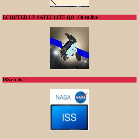
ECOUTER LE SATELLITE QO-100 en live
ISS en live