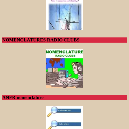
NOMENCLATURES RADIO CLUBS
ANFR nomenclature