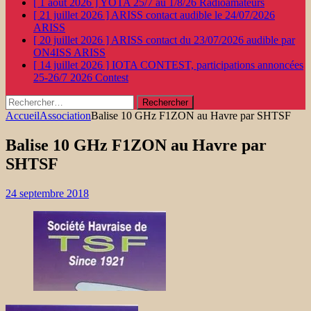
[ 1 août 2026 ]
YOTA 25/7 au 1/8/26
Radioamateurs
[ 21 juillet 2026 ]
ARISS contact audible le 24/07/2026
ARISS
[ 20 juillet 2026 ]
ARISS contact du 23/07/2026 audible par
ON4ISS
ARISS
[ 14 juillet 2026 ]
IOTA CONTEST, participations annoncées
25-26/7 2026
Contest
Rechercher :
Accueil
Association
Balise 10 GHz F1ZON au Havre par SHTSF
Balise 10 GHz F1ZON au Havre par
SHTSF
24 septembre 2018