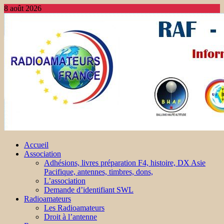
8 août 2026
Accueil
Association
Adhésions, livres préparation F4, histoire, DX Asie
Pacifique, antennes, timbres, dons,
L’association
Demande d’identifiant SWL
Radioamateurs
Les Radioamateurs
Droit à l’antenne