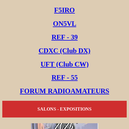
F5IRO
ON5VL
REF - 39
CDXC (Club DX)
UFT (Club CW)
REF - 55
FORUM RADIOAMATEURS
SALONS - EXPOSITIONS