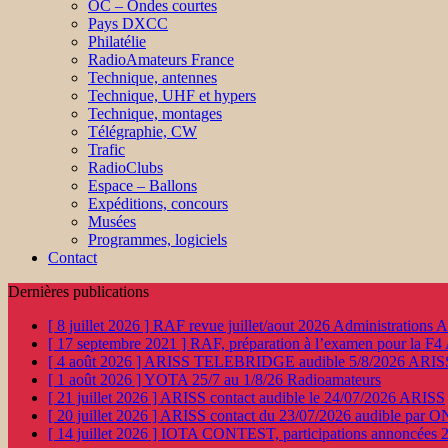
OC – Ondes courtes
Pays DXCC
Philatélie
RadioAmateurs France
Technique, antennes
Technique, UHF et hypers
Technique, montages
Télégraphie, CW
Trafic
RadioClubs
Espace – Ballons
Expéditions, concours
Musées
Programmes, logiciels
Contact
Dernières publications
[ 8 juillet 2026 ]
RAF revue juillet/aout 2026
Administration
[ 17 septembre 2021 ]
RAF, préparation à l’examen pour la F4
[ 4 août 2026 ]
ARISS TELEBRIDGE audible 5/8/2026
ARIS
[ 1 août 2026 ]
YOTA 25/7 au 1/8/26
Radioamateurs
[ 21 juillet 2026 ]
ARISS contact audible le 24/07/2026
ARISS
[ 20 juillet 2026 ]
ARISS contact du 23/07/2026 audible par 
[ 14 juillet 2026 ]
IOTA CONTEST, participations annoncées 