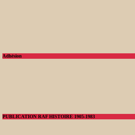
Adhésion
PUBLICATION RAF HISTOIRE 1905-1983