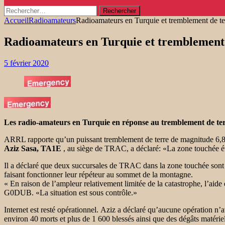
Rechercher :
Accueil
Radioamateurs
Radioamateurs en Turquie et tremblement de te
Radioamateurs en Turquie et tremblement 
5 février 2020
Les radio-amateurs en Turquie en réponse au tremblement de te
ARRL rapporte qu’un puissant tremblement de terre de magnitude 6,8 a 
Aziz Sasa, TA1E
, au siège de TRAC, a déclaré: «La zone touchée était
Il a déclaré que deux succursales de TRAC dans la zone touchée sont i
faisant fonctionner leur répéteur au sommet de la montagne.
« En raison de l’ampleur relativement limitée de la catastrophe, l’ai
G0DUB. «La situation est sous contrôle.»
Internet est resté opérationnel. Aziz a déclaré qu’aucune opération 
environ 40 morts et plus de 1 600 blessés ainsi que des dégâts matérie