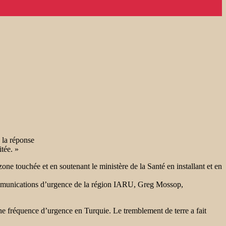
 la réponse
itée. »
e touchée et en soutenant le ministère de la Santé en installant et en
s communications d’urgence de la région IARU, Greg Mossop,
e fréquence d’urgence en Turquie. Le tremblement de terre a fait