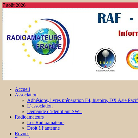
7 août 2026
Accueil
Association
Adhésions, livres préparation F4, histoire, DX Asie Pacif
L’association
Demande d’identifiant SWL
Radioamateurs
Les Radioamateurs
Droit à l’antenne
Revues