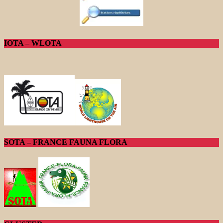
IOTA – WLOTA
SOTA – FRANCE FAUNA FLORA