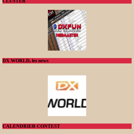
CLUSTER
DX WORLD, les news
CALENDRIER CONTEST