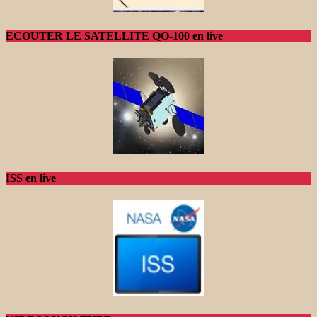
ECOUTER LE SATELLITE QO-100 en live
ISS en live