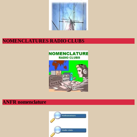
NOMENCLATURES RADIO CLUBS
ANFR nomenclature