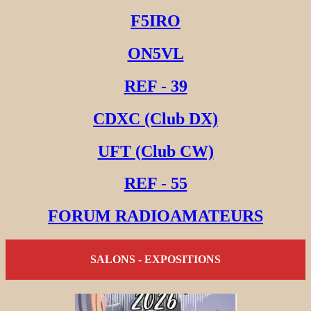
F5IRO
ON5VL
REF - 39
CDXC (Club DX)
UFT (Club CW)
REF - 55
FORUM RADIOAMATEURS
SALONS - EXPOSITIONS