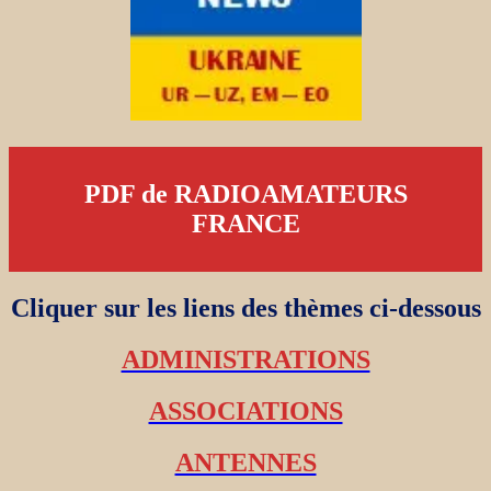
PDF de RADIOAMATEURS
FRANCE
Cliquer sur les liens des thèmes ci-dessous
ADMINISTRATIONS
ASSOCIATIONS
ANTENNES