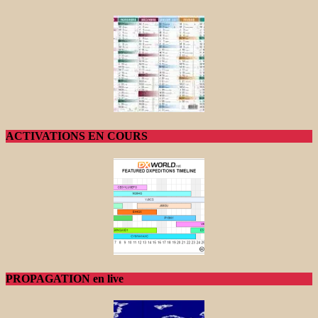
ACTIVATIONS EN COURS
PROPAGATION en live