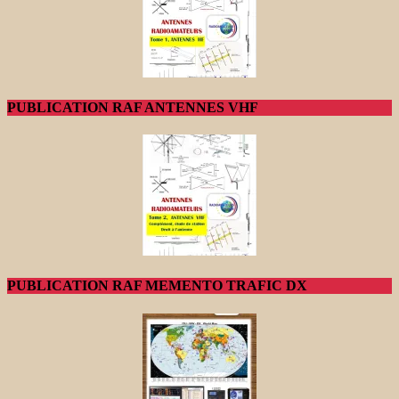
PUBLICATION RAF ANTENNES VHF
PUBLICATION RAF MEMENTO TRAFIC DX