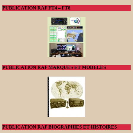
PUBLICATION RAF FT4 – FT8
PUBLICATION RAF MARQUES ET MODELES
PUBLICATION RAF BIOGRAPHIES ET HISTOIRES