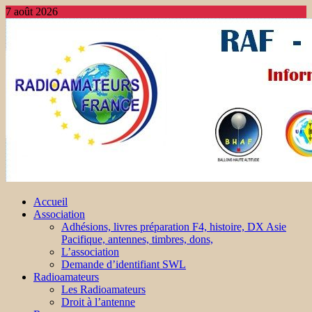
7 août 2026
Accueil
Association
Adhésions, livres préparation F4, histoire, DX Asie
Pacifique, antennes, timbres, dons,
L’association
Demande d’identifiant SWL
Radioamateurs
Les Radioamateurs
Droit à l’antenne