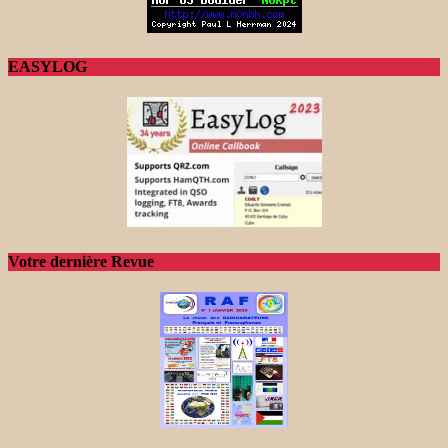
EASYLOG
Votre dernière Revue