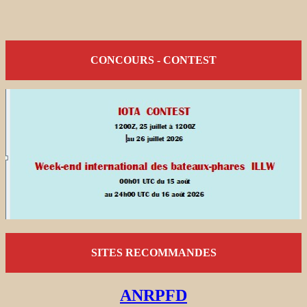
CONCOURS - CONTEST
SITES RECOMMANDES
ANRPFD