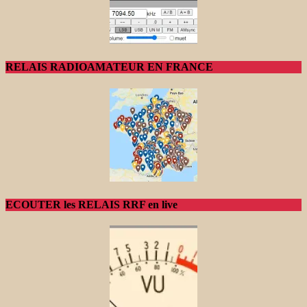
RELAIS RADIOAMATEUR EN FRANCE
ECOUTER les RELAIS RRF en live