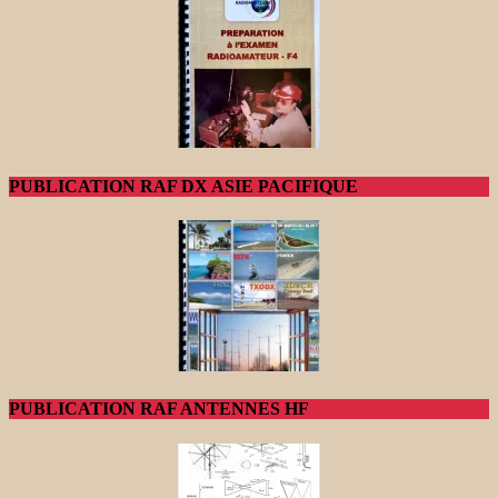
PUBLICATION RAF DX ASIE PACIFIQUE
PUBLICATION RAF ANTENNES HF