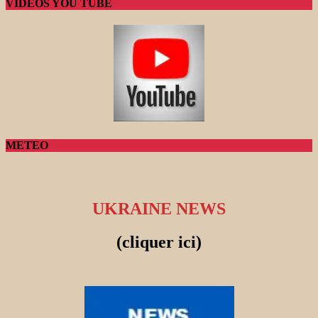
VIDEOS YOU TUBE
METEO
UKRAINE NEWS
(cliquer ici)