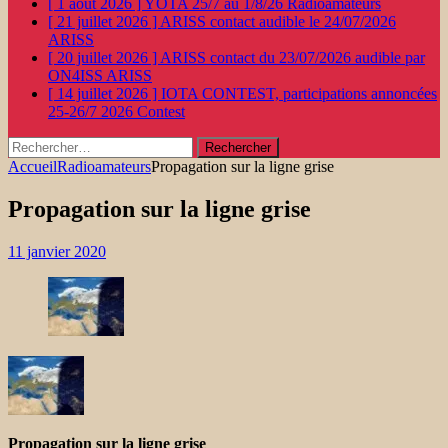
[ 1 août 2026 ]
YOTA 25/7 au 1/8/26
Radioamateurs
[ 21 juillet 2026 ]
ARISS contact audible le 24/07/2026
ARISS
[ 20 juillet 2026 ]
ARISS contact du 23/07/2026 audible par
ON4ISS
ARISS
[ 14 juillet 2026 ]
IOTA CONTEST, participations annoncées
25-26/7 2026
Contest
Rechercher :
Accueil
Radioamateurs
Propagation sur la ligne grise
Propagation sur la ligne grise
11 janvier 2020
Propagation sur la ligne grise