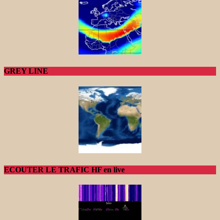
GREY LINE
ECOUTER LE TRAFIC HF en live