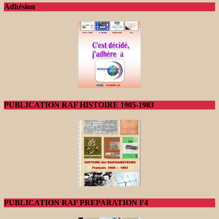
Adhésion
PUBLICATION RAF HISTOIRE 1905-1983
PUBLICATION RAF PREPARATION F4