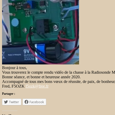
Bonjour à tous,
Vous trouverez le compte rendu vidéo de la chasse à la Radiosonde 
Bonne séance, et bonne et heureuse année 2020.
Accompagné de tous mes bons vœux de réussite, de paix, de bonheur, de
Fred, F5OZK
f5ozk@free.fr
Partager :
Twitter
Facebook