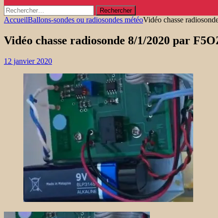
Rechercher :
Accueil
Ballons-sondes ou radiosondes météo
Vidéo chasse radioson
Vidéo chasse radiosonde 8/1/2020 par F5
12 janvier 2020