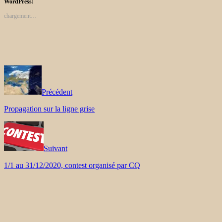
WordPress:
chargement…
Précédent
Propagation sur la ligne grise
Suivant
1/1 au 31/12/2020, contest organisé par CQ