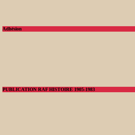
Adhésion
PUBLICATION RAF HISTOIRE 1905-1983