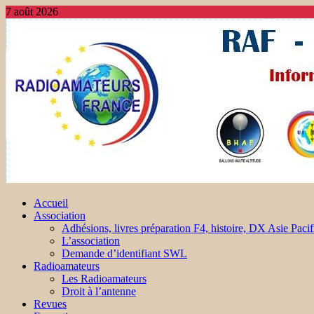
7 août 2026
Accueil
Association
Adhésions, livres préparation F4, histoire, DX Asie Pacif
L’association
Demande d’identifiant SWL
Radioamateurs
Les Radioamateurs
Droit à l’antenne
Revues