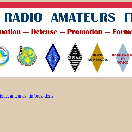
ique, antennes, timbres, dons,