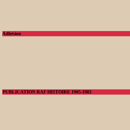
Adhésion
PUBLICATION RAF HISTOIRE 1905-1983