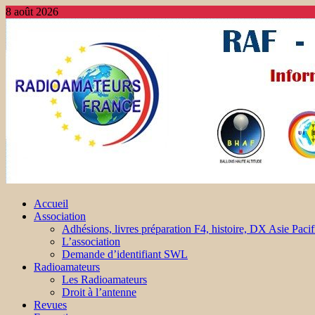
8 août 2026
Accueil
Association
Adhésions, livres préparation F4, histoire, DX Asie Pacif
L’association
Demande d’identifiant SWL
Radioamateurs
Les Radioamateurs
Droit à l’antenne
Revues