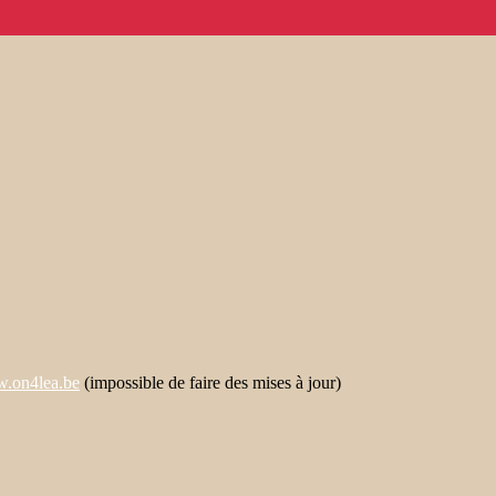
.on4lea.be
(impossible de faire des mises à jour)