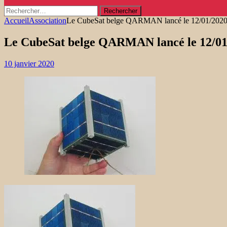
Rechercher :
Accueil
Association
Le CubeSat belge QARMAN lancé le 12/01/202
Le CubeSat belge QARMAN lancé le 12/01
10 janvier 2020