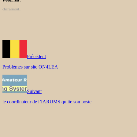
WordPress:
chargement…
Précédent
Problèmes sur site ON4LEA
Suivant
le coordinateur de l’IARUMS quitte son poste