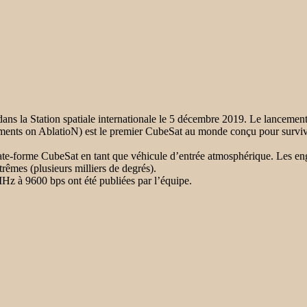
ans la Station spatiale internationale le 5 décembre 2019. Le lancement 
 on AblatioN) est le premier CubeSat au monde conçu pour survivre
ate-forme CubeSat en tant que véhicule d’entrée atmosphérique. Les en
êmes (plusieurs milliers de degrés).
 à 9600 bps ont été publiées par l’équipe.