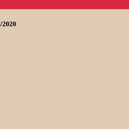
0
/2020