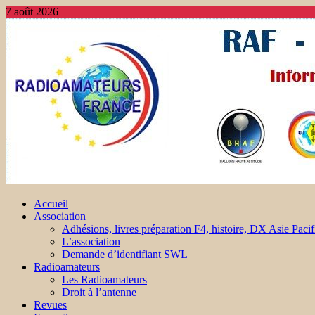
7 août 2026
Accueil
Association
Adhésions, livres préparation F4, histoire, DX Asie Pacif
L’association
Demande d’identifiant SWL
Radioamateurs
Les Radioamateurs
Droit à l’antenne
Revues