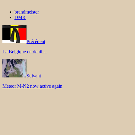
brandmeister
DMR
Précédent
La Belgique en deuil…
Suivant
Meteor M-N2 now active again