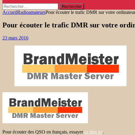
Rechercher :
Accueil
Radioamateurs
Pour écouter le trafic DMR sur votre ordinateu
Pour écouter le trafic DMR sur votre ordi
23 mars 2016
Pour écouter des QSO en français, essayer
ce lien ici
.