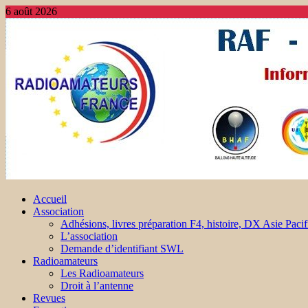
6 août 2026
Accueil
Association
Adhésions, livres préparation F4, histoire, DX Asie Pacif
L’association
Demande d’identifiant SWL
Radioamateurs
Les Radioamateurs
Droit à l’antenne
Revues