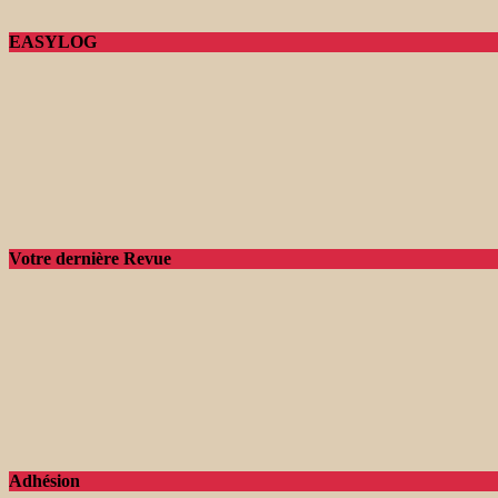
EASYLOG
Votre dernière Revue
Adhésion