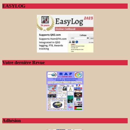
EASYLOG
Votre dernière Revue
Adhésion