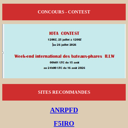
CONCOURS - CONTEST
SITES RECOMMANDES
ANRPFD
F5IRO