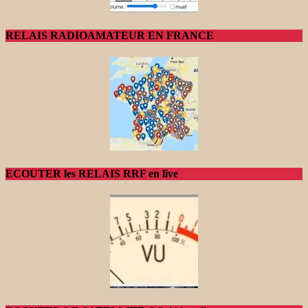
RELAIS RADIOAMATEUR EN FRANCE
ECOUTER les RELAIS RRF en live