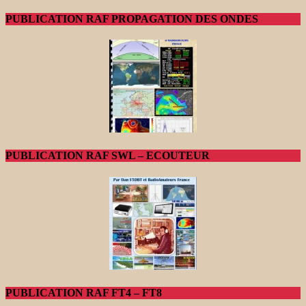
PUBLICATION RAF PROPAGATION DES ONDES
PUBLICATION RAF SWL – ECOUTEUR
PUBLICATION RAF FT4 – FT8