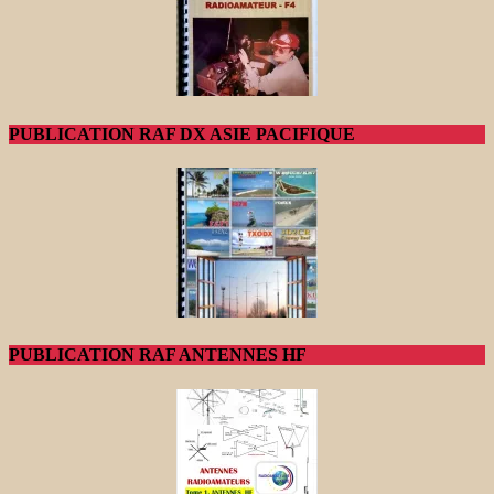
PUBLICATION RAF DX ASIE PACIFIQUE
PUBLICATION RAF ANTENNES HF