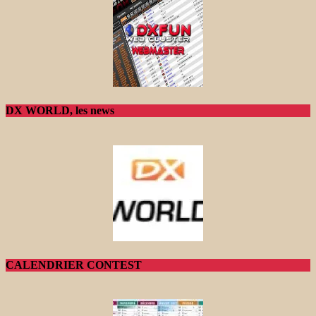
DX WORLD, les news
CALENDRIER CONTEST