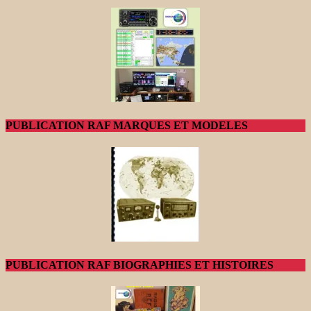
PUBLICATION RAF MARQUES ET MODELES
PUBLICATION RAF BIOGRAPHIES ET HISTOIRES