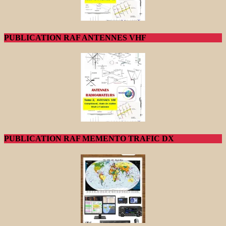
PUBLICATION RAF ANTENNES VHF
PUBLICATION RAF MEMENTO TRAFIC DX