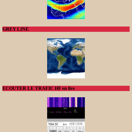
GREY LINE
ECOUTER LE TRAFIC HF en live