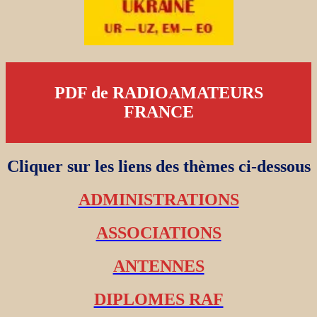
PDF de RADIOAMATEURS
FRANCE
Cliquer sur les liens des thèmes ci-dessous
ADMINISTRATIONS
ASSOCIATIONS
ANTENNES
DIPLOMES RAF