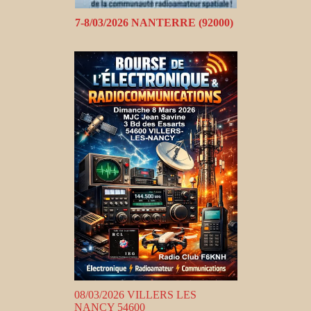
7-8/03/2026 NANTERRE (92000)
08/03/2026 VILLERS LES
NANCY 54600