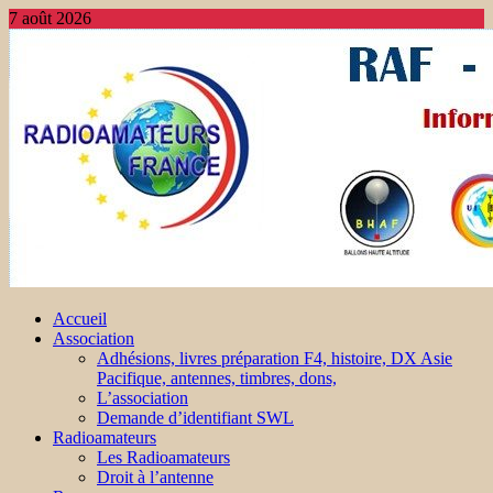
7 août 2026
Accueil
Association
Adhésions, livres préparation F4, histoire, DX Asie
Pacifique, antennes, timbres, dons,
L’association
Demande d’identifiant SWL
Radioamateurs
Les Radioamateurs
Droit à l’antenne