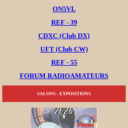
ON5VL
REF - 39
CDXC (Club DX)
UFT (Club CW)
REF - 55
FORUM RADIOAMATEURS
SALONS - EXPOSITIONS