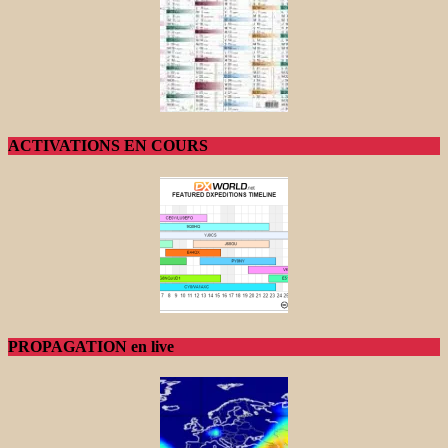
ACTIVATIONS EN COURS
PROPAGATION en live