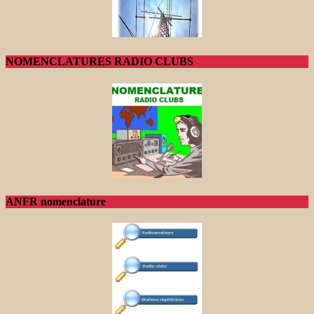
NOMENCLATURES RADIO CLUBS
ANFR nomenclature