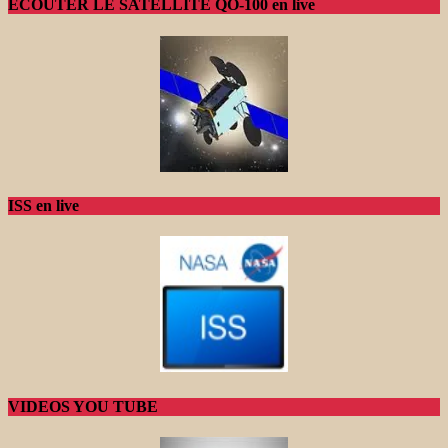
ECOUTER LE SATELLITE QO-100 en live
ISS en live
VIDEOS YOU TUBE