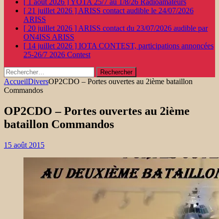
[ 1 août 2026 ]
YOTA 25/7 au 1/8/26
Radioamateurs
[ 21 juillet 2026 ]
ARISS contact audible le 24/07/2026
ARISS
[ 20 juillet 2026 ]
ARISS contact du 23/07/2026 audible par
ON4ISS
ARISS
[ 14 juillet 2026 ]
IOTA CONTEST, participations annoncées
25-26/7 2026
Contest
Rechercher :
Accueil
Divers
OP2CDO – Portes ouvertes au 2ième bataillon
Commandos
OP2CDO – Portes ouvertes au 2ième
bataillon Commandos
15 août 2015