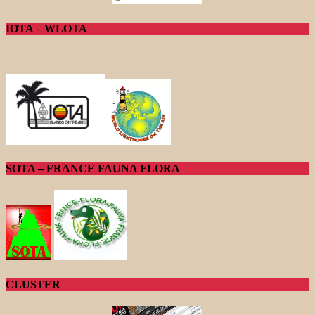
IOTA – WLOTA
SOTA – FRANCE FAUNA FLORA
CLUSTER