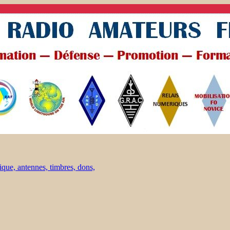
ique, antennes, timbres, dons,