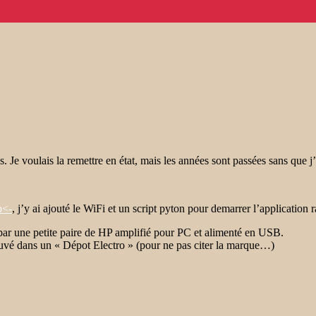
 Je voulais la remettre en état, mais les années sont passées sans que j
o<-
, j’y ai ajouté le WiFi et un script pyton pour demarrer l’application 
é par une petite paire de HP amplifié pour PC et alimenté en USB.
trouvé dans un « Dépot Electro » (pour ne pas citer la marque…)