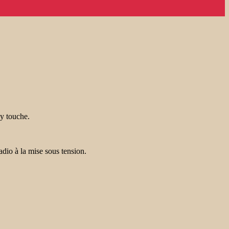
’y touche.
radio à la mise sous tension.