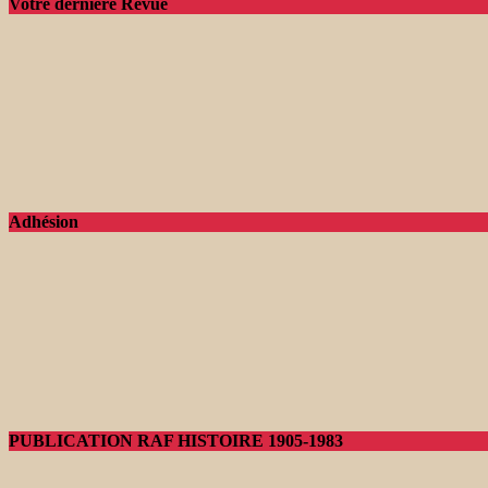
Votre dernière Revue
Adhésion
PUBLICATION RAF HISTOIRE 1905-1983