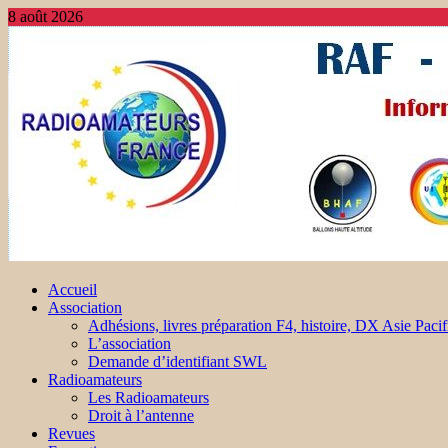
8 août 2026
Accueil
Association
Adhésions, livres préparation F4, histoire, DX Asie Pacif
L’association
Demande d’identifiant SWL
Radioamateurs
Les Radioamateurs
Droit à l’antenne
Revues