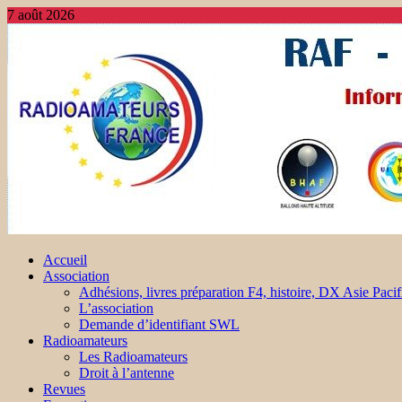
7 août 2026
Accueil
Association
Adhésions, livres préparation F4, histoire, DX Asie Pacif
L’association
Demande d’identifiant SWL
Radioamateurs
Les Radioamateurs
Droit à l’antenne
Revues