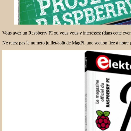
Vous avez un Raspberry PI ou vous vous y intéressez (dans cette évent
Ne ratez pas le numéro juillet/août de MagPi, une section liée à notr