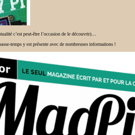
ualité c’est peut-être l’occasion de le découvrir)…
e passe-temps y est présente avec de nombreuses informations !