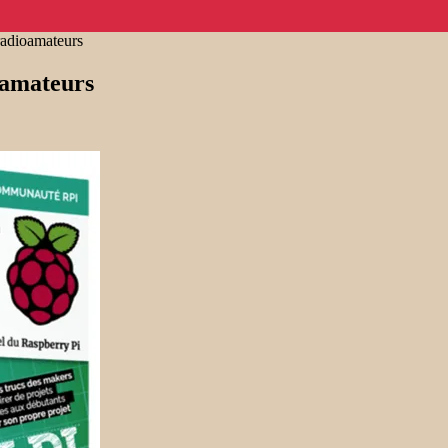
radioamateurs
oamateurs