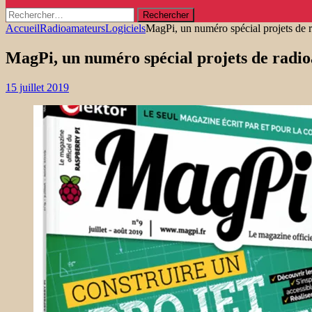
Rechercher :
Accueil
Radioamateurs
Logiciels
MagPi, un numéro spécial projets de 
MagPi, un numéro spécial projets de radi
15 juillet 2019