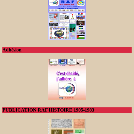
Adhésion
PUBLICATION RAF HISTOIRE 1905-1983