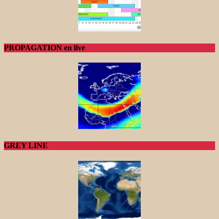
PROPAGATION en live
GREY LINE