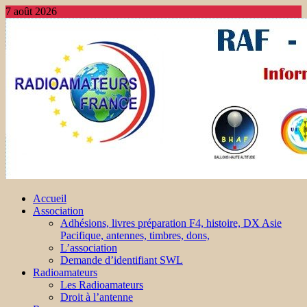
7 août 2026
Accueil
Association
Adhésions, livres préparation F4, histoire, DX Asie
Pacifique, antennes, timbres, dons,
L’association
Demande d’identifiant SWL
Radioamateurs
Les Radioamateurs
Droit à l’antenne