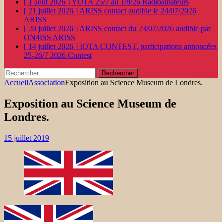
[ 1 août 2026 ]
YOTA 25/7 au 1/8/26
Radioamateurs
[ 21 juillet 2026 ]
ARISS contact audible le 24/07/2026
ARISS
[ 20 juillet 2026 ]
ARISS contact du 23/07/2026 audible par
ON4ISS
ARISS
[ 14 juillet 2026 ]
IOTA CONTEST, participations annoncées
25-26/7 2026
Contest
Rechercher :
Accueil
Association
Exposition au Science Museum de Londres.
Exposition au Science Museum de
Londres.
15 juillet 2019