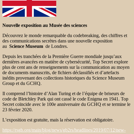
Nouvelle exposition au Musée des sciences
Découvrez le monde remarquable du codebreaking, des chiffres et
des communications secrètes dans une nouvelle exposition
au
Science Museum
de Londres.
Depuis les tranchées de la Première Guerre mondiale jusqu’aux
dernières avancées en matière de cybersécurité, Top Secret explore
plus de cent ans de renseignements sur la communication au moyen
de documents manuscrits, de fichiers déclassifiés et d’artefacts
inédits provenant des collections historiques du Science Museum
Group et du GCHQ.
Il comprend l’histoire d’Alan Turing et de l’équipe de briseurs de
code de Bletchley Park qui ont cassé le code Enigma en 1941. Top
Secret coïncide avec le 100e anniversaire du GCHQ et se termine le
23 février 2020.
L’exposition est gratuite, mais la réservation est obligatoire.
https://rsgb.org/main/blog/news/gb2rs/headlines/2019/07/12/new-