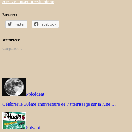
science-museum-exhibition/
Partager :
Twitter
Facebook
WordPress:
chargement…
Précédent
Célébrer le 50ème anniversaire de l’atterrissage sur la lune …
Suivant