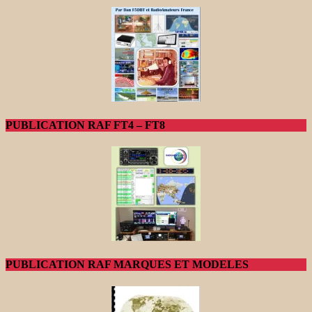
PUBLICATION RAF FT4 – FT8
PUBLICATION RAF MARQUES ET MODELES