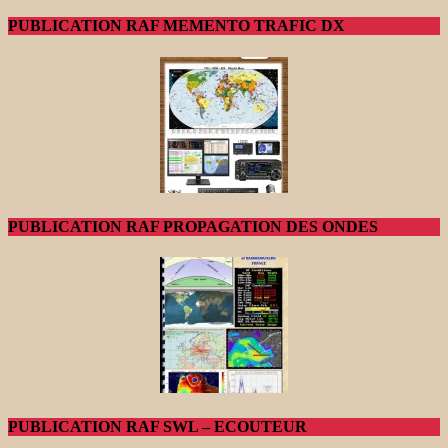
PUBLICATION RAF MEMENTO TRAFIC DX
PUBLICATION RAF PROPAGATION DES ONDES
PUBLICATION RAF SWL – ECOUTEUR