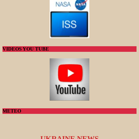
VIDEOS YOU TUBE
METEO
UKRAINE NEWS