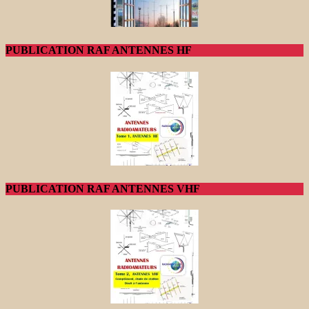
PUBLICATION RAF ANTENNES HF
PUBLICATION RAF ANTENNES VHF