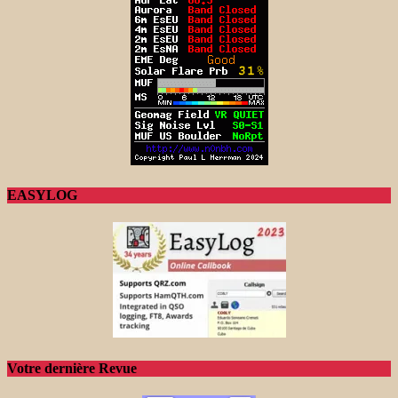
EASYLOG
Votre dernière Revue