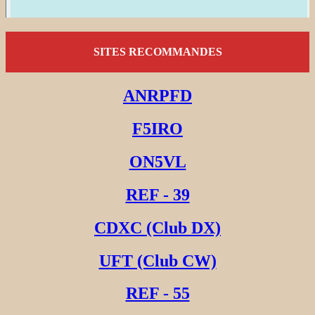
SITES RECOMMANDES
ANRPFD
F5IRO
ON5VL
REF - 39
CDXC (Club DX)
UFT (Club CW)
REF - 55