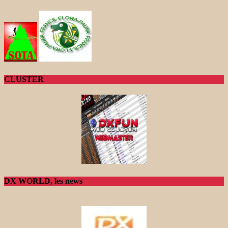
CLUSTER
DX WORLD, les news