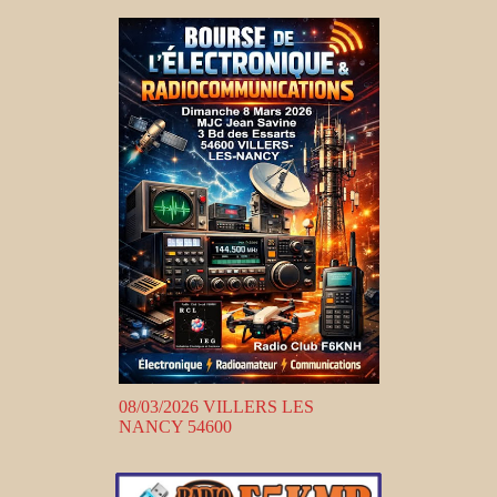
08/03/2026 VILLERS LES
NANCY 54600