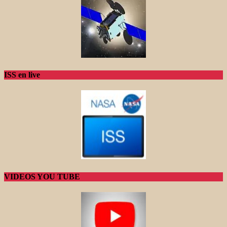
ISS en live
VIDEOS YOU TUBE