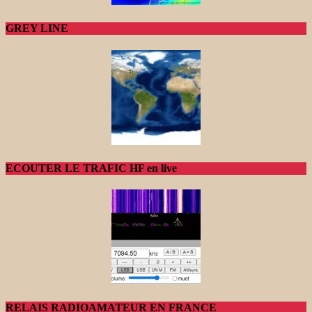
GREY LINE
ECOUTER LE TRAFIC HF en live
RELAIS RADIOAMATEUR EN FRANCE