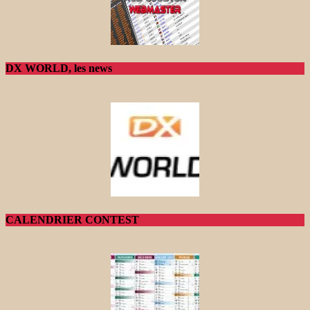
DX WORLD, les news
CALENDRIER CONTEST