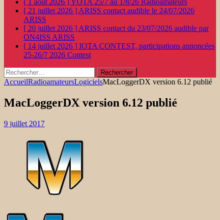
[ 1 août 2026 ]
YOTA 25/7 au 1/8/26
Radioamateurs
[ 21 juillet 2026 ]
ARISS contact audible le 24/07/2026
ARISS
[ 20 juillet 2026 ]
ARISS contact du 23/07/2026 audible par
ON4ISS
ARISS
[ 14 juillet 2026 ]
IOTA CONTEST, participations annoncées
25-26/7 2026
Contest
Rechercher :
Accueil
Radioamateurs
Logiciels
MacLoggerDX version 6.12 publié
MacLoggerDX version 6.12 publié
9 juillet 2017