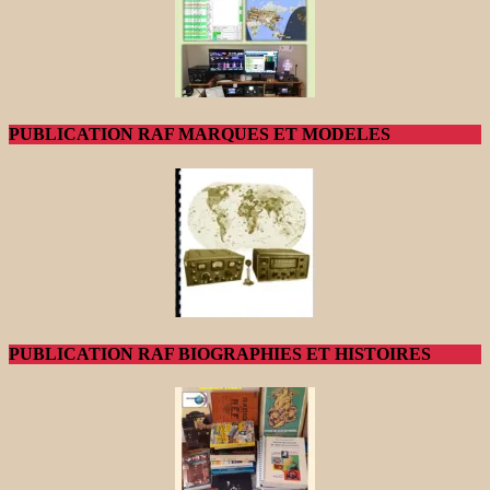
PUBLICATION RAF MARQUES ET MODELES
PUBLICATION RAF BIOGRAPHIES ET HISTOIRES