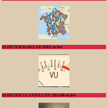
ECOUTER les RELAIS RRF en live
ECOUTER LE SATELLITE QO-100 en live