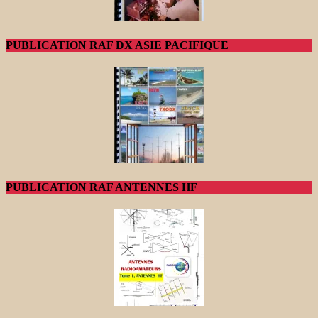
PUBLICATION RAF DX ASIE PACIFIQUE
PUBLICATION RAF ANTENNES HF