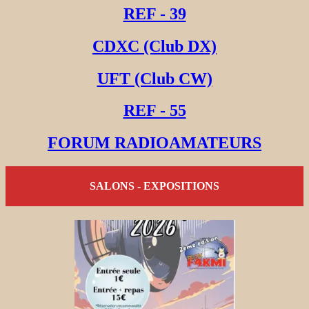
REF - 39
CDXC (Club DX)
UFT (Club CW)
REF - 55
FORUM RADIOAMATEURS
SALONS - EXPOSITIONS