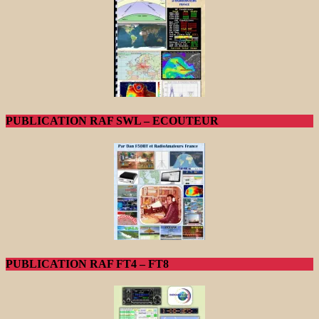
PUBLICATION RAF SWL – ECOUTEUR
PUBLICATION RAF FT4 – FT8