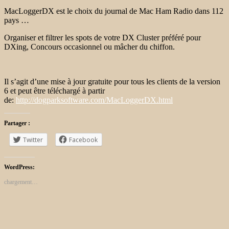
MacLoggerDX est le choix du journal de Mac Ham Radio dans 112
pays …
Organiser et filtrer les spots de votre DX Cluster préféré pour
DXing, Concours occasionnel ou mâcher du chiffon.
Il s’agit d’une mise à jour gratuite pour tous les clients de la version
6 et peut être téléchargé à partir
de:
http://dogparksoftware.com/MacLoggerDX.html
Partager :
Twitter
Facebook
WordPress:
chargement…