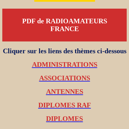
PDF de RADIOAMATEURS
FRANCE
Cliquer sur les liens des thèmes ci-dessous
ADMINISTRATIONS
ASSOCIATIONS
ANTENNES
DIPLOMES RAF
DIPLOMES