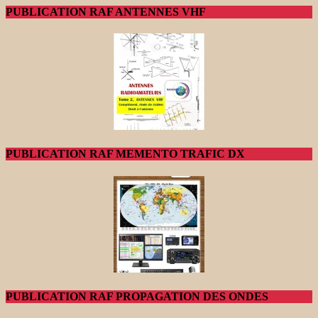
PUBLICATION RAF ANTENNES VHF
PUBLICATION RAF MEMENTO TRAFIC DX
PUBLICATION RAF PROPAGATION DES ONDES