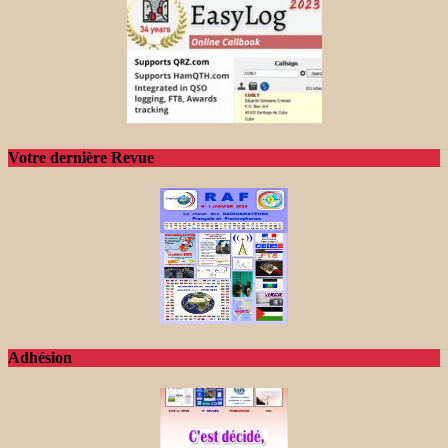
Votre dernière Revue
Adhésion