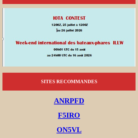
SITES RECOMMANDES
ANRPFD
F5IRO
ON5VL