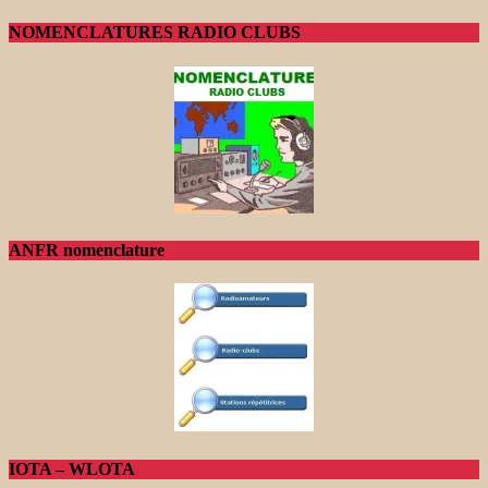
NOMENCLATURES RADIO CLUBS
ANFR nomenclature
IOTA – WLOTA