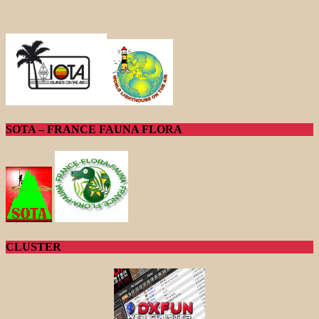
SOTA – FRANCE FAUNA FLORA
CLUSTER