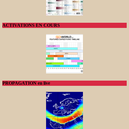
ACTIVATIONS EN COURS
PROPAGATION en live