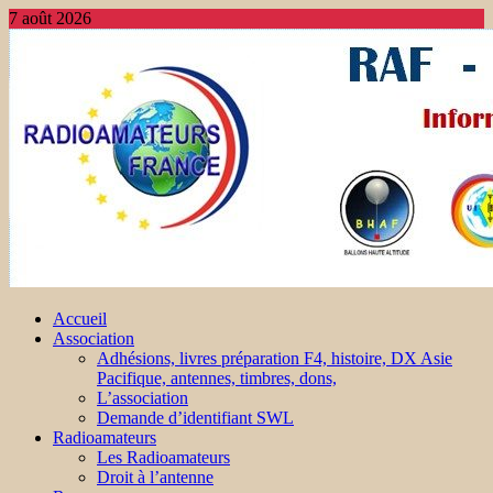
7 août 2026
Accueil
Association
Adhésions, livres préparation F4, histoire, DX Asie
Pacifique, antennes, timbres, dons,
L’association
Demande d’identifiant SWL
Radioamateurs
Les Radioamateurs
Droit à l’antenne