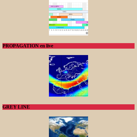
PROPAGATION en live
GREY LINE