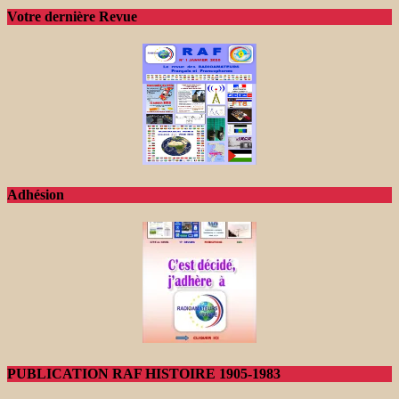
Votre dernière Revue
Adhésion
PUBLICATION RAF HISTOIRE 1905-1983