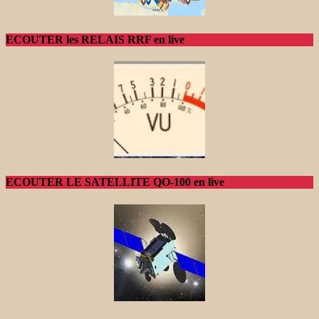
ECOUTER les RELAIS RRF en live
ECOUTER LE SATELLITE QO-100 en live