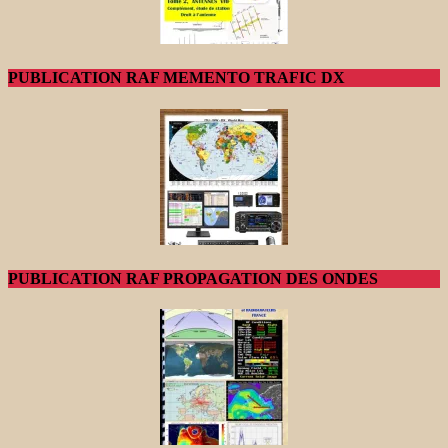
PUBLICATION RAF MEMENTO TRAFIC DX
PUBLICATION RAF PROPAGATION DES ONDES