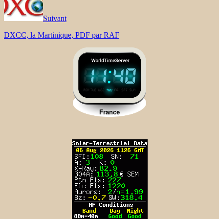
Suivant
DXCC, la Martinique, PDF par RAF