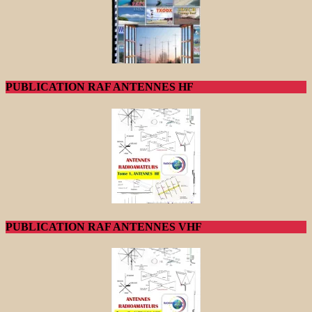
PUBLICATION RAF ANTENNES HF
PUBLICATION RAF ANTENNES VHF