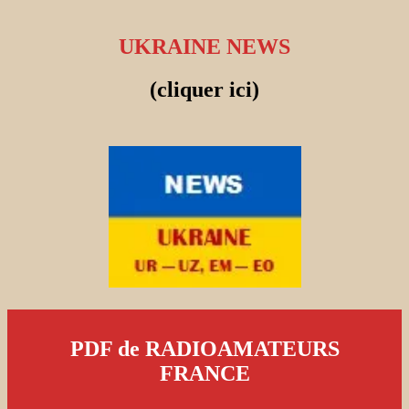
UKRAINE NEWS
(cliquer ici)
PDF de RADIOAMATEURS
FRANCE