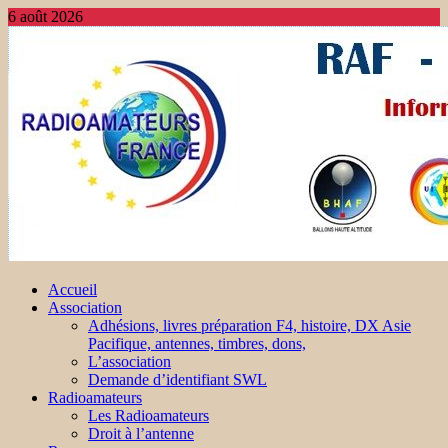
6 août 2026
Accueil
Association
Adhésions, livres préparation F4, histoire, DX Asie
Pacifique, antennes, timbres, dons,
L’association
Demande d’identifiant SWL
Radioamateurs
Les Radioamateurs
Droit à l’antenne