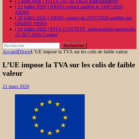
[ 1 août 2026 ]
YOTA 25/7 au 1/8/26
Radioamateurs
[ 21 juillet 2026 ]
ARISS contact audible le 24/07/2026
ARISS
[ 20 juillet 2026 ]
ARISS contact du 23/07/2026 audible par
ON4ISS
ARISS
[ 14 juillet 2026 ]
IOTA CONTEST, participations annoncées
25-26/7 2026
Contest
Rechercher :
Accueil
Divers
L’UE impose la TVA sur les colis de faible valeur
L’UE impose la TVA sur les colis de faible
valeur
21 mars 2020