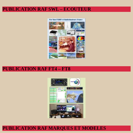
PUBLICATION RAF SWL – ECOUTEUR
PUBLICATION RAF FT4 – FT8
PUBLICATION RAF MARQUES ET MODELES