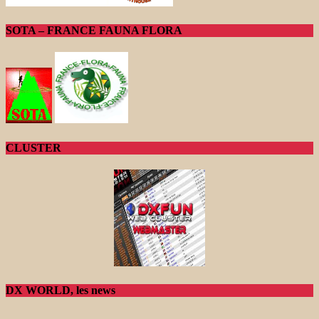
SOTA – FRANCE FAUNA FLORA
CLUSTER
DX WORLD, les news