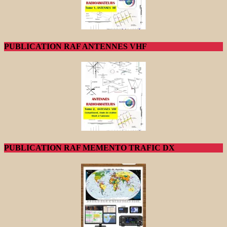
PUBLICATION RAF ANTENNES VHF
PUBLICATION RAF MEMENTO TRAFIC DX