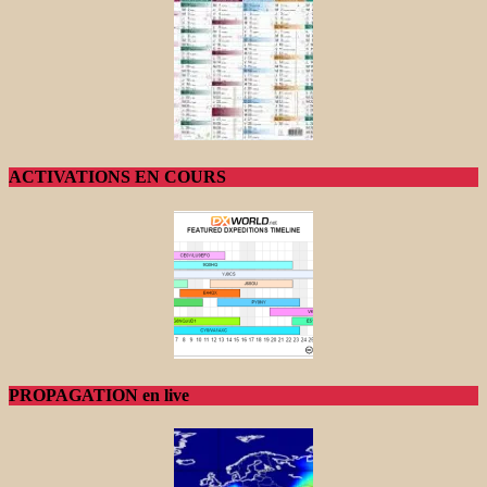
ACTIVATIONS EN COURS
PROPAGATION en live