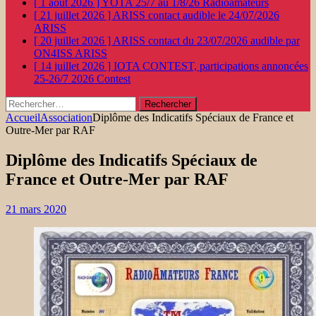
[ 1 août 2026 ]
YOTA 25/7 au 1/8/26
Radioamateurs
[ 21 juillet 2026 ]
ARISS contact audible le 24/07/2026
ARISS
[ 20 juillet 2026 ]
ARISS contact du 23/07/2026 audible par
ON4ISS
ARISS
[ 14 juillet 2026 ]
IOTA CONTEST, participations annoncées
25-26/7 2026
Contest
Rechercher :
Accueil
Association
Diplôme des Indicatifs Spéciaux de France et
Outre-Mer par RAF
Diplôme des Indicatifs Spéciaux de
France et Outre-Mer par RAF
21 mars 2020