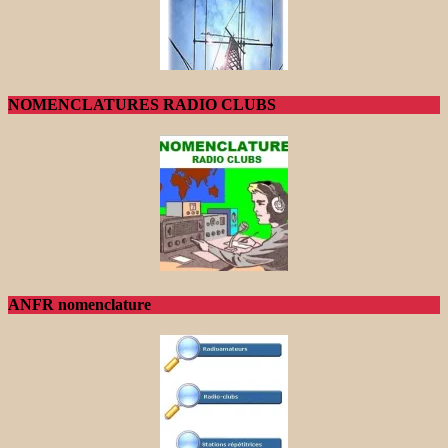
NOMENCLATURES RADIO CLUBS
ANFR nomenclature