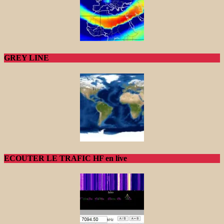
GREY LINE
ECOUTER LE TRAFIC HF en live