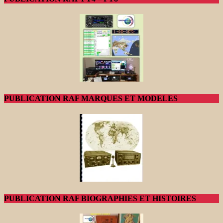
PUBLICATION RAF MARQUES ET MODELES
PUBLICATION RAF BIOGRAPHIES ET HISTOIRES