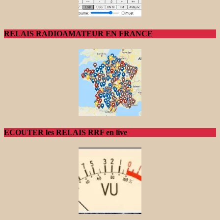
RELAIS RADIOAMATEUR EN FRANCE
ECOUTER les RELAIS RRF en live