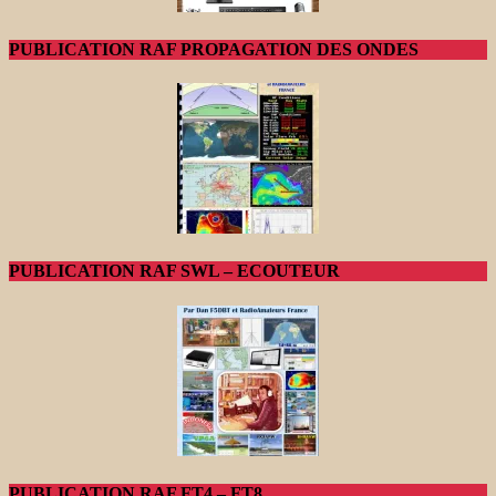
PUBLICATION RAF PROPAGATION DES ONDES
PUBLICATION RAF SWL – ECOUTEUR
PUBLICATION RAF FT4 – FT8