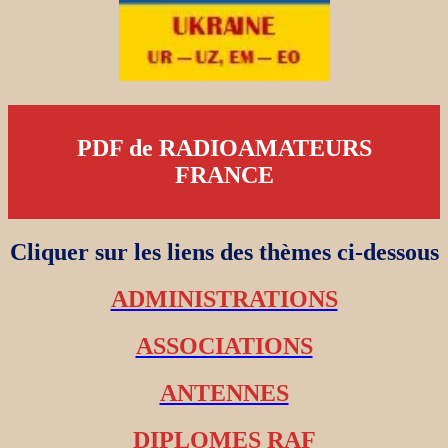
PDF de RADIOAMATEURS
FRANCE
Cliquer sur les liens des thèmes ci-dessous
ADMINISTRATIONS
ASSOCIATIONS
ANTENNES
DIPLOMES RAF