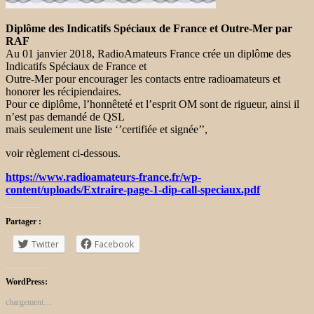
Diplôme des Indicatifs Spéciaux de France et Outre-Mer par
RAF
Au 01 janvier 2018, RadioAmateurs France crée un diplôme des
Indicatifs Spéciaux de France et
Outre-Mer pour encourager les contacts entre radioamateurs et
honorer les récipiendaires.
Pour ce diplôme, l’honnêteté et l’esprit OM sont de rigueur, ainsi il
n’est pas demandé de QSL
mais seulement une liste ‘’certifiée et signée’’,
voir règlement ci-dessous.
https://www.radioamateurs-france.fr/wp-
content/uploads/Extraire-page-1-dip-call-speciaux.pdf
Partager :
Twitter
Facebook
WordPress:
chargement…