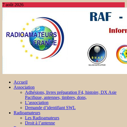
7 août 2026
Accueil
Association
Adhésions, livres préparation F4, histoire, DX Asie
Pacifique, antennes, timbres, dons,
L’association
Demande d’identifiant SWL
Radioamateurs
Les Radioamateurs
Droit à l’antenne