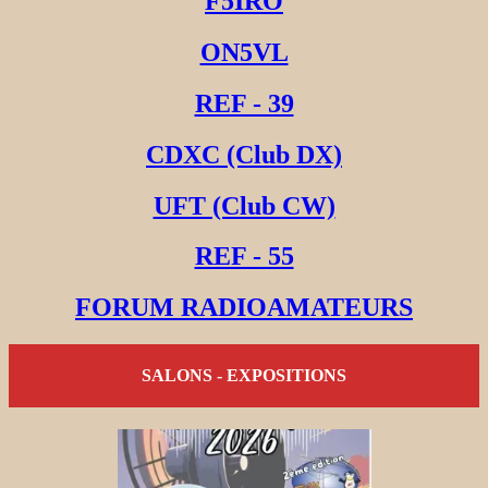
F5IRO
ON5VL
REF - 39
CDXC (Club DX)
UFT (Club CW)
REF - 55
FORUM RADIOAMATEURS
SALONS - EXPOSITIONS