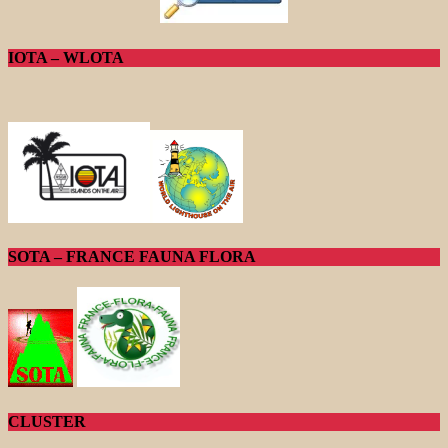
IOTA – WLOTA
SOTA – FRANCE FAUNA FLORA
CLUSTER