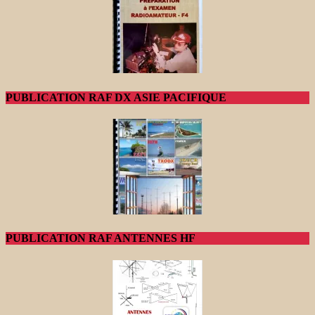
PUBLICATION RAF DX ASIE PACIFIQUE
PUBLICATION RAF ANTENNES HF