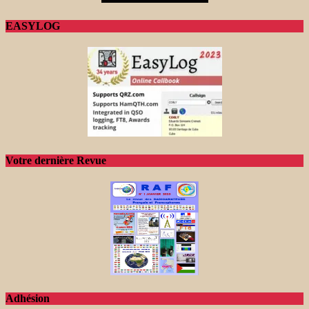
EASYLOG
Votre dernière Revue
Adhésion