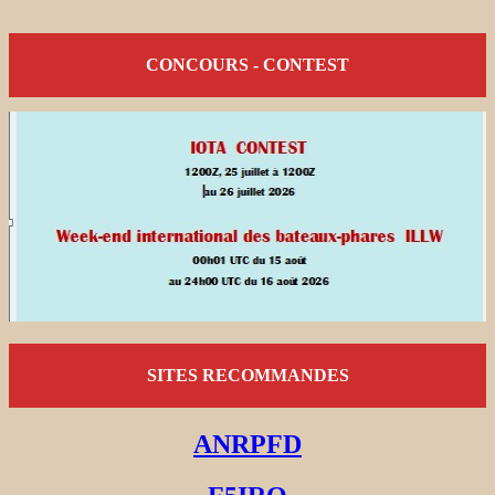
CONCOURS - CONTEST
SITES RECOMMANDES
ANRPFD