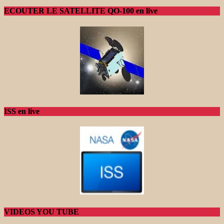
ECOUTER LE SATELLITE QO-100 en live
ISS en live
VIDEOS YOU TUBE