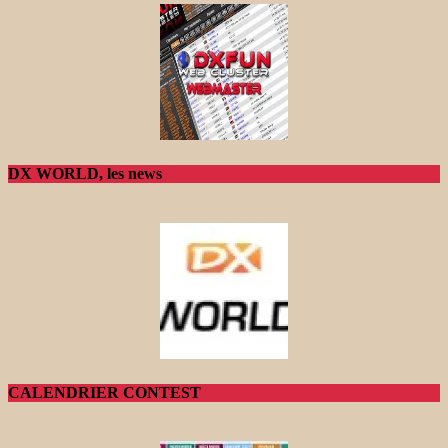
DX WORLD, les news
CALENDRIER CONTEST