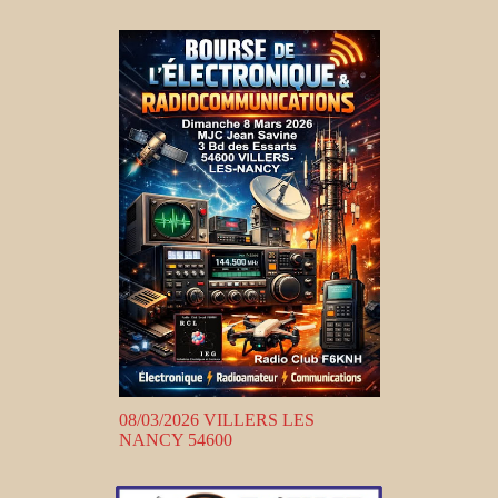
08/03/2026 VILLERS LES
NANCY 54600