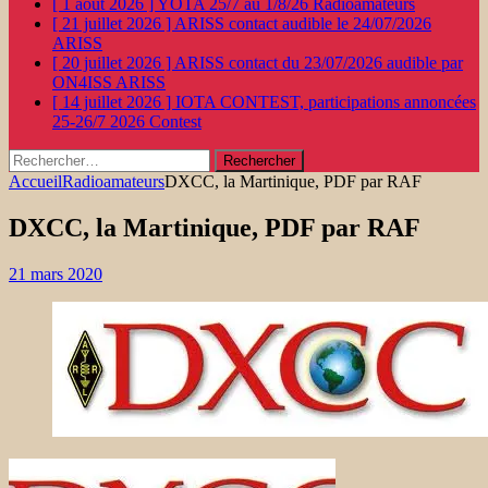
[ 1 août 2026 ]
YOTA 25/7 au 1/8/26
Radioamateurs
[ 21 juillet 2026 ]
ARISS contact audible le 24/07/2026
ARISS
[ 20 juillet 2026 ]
ARISS contact du 23/07/2026 audible par
ON4ISS
ARISS
[ 14 juillet 2026 ]
IOTA CONTEST, participations annoncées
25-26/7 2026
Contest
Rechercher :
Accueil
Radioamateurs
DXCC, la Martinique, PDF par RAF
DXCC, la Martinique, PDF par RAF
21 mars 2020