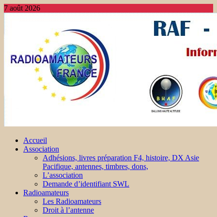
7 août 2026
Accueil
Association
Adhésions, livres préparation F4, histoire, DX Asie
Pacifique, antennes, timbres, dons,
L’association
Demande d’identifiant SWL
Radioamateurs
Les Radioamateurs
Droit à l’antenne