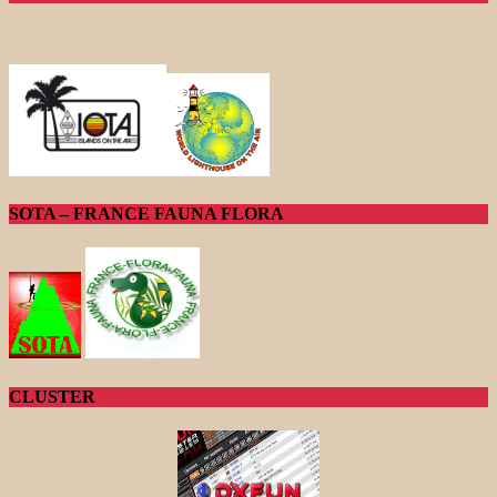
SOTA – FRANCE FAUNA FLORA
CLUSTER