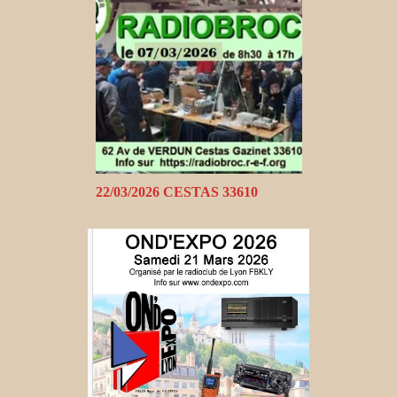
22/03/2026 CESTAS 33610