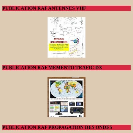
PUBLICATION RAF ANTENNES VHF
PUBLICATION RAF MEMENTO TRAFIC DX
PUBLICATION RAF PROPAGATION DES ONDES