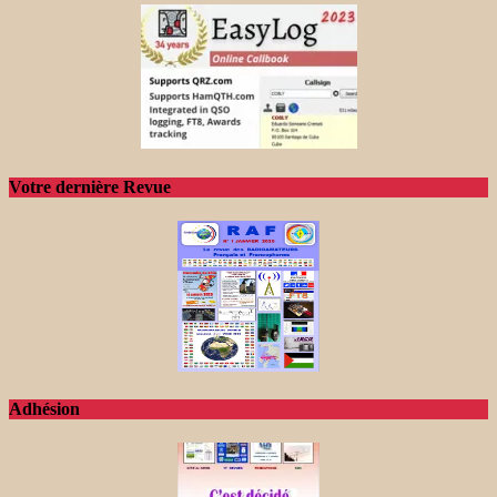
Votre dernière Revue
Adhésion