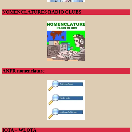
NOMENCLATURES RADIO CLUBS
ANFR nomenclature
IOTA – WLOTA