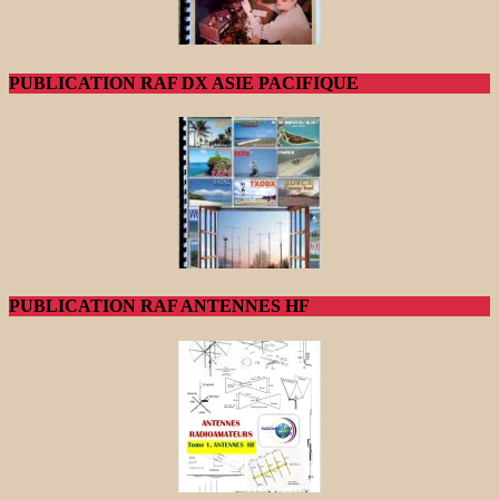
PUBLICATION RAF DX ASIE PACIFIQUE
PUBLICATION RAF ANTENNES HF