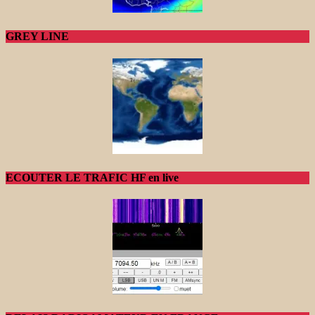
GREY LINE
ECOUTER LE TRAFIC HF en live