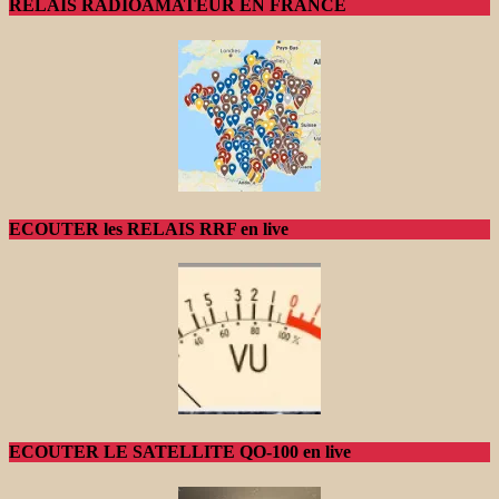
RELAIS RADIOAMATEUR EN FRANCE
ECOUTER les RELAIS RRF en live
ECOUTER LE SATELLITE QO-100 en live