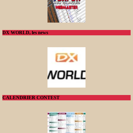
DX WORLD, les news
CALENDRIER CONTEST