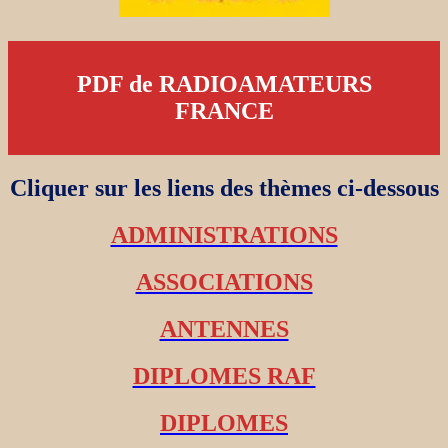
PDF de RADIOAMATEURS
FRANCE
Cliquer sur les liens des thèmes ci-dessous
ADMINISTRATIONS
ASSOCIATIONS
ANTENNES
DIPLOMES RAF
DIPLOMES