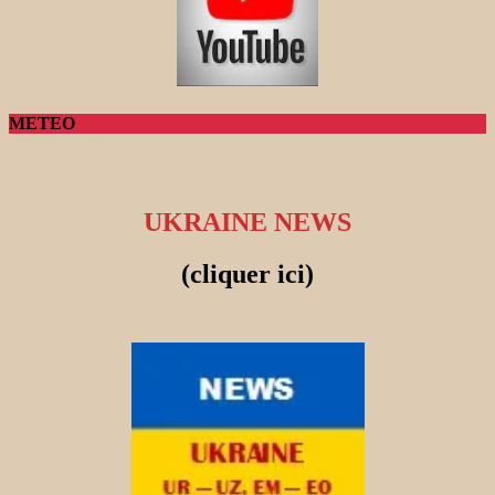
METEO
UKRAINE NEWS
(cliquer ici)