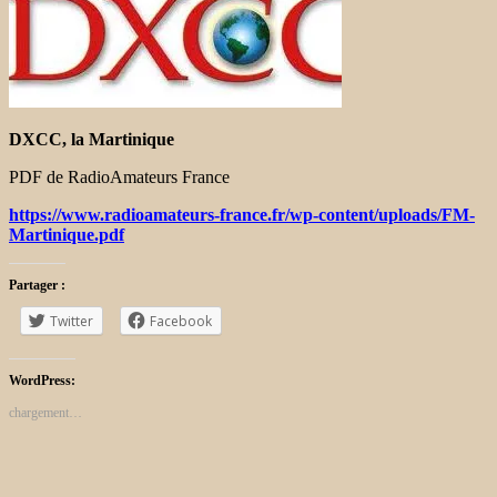
DXCC, la Martinique
PDF de RadioAmateurs France
https://www.radioamateurs-france.fr/wp-content/uploads/FM-
Martinique.pdf
Partager :
Twitter
Facebook
WordPress:
chargement…