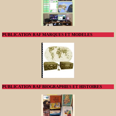
PUBLICATION RAF MARQUES ET MODELES
PUBLICATION RAF BIOGRAPHIES ET HISTOIRES