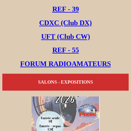
REF - 39
CDXC (Club DX)
UFT (Club CW)
REF - 55
FORUM RADIOAMATEURS
SALONS - EXPOSITIONS