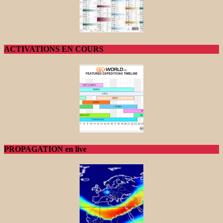
ACTIVATIONS EN COURS
PROPAGATION en live