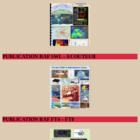
PUBLICATION RAF SWL – ECOUTEUR
PUBLICATION RAF FT4 – FT8