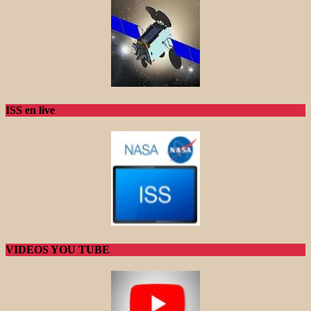
ISS en live
VIDEOS YOU TUBE