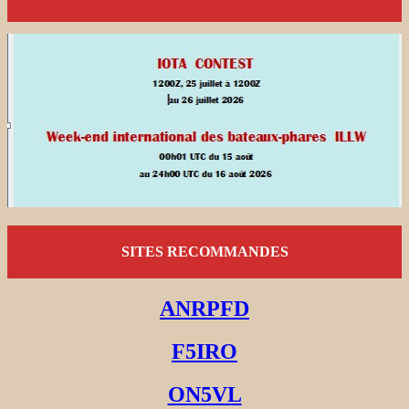
SITES RECOMMANDES
ANRPFD
F5IRO
ON5VL