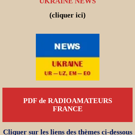
UKRAINE NEWS
(cliquer ici)
PDF de RADIOAMATEURS
FRANCE
Cliquer sur les liens des thèmes ci-dessous