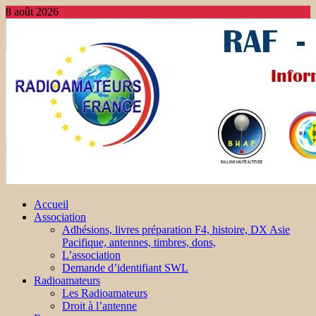
8 août 2026
Accueil
Association
Adhésions, livres préparation F4, histoire, DX Asie
Pacifique, antennes, timbres, dons,
L’association
Demande d’identifiant SWL
Radioamateurs
Les Radioamateurs
Droit à l’antenne