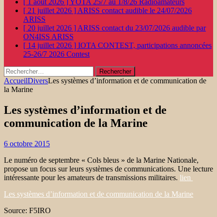
[ 1 août 2026 ]
YOTA 25/7 au 1/8/26
Radioamateurs
[ 21 juillet 2026 ]
ARISS contact audible le 24/07/2026
ARISS
[ 20 juillet 2026 ]
ARISS contact du 23/07/2026 audible par
ON4ISS
ARISS
[ 14 juillet 2026 ]
IOTA CONTEST, participations annoncées
25-26/7 2026
Contest
Rechercher :
Accueil
Divers
Les systèmes d’information et de communication de
la Marine
Les systèmes d’information et de
communication de la Marine
6 octobre 2015
Le numéro de septembre « Cols bleus » de la Marine Nationale,
propose un focus sur leurs systèmes de communications. Une lecture
intéressante pour les amateurs de transmissions militaires.
lien
Les systèmes d’information et de communication de la Marine
Source: F5IRO