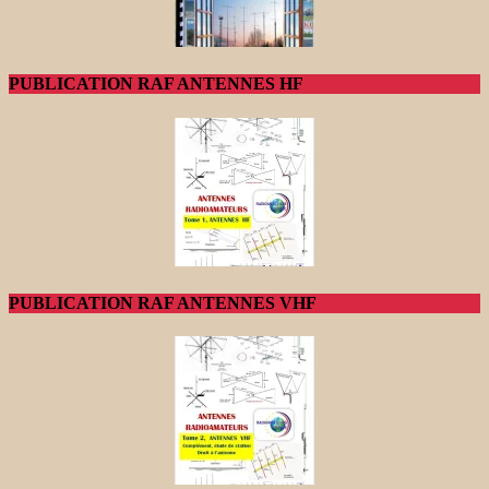
PUBLICATION RAF ANTENNES HF
PUBLICATION RAF ANTENNES VHF