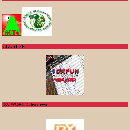
CLUSTER
DX WORLD, les news