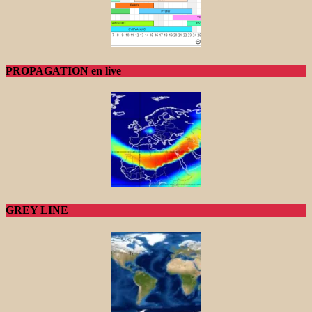
PROPAGATION en live
GREY LINE