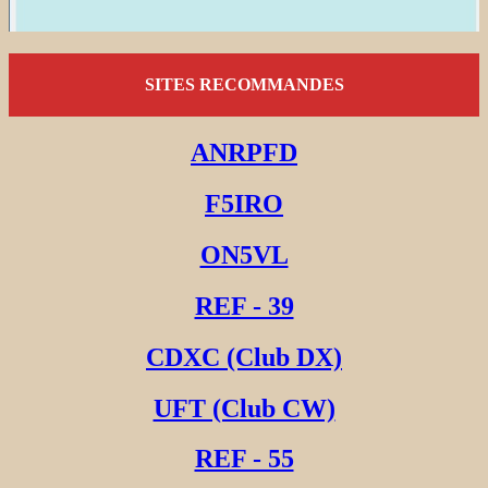
SITES RECOMMANDES
ANRPFD
F5IRO
ON5VL
REF - 39
CDXC (Club DX)
UFT (Club CW)
REF - 55