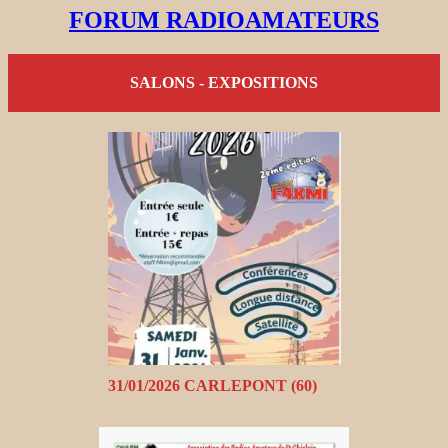
FORUM RADIOAMATEURS
SALONS - EXPOSITIONS
31/01/2026 CARLEPONT (60)