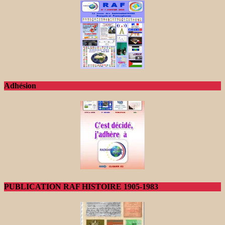
Adhésion
PUBLICATION RAF HISTOIRE 1905-1983