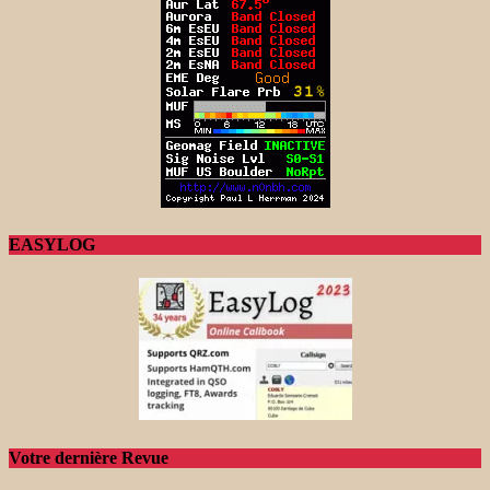
EASYLOG
Votre dernière Revue