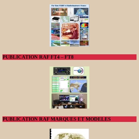
PUBLICATION RAF FT4 – FT8
PUBLICATION RAF MARQUES ET MODELES