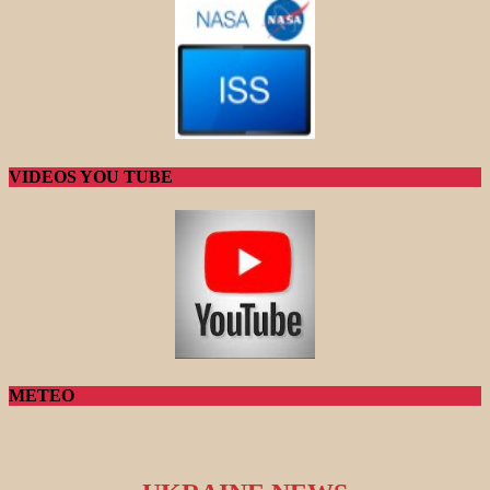
VIDEOS YOU TUBE
METEO