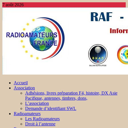
7 août 2026
Accueil
Association
Adhésions, livres préparation F4, histoire, DX Asie
Pacifique, antennes, timbres, dons,
L’association
Demande d’identifiant SWL
Radioamateurs
Les Radioamateurs
Droit à l’antenne