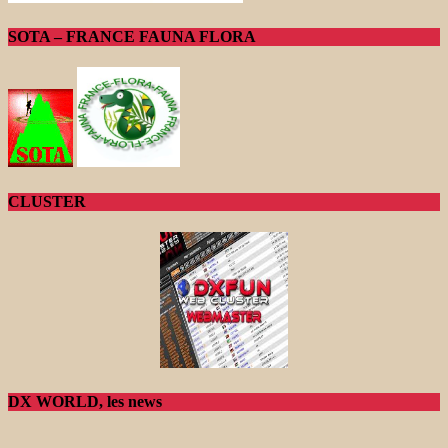
SOTA – FRANCE FAUNA FLORA
CLUSTER
DX WORLD, les news