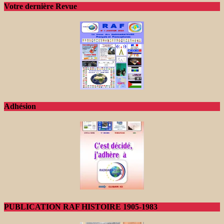
Votre dernière Revue
Adhésion
PUBLICATION RAF HISTOIRE 1905-1983