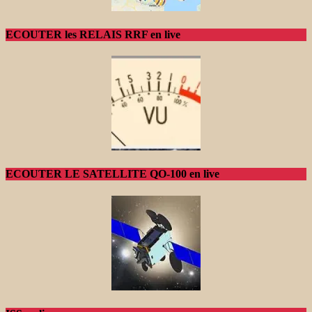
ECOUTER les RELAIS RRF en live
ECOUTER LE SATELLITE QO-100 en live