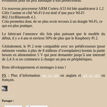
évolutions pour un prix identique à son prédécesseur.
Un nouveau processeur ARM Cortex-A53 64 bits quadricœur à 1,2
GHz l’anime et côté Wi-Fi il est doté d’une puce Wi-Fi
802.11n/Bluetooth 4.1.
Cela permettra donc de ne plus avoir recours à un dongle Wi-Fi, ce
qui est plus pratique.
Le fabricant l’annonce dix fois plus puissant que le modèle du
début, il y a 4 ans et environ 50% de plus que le Raspberry Pi 2.
Globalement, le Pi 2 reste compatible avec ses prédécesseurs (pour
mémoire vendus à plus de 8 millions d’exemplaires) hormis la partie
besoin en alimentation 5 V qui peut demander jusqu’à une intensité
de 2,4 A si on commence à charger un peu en périphériques.
Bons développements et montages à tous !
PS
: Plus d’information
sur ce site
en anglais et
sur ce site
en
français.
Partager :