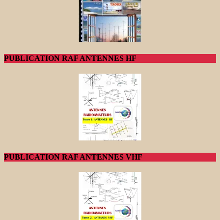
PUBLICATION RAF ANTENNES HF
PUBLICATION RAF ANTENNES VHF