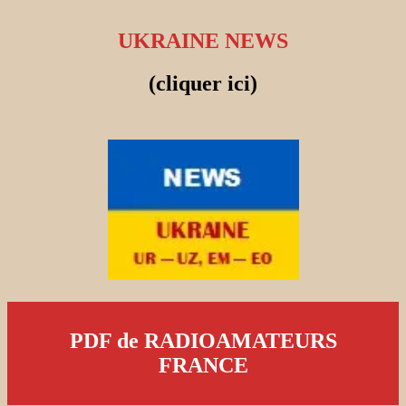
UKRAINE NEWS
(cliquer ici)
PDF de RADIOAMATEURS
FRANCE