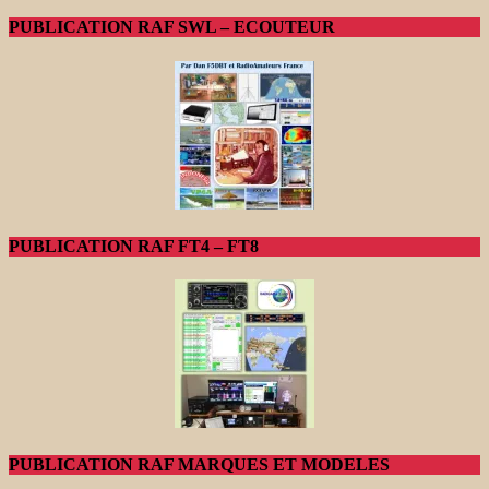
PUBLICATION RAF SWL – ECOUTEUR
PUBLICATION RAF FT4 – FT8
PUBLICATION RAF MARQUES ET MODELES