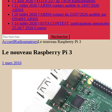
[ 1 août 2026 ]
YOTA 25/7 au 1/8/26
Radioamateurs
[ 21 juillet 2026 ]
ARISS contact audible le 24/07/2026
ARISS
[ 20 juillet 2026 ]
ARISS contact du 23/07/2026 audible par
ON4ISS
ARISS
[ 14 juillet 2026 ]
IOTA CONTEST, participations annoncées
25-26/7 2026
Contest
Rechercher :
Accueil
Radioamateurs
Le nouveau Raspberry Pi 3
Le nouveau Raspberry Pi 3
1 mars 2016