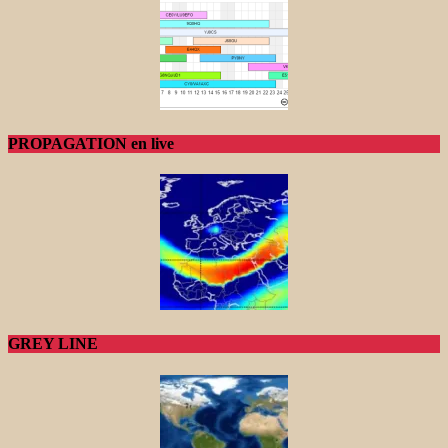
PROPAGATION en live
GREY LINE