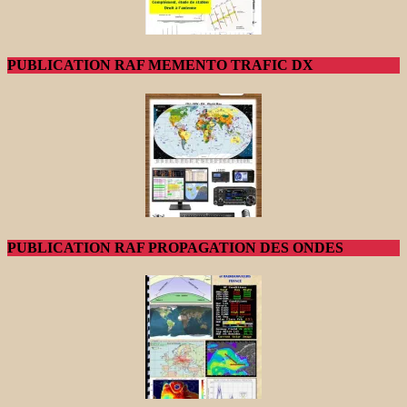
PUBLICATION RAF MEMENTO TRAFIC DX
PUBLICATION RAF PROPAGATION DES ONDES