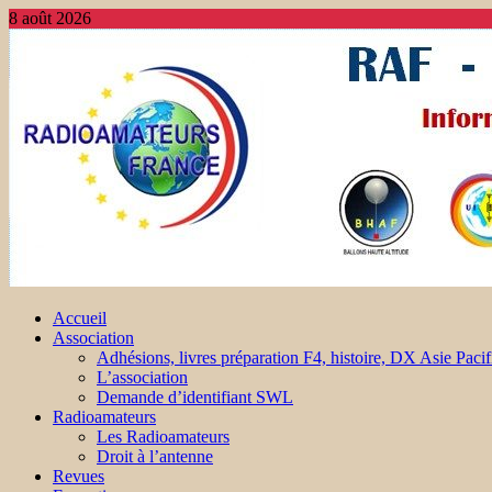
8 août 2026
Accueil
Association
Adhésions, livres préparation F4, histoire, DX Asie Pacif
L’association
Demande d’identifiant SWL
Radioamateurs
Les Radioamateurs
Droit à l’antenne
Revues