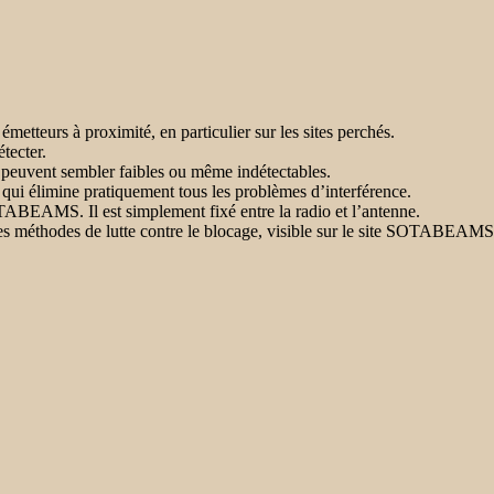
metteurs à proximité, en particulier sur les sites perchés.
étecter.
) peuvent sembler faibles ou même indétectables.
qui élimine pratiquement tous les problèmes d’interférence.
TABEAMS. Il est simplement fixé entre la radio et l’antenne.
s méthodes de lutte contre le blocage, visible sur le site SOTABEAM