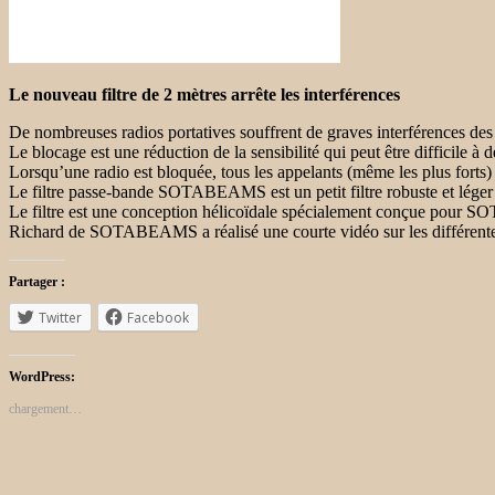
Le nouveau filtre de 2 mètres arrête les interférences
De nombreuses radios portatives souffrent de graves interférences des é
Le blocage est une réduction de la sensibilité qui peut être difficile à d
Lorsqu’une radio est bloquée, tous les appelants (même les plus forts
Le filtre passe-bande SOTABEAMS est un petit filtre robuste et léger 
Le filtre est une conception hélicoïdale spécialement conçue pour SO
Richard de SOTABEAMS a réalisé une courte vidéo sur les différente
Partager :
Twitter
Facebook
WordPress:
chargement…