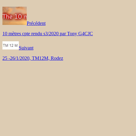
Précédent
10 mètres cpte rendu s3/2020 par Tony G4CJC
Suivant
25 -26/1/2020, TM12M, Rodez