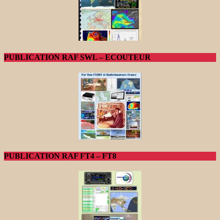
PUBLICATION RAF SWL – ECOUTEUR
PUBLICATION RAF FT4 – FT8