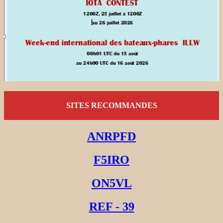
SITES RECOMMANDES
ANRPFD
F5IRO
ON5VL
REF - 39