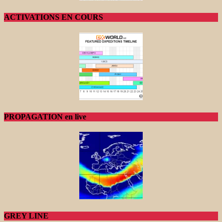
ACTIVATIONS EN COURS
PROPAGATION en live
GREY LINE