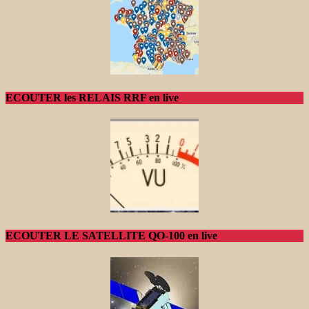
ECOUTER les RELAIS RRF en live
ECOUTER LE SATELLITE QO-100 en live