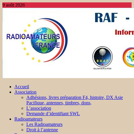
9 août 2026
Accueil
Association
Adhésions, livres préparation F4, histoire, DX Asie
Pacifique, antennes, timbres, dons,
L’association
Demande d’identifiant SWL
Radioamateurs
Les Radioamateurs
Droit à l’antenne