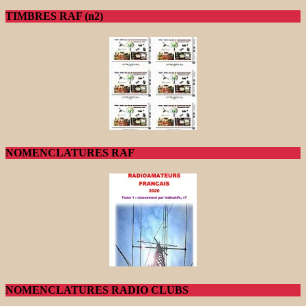
TIMBRES RAF (n2)
NOMENCLATURES RAF
NOMENCLATURES RADIO CLUBS