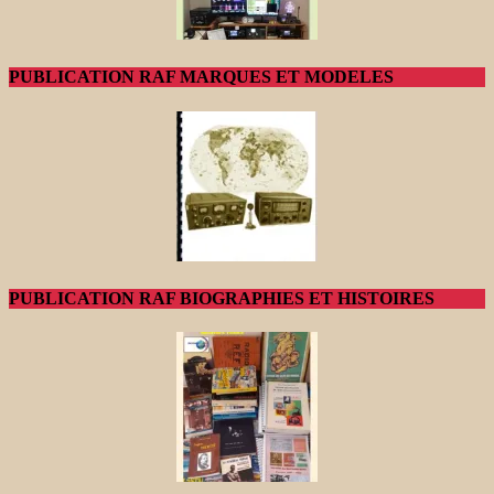
PUBLICATION RAF MARQUES ET MODELES
PUBLICATION RAF BIOGRAPHIES ET HISTOIRES