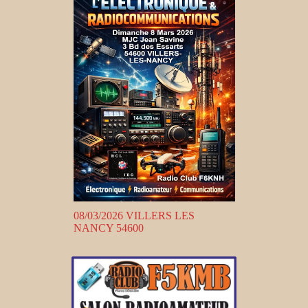
08/03/2026 VILLERS LES
NANCY 54600