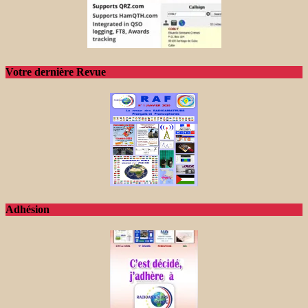
Votre dernière Revue
Adhésion