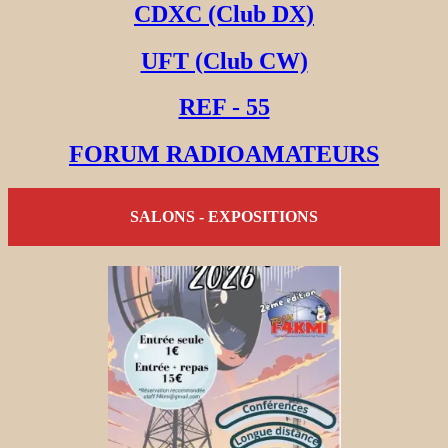
CDXC (Club DX)
UFT (Club CW)
REF - 55
FORUM RADIOAMATEURS
SALONS - EXPOSITIONS