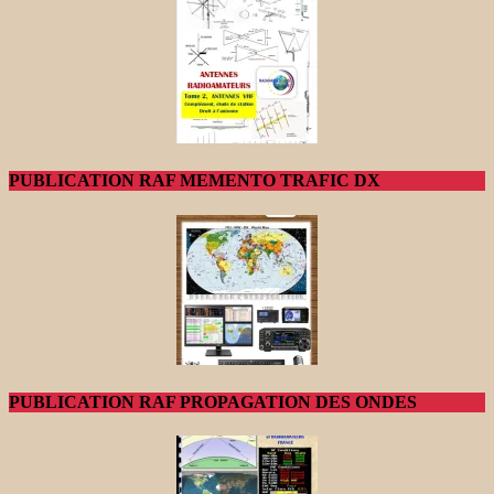
PUBLICATION RAF MEMENTO TRAFIC DX
PUBLICATION RAF PROPAGATION DES ONDES