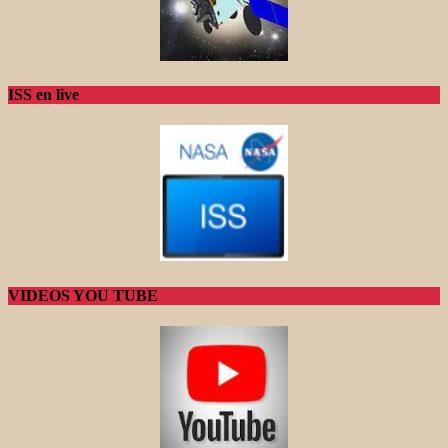
ISS en live
VIDEOS YOU TUBE