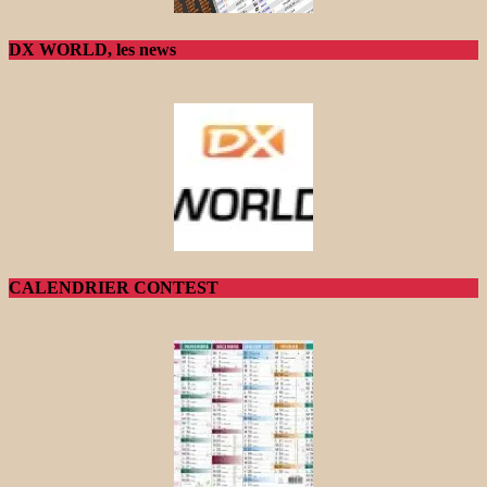
DX WORLD, les news
CALENDRIER CONTEST