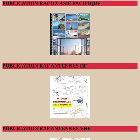
PUBLICATION RAF DX ASIE PACIFIQUE
PUBLICATION RAF ANTENNES HF
PUBLICATION RAF ANTENNES VHF