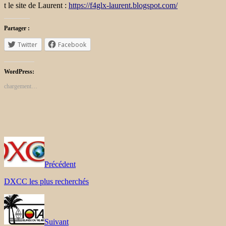
t le site de Laurent :
https://f4glx-laurent.blogspot.com/
Partager :
Twitter
Facebook
WordPress:
chargement…
Précédent
DXCC les plus recherchés
Suivant