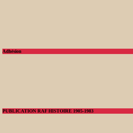
Adhésion
PUBLICATION RAF HISTOIRE 1905-1983