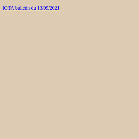
IOTA bulletin du 13/09/2021