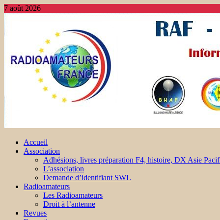
7 août 2026
Accueil
Association
Adhésions, livres préparation F4, histoire, DX Asie Pacif
L’association
Demande d’identifiant SWL
Radioamateurs
Les Radioamateurs
Droit à l’antenne
Revues