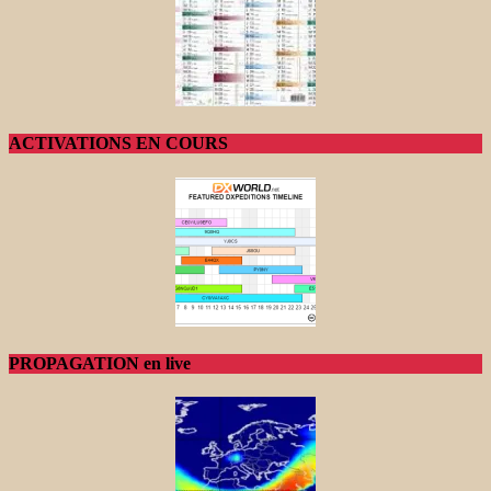
ACTIVATIONS EN COURS
PROPAGATION en live