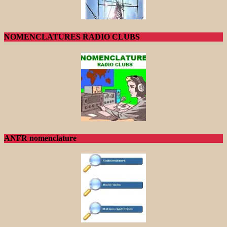
NOMENCLATURES RADIO CLUBS
ANFR nomenclature