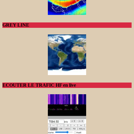
GREY LINE
ECOUTER LE TRAFIC HF en live