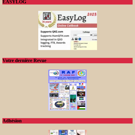
EASYLOG
Votre dernière Revue
Adhésion