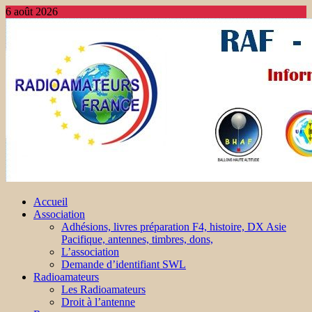
6 août 2026
Accueil
Association
Adhésions, livres préparation F4, histoire, DX Asie
Pacifique, antennes, timbres, dons,
L’association
Demande d’identifiant SWL
Radioamateurs
Les Radioamateurs
Droit à l’antenne