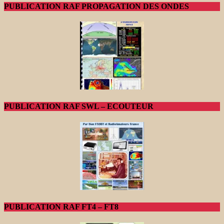
PUBLICATION RAF PROPAGATION DES ONDES
PUBLICATION RAF SWL – ECOUTEUR
PUBLICATION RAF FT4 – FT8