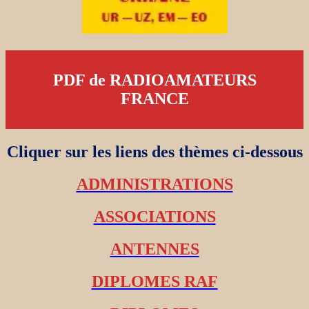
PDF de RADIOAMATEURS
FRANCE
Cliquer sur les liens des thèmes ci-dessous
ADMINISTRATIONS
ASSOCIATIONS
ANTENNES
DIPLOMES RAF