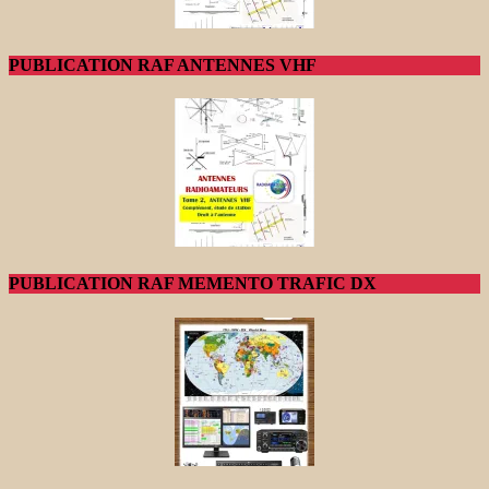
PUBLICATION RAF ANTENNES VHF
PUBLICATION RAF MEMENTO TRAFIC DX