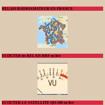
RELAIS RADIOAMATEUR EN FRANCE
ECOUTER les RELAIS RRF en live
ECOUTER LE SATELLITE QO-100 en live