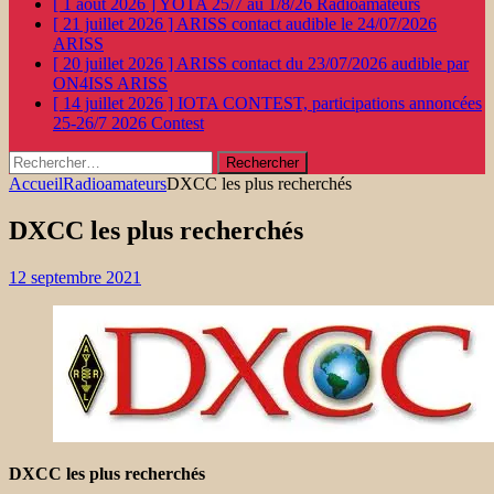
[ 1 août 2026 ]
YOTA 25/7 au 1/8/26
Radioamateurs
[ 21 juillet 2026 ]
ARISS contact audible le 24/07/2026
ARISS
[ 20 juillet 2026 ]
ARISS contact du 23/07/2026 audible par
ON4ISS
ARISS
[ 14 juillet 2026 ]
IOTA CONTEST, participations annoncées
25-26/7 2026
Contest
Rechercher :
Accueil
Radioamateurs
DXCC les plus recherchés
DXCC les plus recherchés
12 septembre 2021
DXCC les plus recherchés