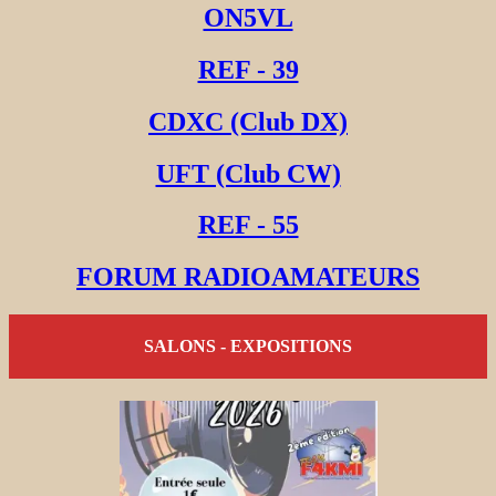
ON5VL
REF - 39
CDXC (Club DX)
UFT (Club CW)
REF - 55
FORUM RADIOAMATEURS
SALONS - EXPOSITIONS