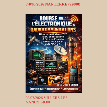
7-8/03/2026 NANTERRE (92000)
08/03/2026 VILLERS LES
NANCY 54600