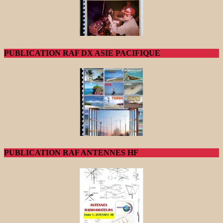
PUBLICATION RAF DX ASIE PACIFIQUE
PUBLICATION RAF ANTENNES HF