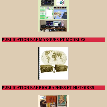
PUBLICATION RAF MARQUES ET MODELES
PUBLICATION RAF BIOGRAPHIES ET HISTOIRES