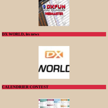
DX WORLD, les news
CALENDRIER CONTEST