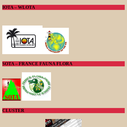
IOTA – WLOTA
SOTA – FRANCE FAUNA FLORA
CLUSTER