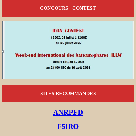
CONCOURS - CONTEST
SITES RECOMMANDES
ANRPFD
F5IRO