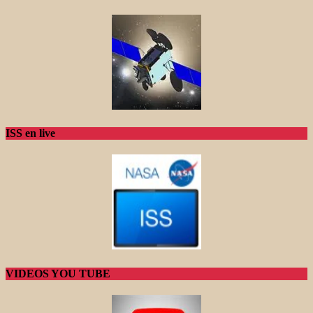
ISS en live
VIDEOS YOU TUBE