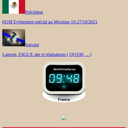
Précédent
6I1M Evénement spécial au Mexique 10-27/10/2021
Suivant
Laurent, F4GLX site et réalisations ( QO100, …)