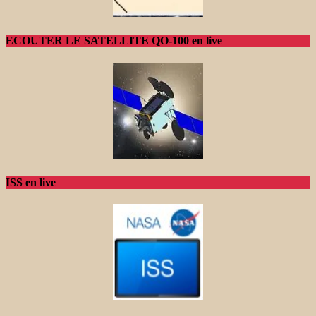
ECOUTER LE SATELLITE QO-100 en live
ISS en live