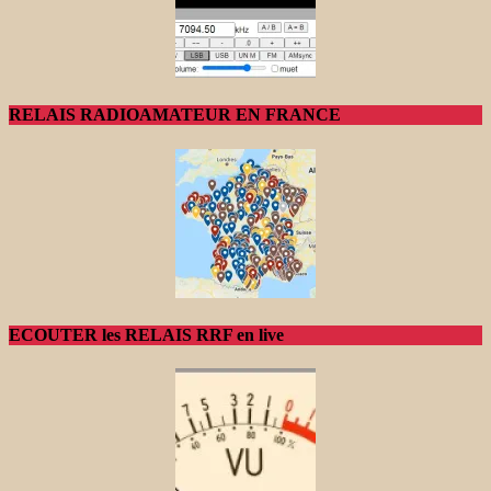
RELAIS RADIOAMATEUR EN FRANCE
ECOUTER les RELAIS RRF en live