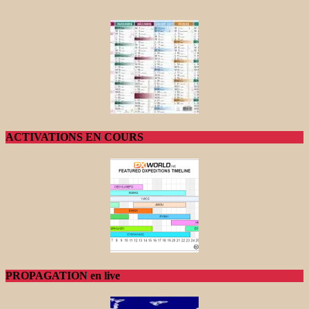
ACTIVATIONS EN COURS
PROPAGATION en live