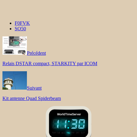
F0FVK
SO50
Précédent
Relais DSTAR compact, STARKITY par ICOM
Suivant
Kit antenne Quad Spiderbeam