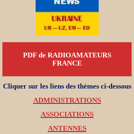
PDF de RADIOAMATEURS
FRANCE
Cliquer sur les liens des thèmes ci-dessous
ADMINISTRATIONS
ASSOCIATIONS
ANTENNES