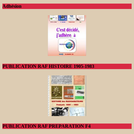
Adhésion
PUBLICATION RAF HISTOIRE 1905-1983
PUBLICATION RAF PREPARATION F4