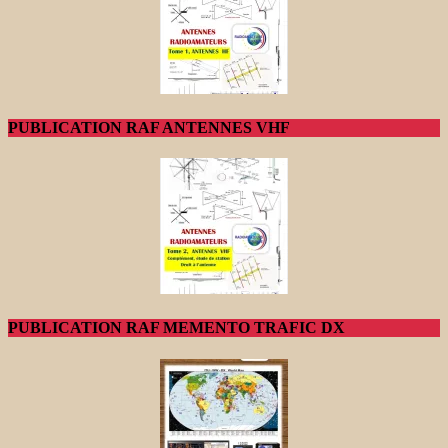
PUBLICATION RAF ANTENNES VHF
PUBLICATION RAF MEMENTO TRAFIC DX