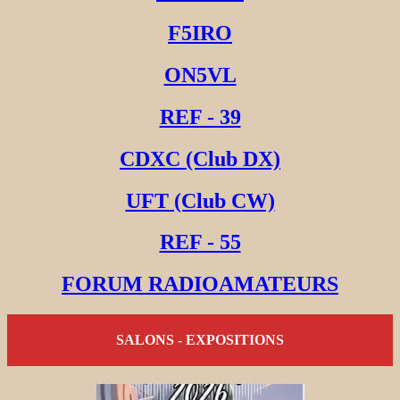
F5IRO
ON5VL
REF - 39
CDXC (Club DX)
UFT (Club CW)
REF - 55
FORUM RADIOAMATEURS
SALONS - EXPOSITIONS