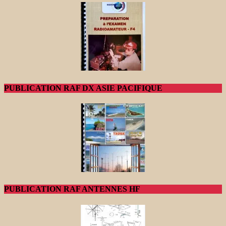
PUBLICATION RAF DX ASIE PACIFIQUE
PUBLICATION RAF ANTENNES HF