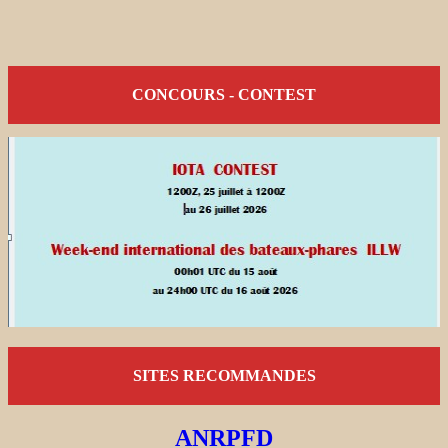
CONCOURS - CONTEST
SITES RECOMMANDES
ANRPFD