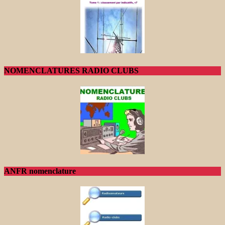
NOMENCLATURES RADIO CLUBS
ANFR nomenclature