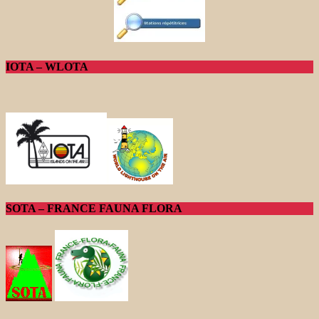
IOTA – WLOTA
SOTA – FRANCE FAUNA FLORA