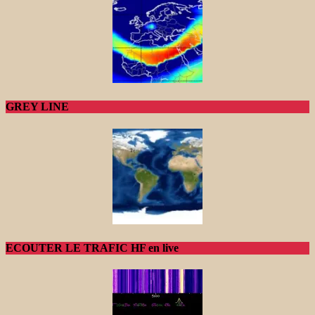
GREY LINE
ECOUTER LE TRAFIC HF en live