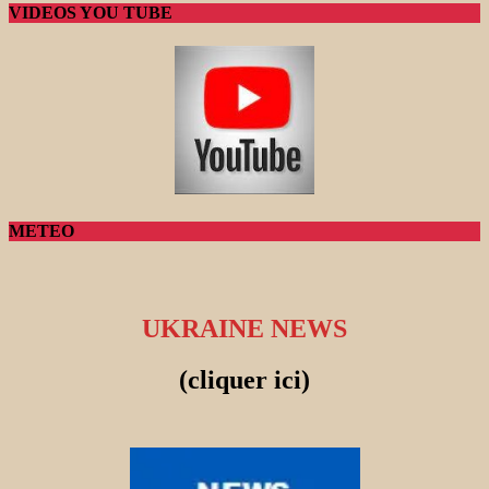
VIDEOS YOU TUBE
METEO
UKRAINE NEWS
(cliquer ici)