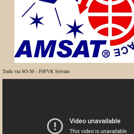
Trafic via SO-50 – F0FVK Sylvain