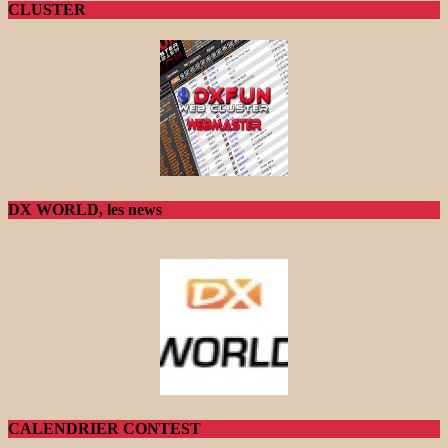
CLUSTER
DX WORLD, les news
CALENDRIER CONTEST