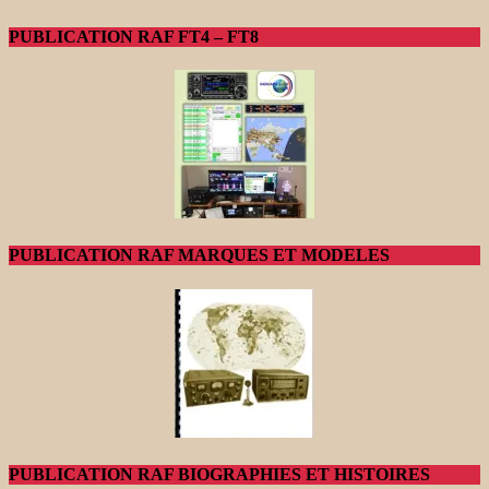
PUBLICATION RAF FT4 – FT8
PUBLICATION RAF MARQUES ET MODELES
PUBLICATION RAF BIOGRAPHIES ET HISTOIRES