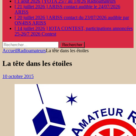
[ 1 août 2026 ]
YOTA 25/7 au 1/8/26
Radioamateurs
[ 21 juillet 2026 ]
ARISS contact audible le 24/07/2026
ARISS
[ 20 juillet 2026 ]
ARISS contact du 23/07/2026 audible par
ON4ISS
ARISS
[ 14 juillet 2026 ]
IOTA CONTEST, participations annoncées
25-26/7 2026
Contest
Rechercher :
Accueil
Radioamateurs
La tête dans les étoiles
La tête dans les étoiles
10 octobre 2015