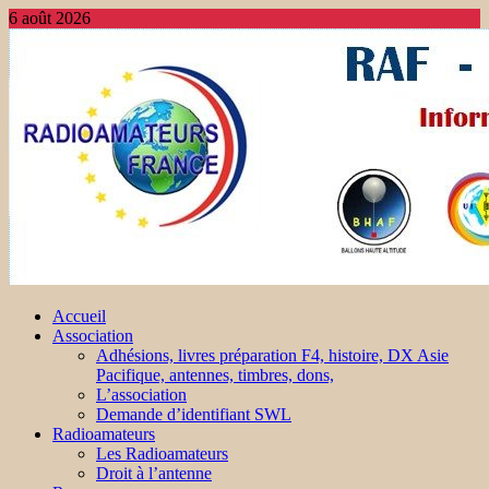
6 août 2026
Accueil
Association
Adhésions, livres préparation F4, histoire, DX Asie
Pacifique, antennes, timbres, dons,
L’association
Demande d’identifiant SWL
Radioamateurs
Les Radioamateurs
Droit à l’antenne