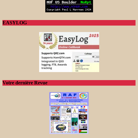
EASYLOG
Votre dernière Revue