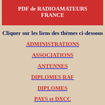
PDF de RADIOAMATEURS
FRANCE
Cliquer sur les liens des thèmes ci-dessous
ADMINISTRATIONS
ASSOCIATIONS
ANTENNES
DIPLOMES RAF
DIPLOMES
PAYS et DXCC