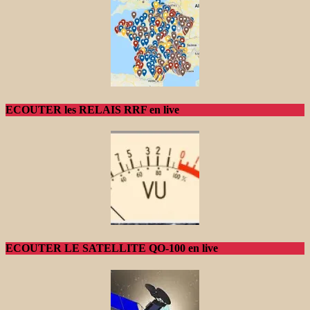
ECOUTER les RELAIS RRF en live
ECOUTER LE SATELLITE QO-100 en live