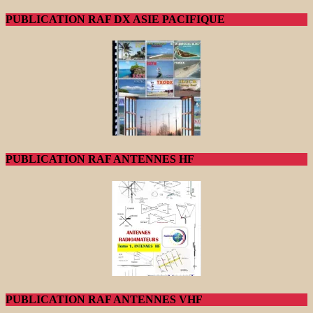
PUBLICATION RAF DX ASIE PACIFIQUE
PUBLICATION RAF ANTENNES HF
PUBLICATION RAF ANTENNES VHF