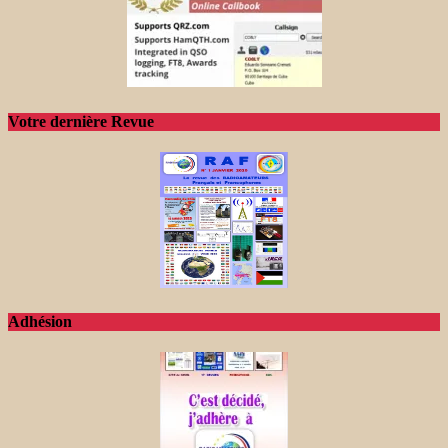
Votre dernière Revue
Adhésion