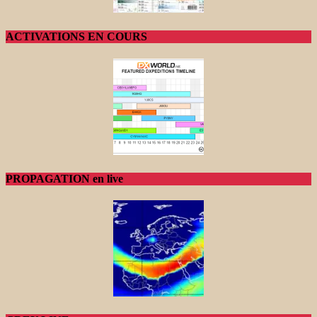
ACTIVATIONS EN COURS
PROPAGATION en live