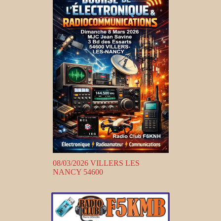
08/03/2026 VILLERS LES
NANCY 54600