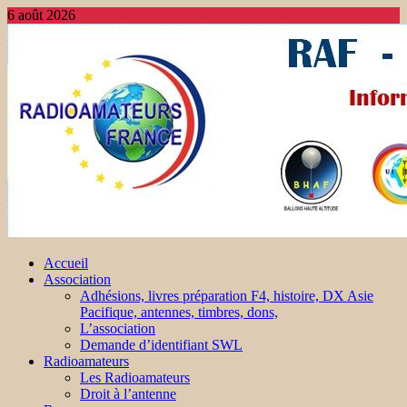
6 août 2026
Accueil
Association
Adhésions, livres préparation F4, histoire, DX Asie
Pacifique, antennes, timbres, dons,
L’association
Demande d’identifiant SWL
Radioamateurs
Les Radioamateurs
Droit à l’antenne