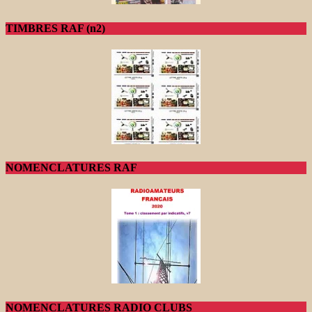
TIMBRES RAF (n2)
NOMENCLATURES RAF
NOMENCLATURES RADIO CLUBS