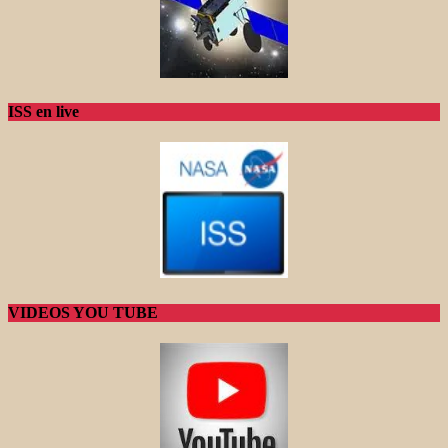
ISS en live
VIDEOS YOU TUBE