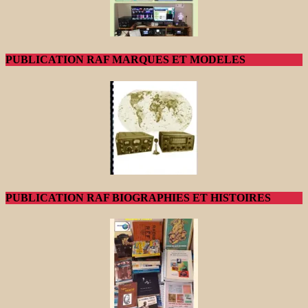
PUBLICATION RAF MARQUES ET MODELES
PUBLICATION RAF BIOGRAPHIES ET HISTOIRES