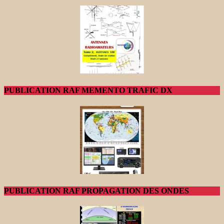
PUBLICATION RAF MEMENTO TRAFIC DX
PUBLICATION RAF PROPAGATION DES ONDES