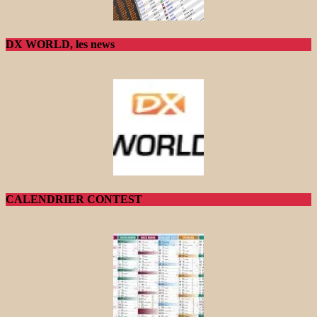
DX WORLD, les news
CALENDRIER CONTEST