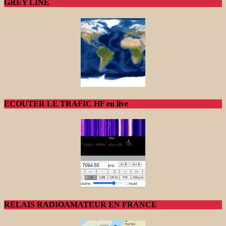
GREY LINE
ECOUTER LE TRAFIC HF en live
RELAIS RADIOAMATEUR EN FRANCE