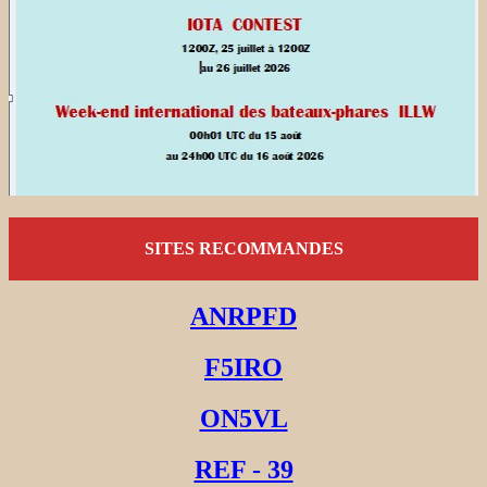
SITES RECOMMANDES
ANRPFD
F5IRO
ON5VL
REF - 39