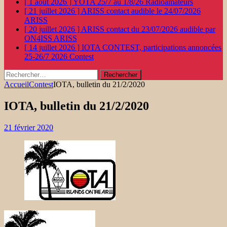
[ 1 août 2026 ]
YOTA 25/7 au 1/8/26
Radioamateurs
[ 21 juillet 2026 ]
ARISS contact audible le 24/07/2026
ARISS
[ 20 juillet 2026 ]
ARISS contact du 23/07/2026 audible par
ON4ISS
ARISS
[ 14 juillet 2026 ]
IOTA CONTEST, participations annoncées
25-26/7 2026
Contest
Rechercher :
Accueil
Contest
IOTA, bulletin du 21/2/2020
IOTA, bulletin du 21/2/2020
21 février 2020