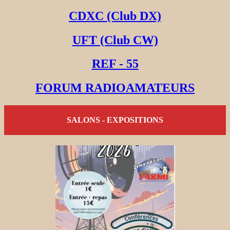
CDXC (Club DX)
UFT (Club CW)
REF - 55
FORUM RADIOAMATEURS
SALONS - EXPOSITIONS