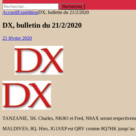
Rechercher :
Accueil
Expédition
DX, bulletin du 21/2/2020
DX, bulletin du 21/2/2020
21 février 2020
TANZANIE, 5H. Charles, NK8O et Fred, N8AX seront respectivement 
MALDIVES, 8Q. Hiro, JG1SXP est QRV comme 8Q7HK jusqu’au 24 févrie