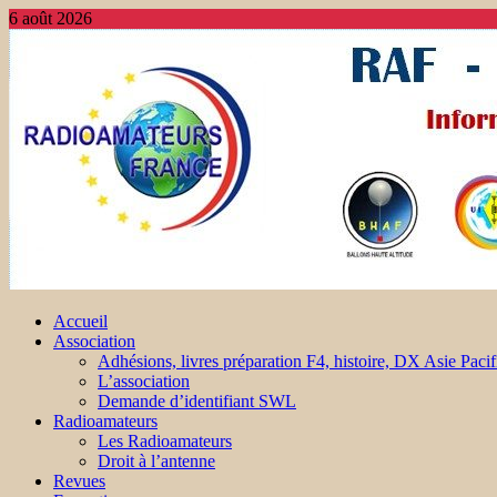
6 août 2026
Accueil
Association
Adhésions, livres préparation F4, histoire, DX Asie Pacif
L’association
Demande d’identifiant SWL
Radioamateurs
Les Radioamateurs
Droit à l’antenne
Revues