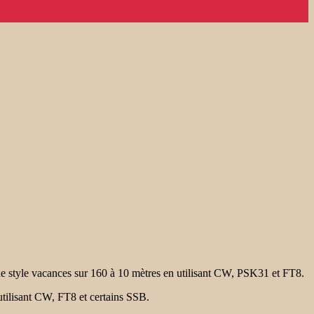
tyle vacances sur 160 à 10 mètres en utilisant CW, PSK31 et FT8.
ilisant CW, FT8 et certains SSB.