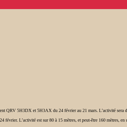
QRV 5H3DX et 5H3AX du 24 février au 21 mars. L’activité sera de s
r. L’activité est sur 80 à 15 mètres, et peut-être 160 mètres, en ut