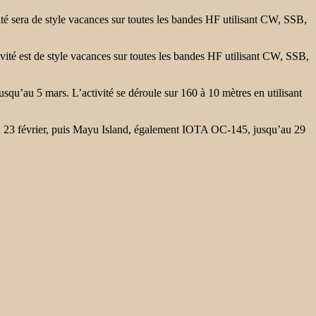
a de style vacances sur toutes les bandes HF utilisant CW, SSB,
t de style vacances sur toutes les bandes HF utilisant CW, SSB,
 5 mars. L’activité se déroule sur 160 à 10 mètres en utilisant
évrier, puis Mayu Island, également IOTA OC-145, jusqu’au 29