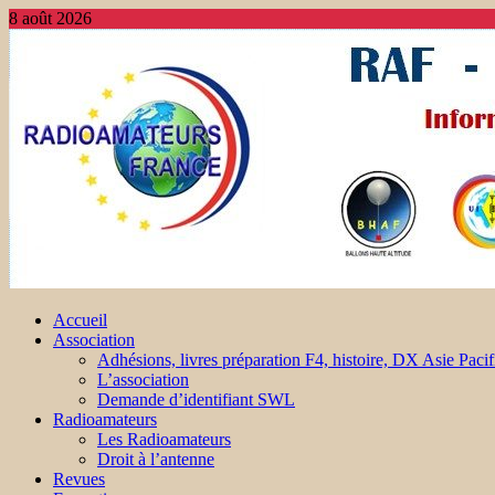
8 août 2026
Accueil
Association
Adhésions, livres préparation F4, histoire, DX Asie Pacif
L’association
Demande d’identifiant SWL
Radioamateurs
Les Radioamateurs
Droit à l’antenne
Revues