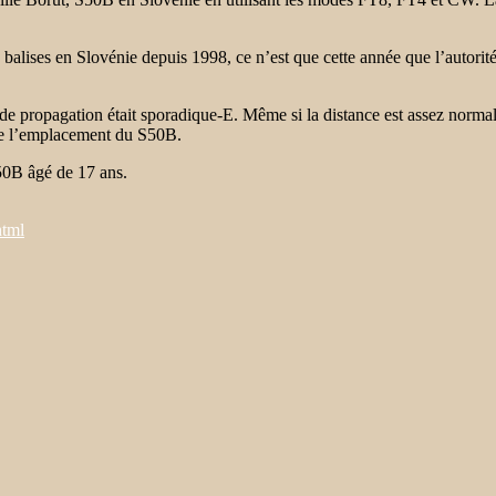
ises en Slovénie depuis 1998, ce n’est que cette année que l’autorité
propagation était sporadique-E. Même si la distance est assez normale 
de l’emplacement du S50B.
0B âgé de 17 ans.
html