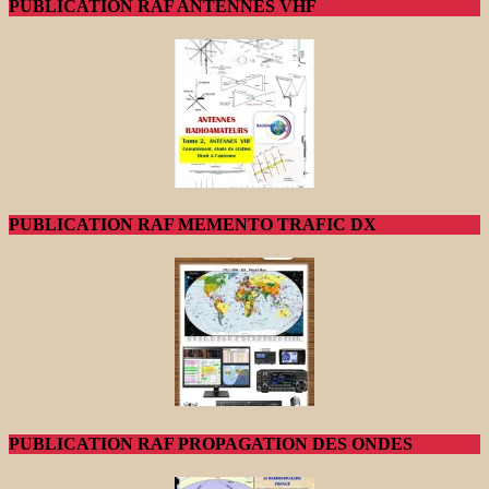
PUBLICATION RAF ANTENNES VHF
PUBLICATION RAF MEMENTO TRAFIC DX
PUBLICATION RAF PROPAGATION DES ONDES