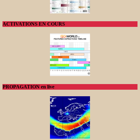
ACTIVATIONS EN COURS
PROPAGATION en live