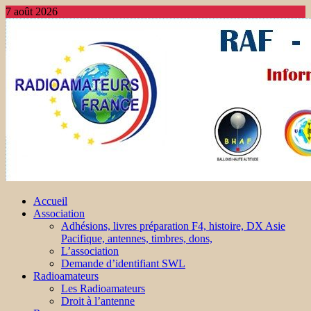
7 août 2026
Accueil
Association
Adhésions, livres préparation F4, histoire, DX Asie
Pacifique, antennes, timbres, dons,
L’association
Demande d’identifiant SWL
Radioamateurs
Les Radioamateurs
Droit à l’antenne