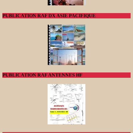
PUBLICATION RAF DX ASIE PACIFIQUE
PUBLICATION RAF ANTENNES HF