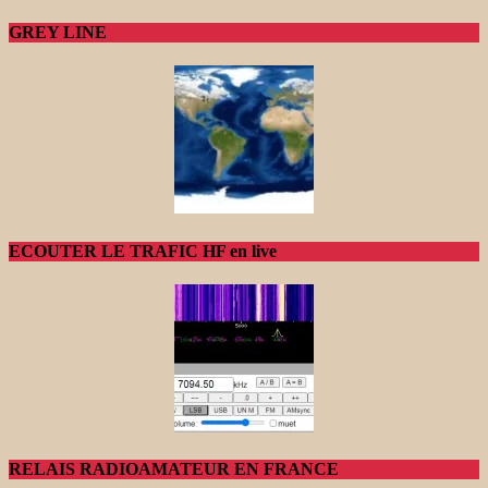
GREY LINE
ECOUTER LE TRAFIC HF en live
RELAIS RADIOAMATEUR EN FRANCE