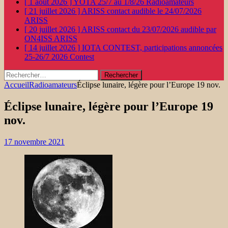
[ 1 août 2026 ]
YOTA 25/7 au 1/8/26
Radioamateurs
[ 21 juillet 2026 ]
ARISS contact audible le 24/07/2026
ARISS
[ 20 juillet 2026 ]
ARISS contact du 23/07/2026 audible par
ON4ISS
ARISS
[ 14 juillet 2026 ]
IOTA CONTEST, participations annoncées
25-26/7 2026
Contest
Rechercher :
Accueil
Radioamateurs
Éclipse lunaire, légère pour l’Europe 19 nov.
Éclipse lunaire, légère pour l’Europe 19
nov.
17 novembre 2021