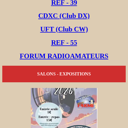
REF - 39
CDXC (Club DX)
UFT (Club CW)
REF - 55
FORUM RADIOAMATEURS
SALONS - EXPOSITIONS