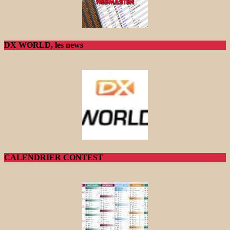
DX WORLD, les news
CALENDRIER CONTEST