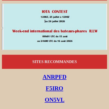
SITES RECOMMANDES
ANRPFD
F5IRO
ON5VL