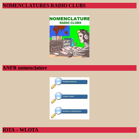
NOMENCLATURES RADIO CLUBS
ANFR nomenclature
IOTA – WLOTA