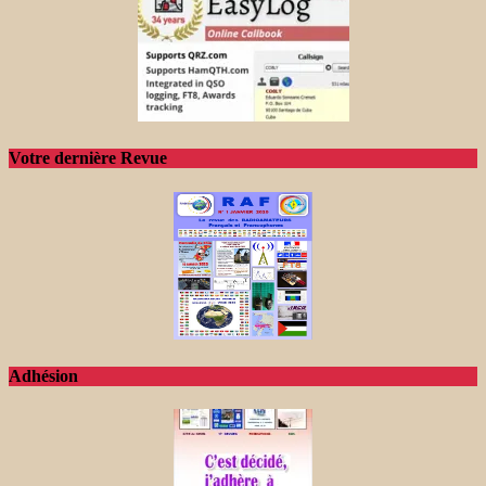
Votre dernière Revue
Adhésion