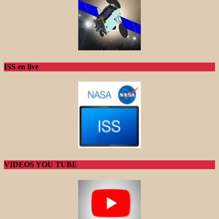
ISS en live
VIDEOS YOU TUBE