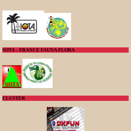
SOTA – FRANCE FAUNA FLORA
CLUSTER