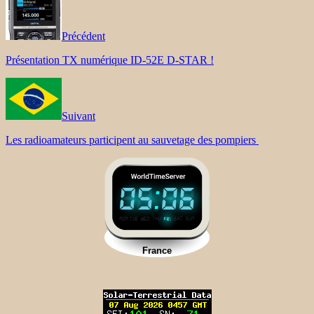
Précédent
Présentation TX numérique ID-52E D-STAR !
Suivant
Les radioamateurs participent au sauvetage des pompiers