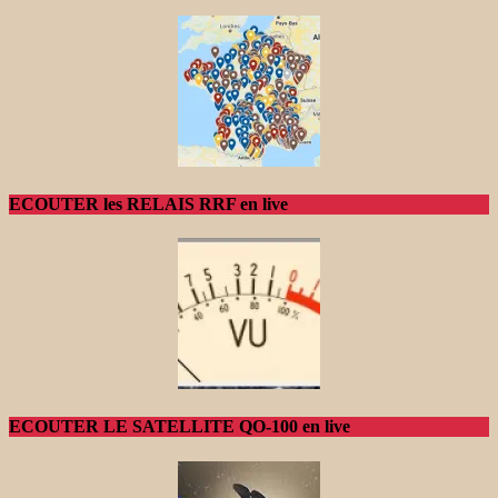
ECOUTER les RELAIS RRF en live
ECOUTER LE SATELLITE QO-100 en live