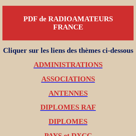
PDF de RADIOAMATEURS
FRANCE
Cliquer sur les liens des thèmes ci-dessous
ADMINISTRATIONS
ASSOCIATIONS
ANTENNES
DIPLOMES RAF
DIPLOMES
PAYS et DXCC