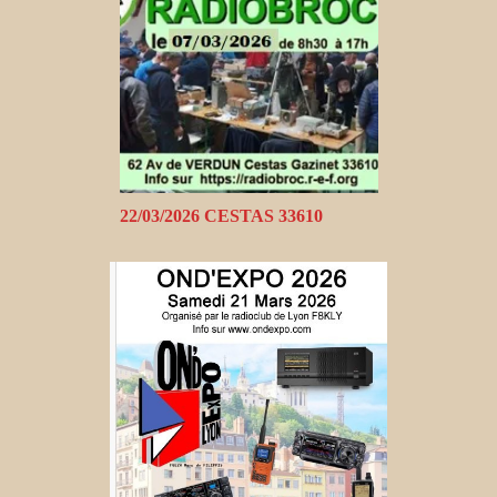
22/03/2026 CESTAS 33610