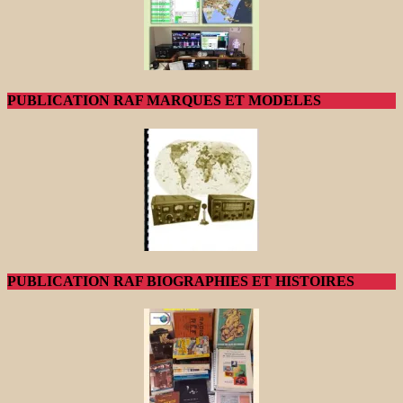
PUBLICATION RAF MARQUES ET MODELES
PUBLICATION RAF BIOGRAPHIES ET HISTOIRES