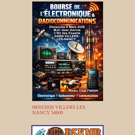
08/03/2026 VILLERS LES
NANCY 54600