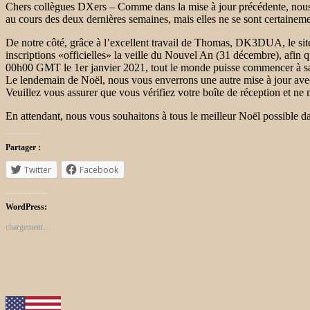
Chers collègues DXers – Comme dans la mise à jour précédente, nous so
au cours des deux dernières semaines, mais elles ne se sont certainem
De notre côté, grâce à l’excellent travail de Thomas, DK3DUA, le site
inscriptions «officielles» la veille du Nouvel An (31 décembre), afin q
00h00 GMT le 1er janvier 2021, tout le monde puisse commencer à sais
Le lendemain de Noël, nous vous enverrons une autre mise à jour avec
Veuillez vous assurer que vous vérifiez votre boîte de réception et n
En attendant, nous vous souhaitons à tous le meilleur Noël possible dan
Partager :
Twitter
Facebook
WordPress:
chargement…