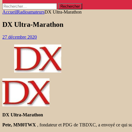
Rechercher :
Accueil
Radioamateurs
DX Ultra-Marathon
DX Ultra-Marathon
27 décembre 2020
DX Ultra-Marathon
Pete, MM0TWX
, fondateur et PDG de TBDXC, a envoyé ce qui suit