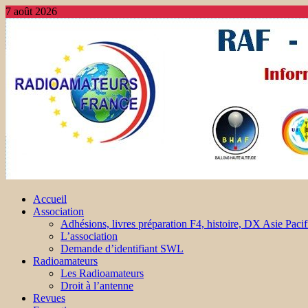
7 août 2026
Accueil
Association
Adhésions, livres préparation F4, histoire, DX Asie Pacif
L’association
Demande d’identifiant SWL
Radioamateurs
Les Radioamateurs
Droit à l’antenne
Revues