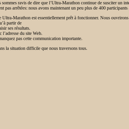
mmes ravis de dire que l’Ultra-Marathon continue de susciter un intérê
ent pas arrêtées: nous avons maintenant un peu plus de 400 participants 
 Ultra-Marathon est essentiellement prêt à fonctionner. Nous ouvrirons 
u’à partir de
ir ses résultats.
 l’adresse du site Web.
e manquez pas cette communication importante.
s la situation difficile que nous traversons tous.