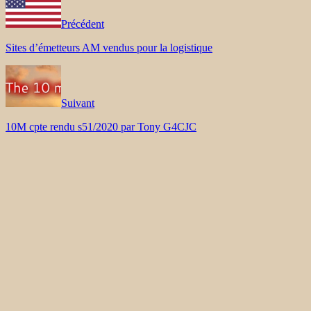
Précédent
Sites d’émetteurs AM vendus pour la logistique
Suivant
10M cpte rendu s51/2020 par Tony G4CJC