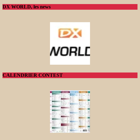
DX WORLD, les news
CALENDRIER CONTEST