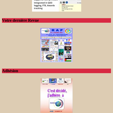
Votre dernière Revue
Adhésion