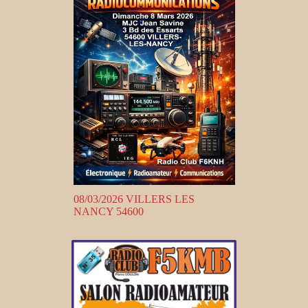
08/03/2026 VILLERS LES
NANCY 54600