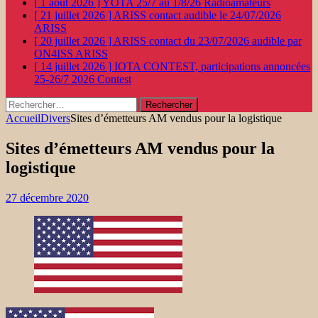
[ 1 août 2026 ]
YOTA 25/7 au 1/8/26
Radioamateurs
[ 21 juillet 2026 ]
ARISS contact audible le 24/07/2026
ARISS
[ 20 juillet 2026 ]
ARISS contact du 23/07/2026 audible par
ON4ISS
ARISS
[ 14 juillet 2026 ]
IOTA CONTEST, participations annoncées
25-26/7 2026
Contest
Rechercher :
Accueil
Divers
Sites d’émetteurs AM vendus pour la logistique
Sites d’émetteurs AM vendus pour la
logistique
27 décembre 2020