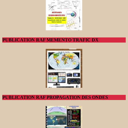
PUBLICATION RAF MEMENTO TRAFIC DX
PUBLICATION RAF PROPAGATION DES ONDES