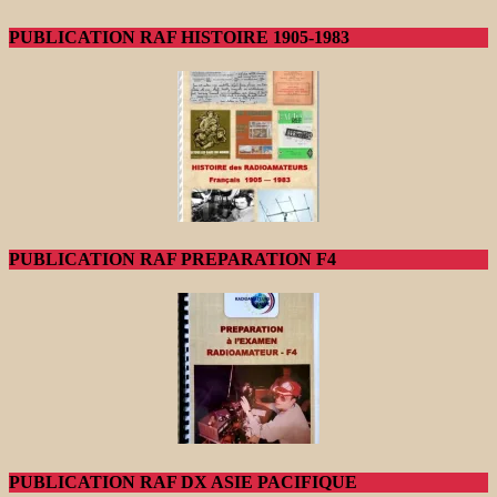
PUBLICATION RAF HISTOIRE 1905-1983
PUBLICATION RAF PREPARATION F4
PUBLICATION RAF DX ASIE PACIFIQUE