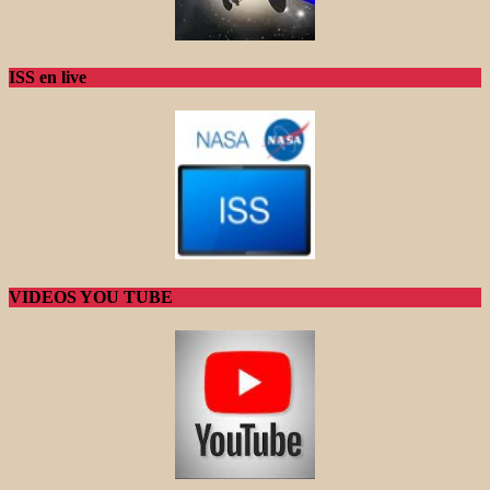
ISS en live
VIDEOS YOU TUBE