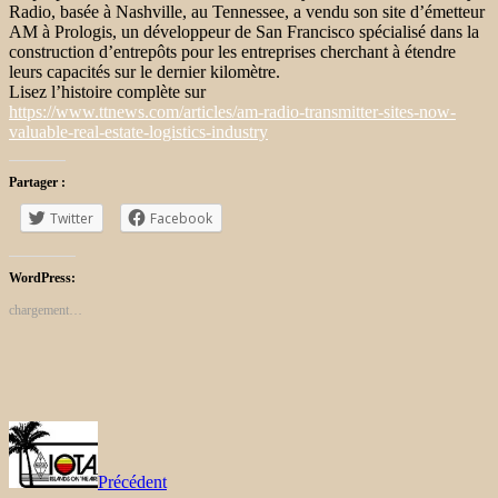
Radio, basée à Nashville, au Tennessee, a vendu son site d’émetteur
AM à Prologis, un développeur de San Francisco spécialisé dans la
construction d’entrepôts pour les entreprises cherchant à étendre
leurs capacités sur le dernier kilomètre.
Lisez l’histoire complète sur
https://www.ttnews.com/articles/am-radio-transmitter-sites-now-
valuable-real-estate-logistics-industry
Partager :
Twitter
Facebook
WordPress:
chargement…
Précédent