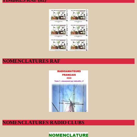
NOMENCLATURES RAF
NOMENCLATURES RADIO CLUBS