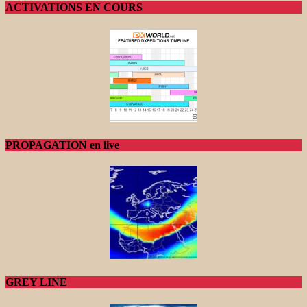
ACTIVATIONS EN COURS
PROPAGATION en live
GREY LINE