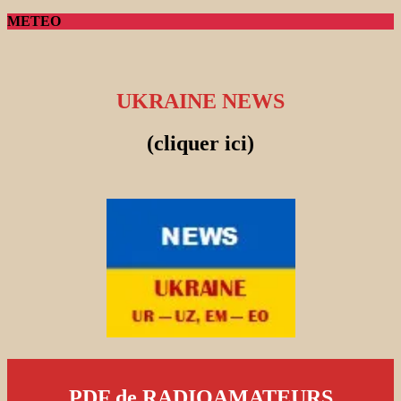
METEO
UKRAINE NEWS
(cliquer ici)
PDF de RADIOAMATEURS