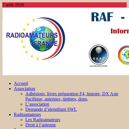
7 août 2026
Accueil
Association
Adhésions, livres préparation F4, histoire, DX Asie
Pacifique, antennes, timbres, dons,
L’association
Demande d’identifiant SWL
Radioamateurs
Les Radioamateurs
Droit à l’antenne