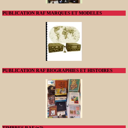
PUBLICATION RAF MARQUES ET MODELES
PUBLICATION RAF BIOGRAPHIES ET HISTOIRES
TIMBRES RAF (n2)