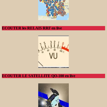
ECOUTER les RELAIS RRF en live
ECOUTER LE SATELLITE QO-100 en live