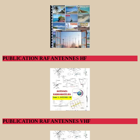
PUBLICATION RAF ANTENNES HF
PUBLICATION RAF ANTENNES VHF