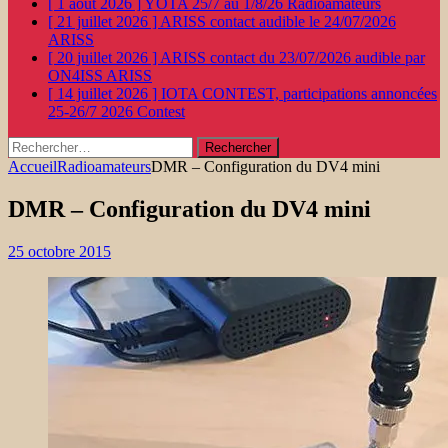
[ 1 août 2026 ]
YOTA 25/7 au 1/8/26
Radioamateurs
[ 21 juillet 2026 ]
ARISS contact audible le 24/07/2026
ARISS
[ 20 juillet 2026 ]
ARISS contact du 23/07/2026 audible par
ON4ISS
ARISS
[ 14 juillet 2026 ]
IOTA CONTEST, participations annoncées
25-26/7 2026
Contest
Rechercher :
Accueil
Radioamateurs
DMR – Configuration du DV4 mini
DMR – Configuration du DV4 mini
25 octobre 2015