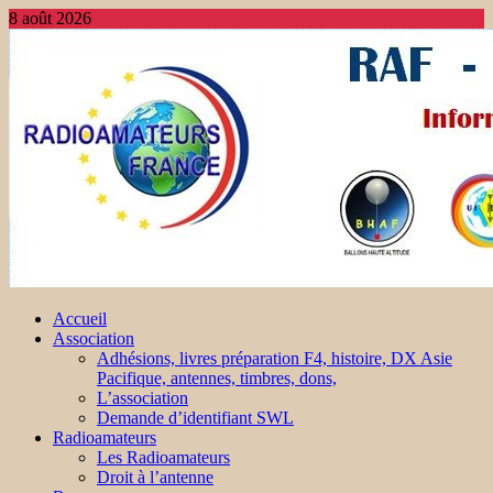
8 août 2026
Accueil
Association
Adhésions, livres préparation F4, histoire, DX Asie
Pacifique, antennes, timbres, dons,
L’association
Demande d’identifiant SWL
Radioamateurs
Les Radioamateurs
Droit à l’antenne