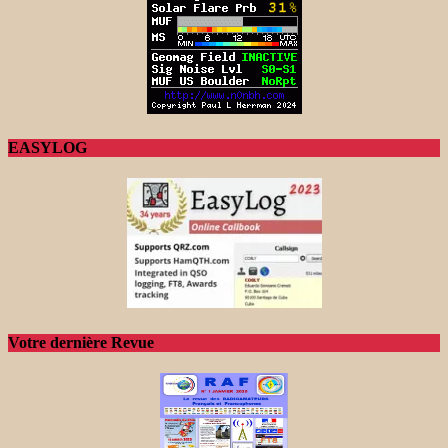
EASYLOG
Votre dernière Revue