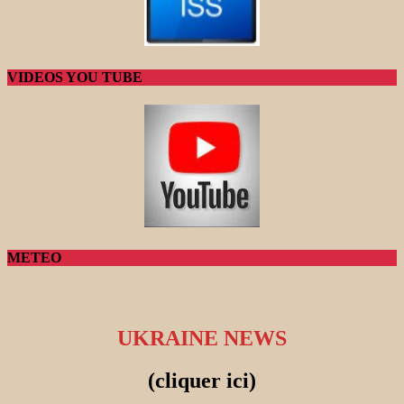
VIDEOS YOU TUBE
METEO
UKRAINE NEWS
(cliquer ici)