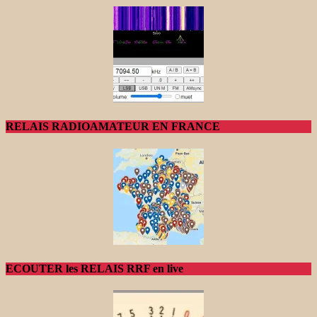
RELAIS RADIOAMATEUR EN FRANCE
ECOUTER les RELAIS RRF en live