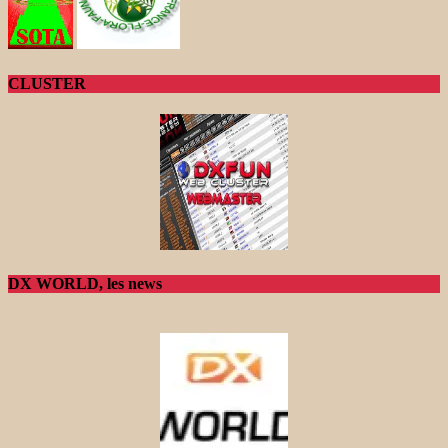
CLUSTER
DX WORLD, les news