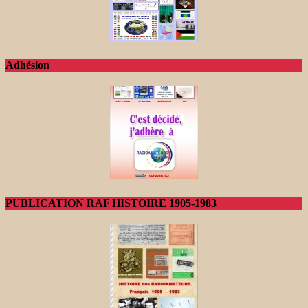
Adhésion
PUBLICATION RAF HISTOIRE 1905-1983