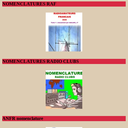
NOMENCLATURES RAF
NOMENCLATURES RADIO CLUBS
ANFR nomenclature