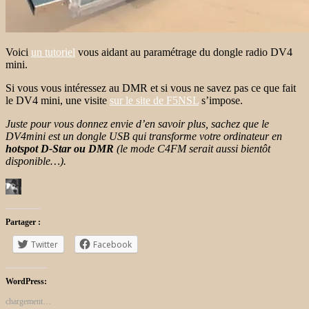
Voici
un tutoriel
vous aidant au paramétrage du dongle radio DV4
mini.
Si vous vous intéressez au DMR et si vous ne savez pas ce que fait
le DV4 mini, une visite
sur le site de F5NSL
s’impose.
Juste pour vous donnez envie d’en savoir plus, sachez que le
DV4mini est un dongle USB qui transforme votre ordinateur en
hotspot D-Star ou DMR
(le mode C4FM serait aussi bientôt
disponible…).
Partager :
Twitter
Facebook
WordPress:
chargement…