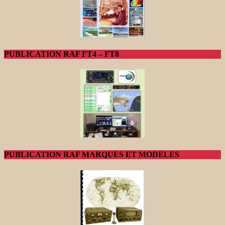
PUBLICATION RAF FT4 – FT8
PUBLICATION RAF MARQUES ET MODELES