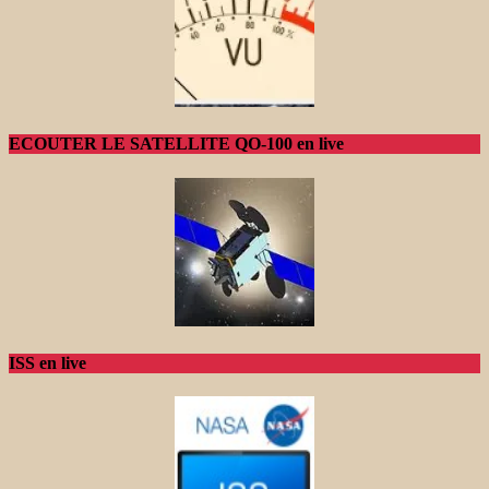
ECOUTER LE SATELLITE QO-100 en live
ISS en live