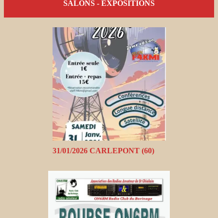
SALONS - EXPOSITIONS
31/01/2026 CARLEPONT (60)