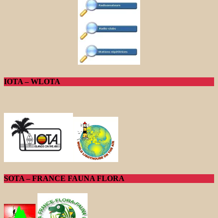
IOTA – WLOTA
SOTA – FRANCE FAUNA FLORA