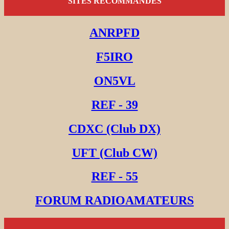
SITES RECOMMANDES
ANRPFD
F5IRO
ON5VL
REF - 39
CDXC (Club DX)
UFT (Club CW)
REF - 55
FORUM RADIOAMATEURS