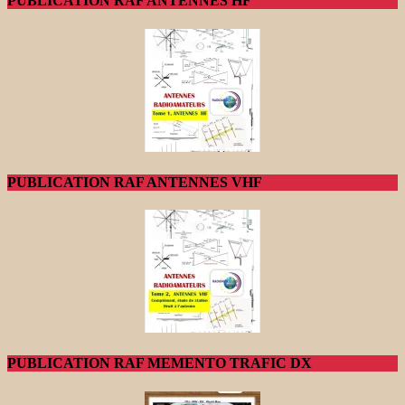
PUBLICATION RAF ANTENNES HF
PUBLICATION RAF ANTENNES VHF
PUBLICATION RAF MEMENTO TRAFIC DX