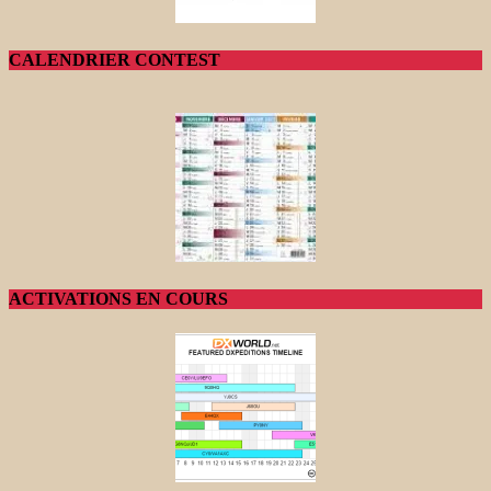
CALENDRIER CONTEST
ACTIVATIONS EN COURS