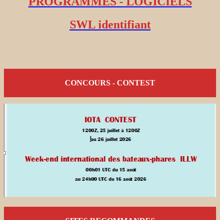
PROGRAMMES - LOGICIELS
SWL identifiant
CONCOURS - CONTEST