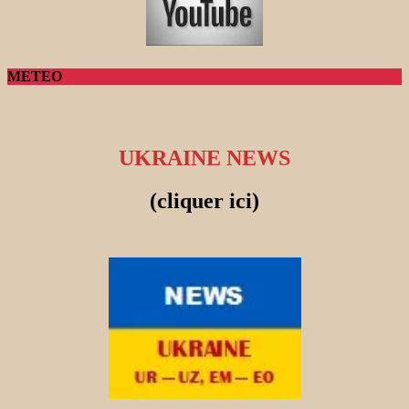
METEO
UKRAINE NEWS
(cliquer ici)