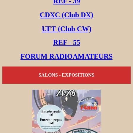
REF - 39
CDXC (Club DX)
UFT (Club CW)
REF - 55
FORUM RADIOAMATEURS
SALONS - EXPOSITIONS