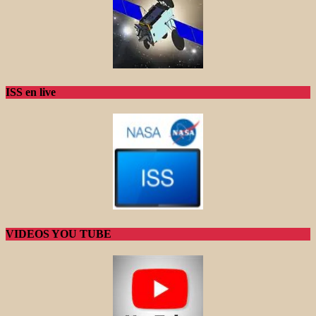
ISS en live
VIDEOS YOU TUBE