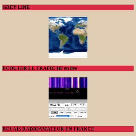
GREY LINE
ECOUTER LE TRAFIC HF en live
RELAIS RADIOAMATEUR EN FRANCE