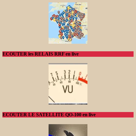
ECOUTER les RELAIS RRF en live
ECOUTER LE SATELLITE QO-100 en live