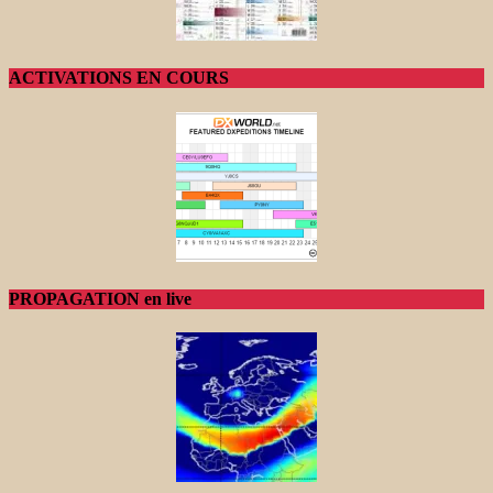
ACTIVATIONS EN COURS
PROPAGATION en live