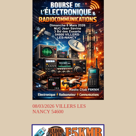
08/03/2026 VILLERS LES
NANCY 54600