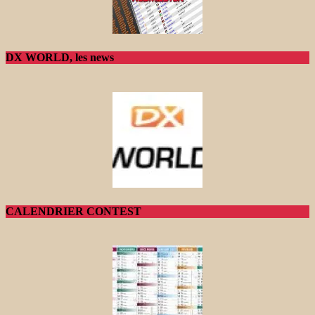
DX WORLD, les news
CALENDRIER CONTEST