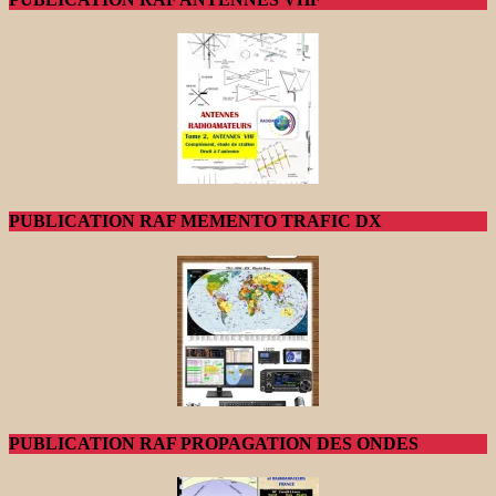
PUBLICATION RAF MEMENTO TRAFIC DX
PUBLICATION RAF PROPAGATION DES ONDES