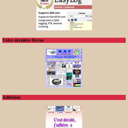
Votre dernière Revue
Adhésion