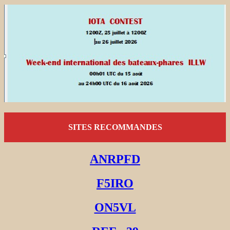
SITES RECOMMANDES
ANRPFD
F5IRO
ON5VL