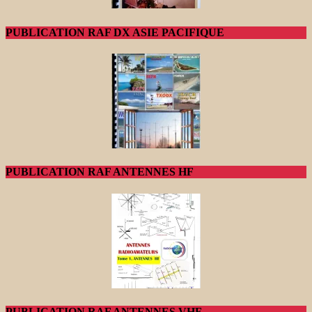
PUBLICATION RAF DX ASIE PACIFIQUE
PUBLICATION RAF ANTENNES HF
PUBLICATION RAF ANTENNES VHF