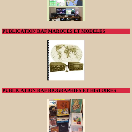
PUBLICATION RAF MARQUES ET MODELES
PUBLICATION RAF BIOGRAPHIES ET HISTOIRES