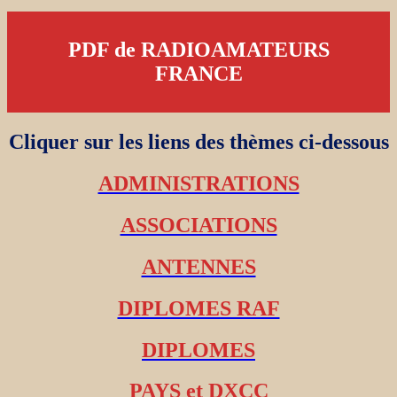
PDF de RADIOAMATEURS
FRANCE
Cliquer sur les liens des thèmes ci-dessous
ADMINISTRATIONS
ASSOCIATIONS
ANTENNES
DIPLOMES RAF
DIPLOMES
PAYS et DXCC