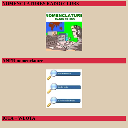
NOMENCLATURES RADIO CLUBS
ANFR nomenclature
IOTA – WLOTA