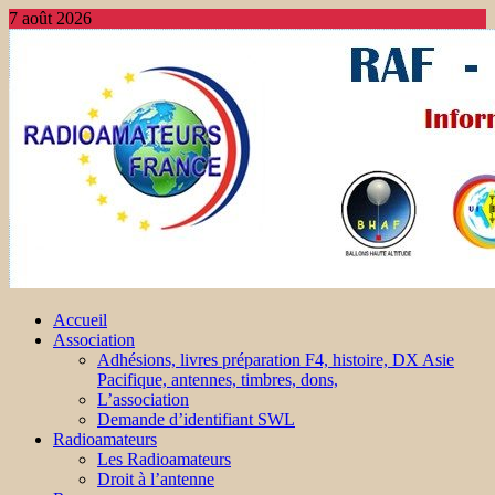
7 août 2026
Accueil
Association
Adhésions, livres préparation F4, histoire, DX Asie
Pacifique, antennes, timbres, dons,
L’association
Demande d’identifiant SWL
Radioamateurs
Les Radioamateurs
Droit à l’antenne