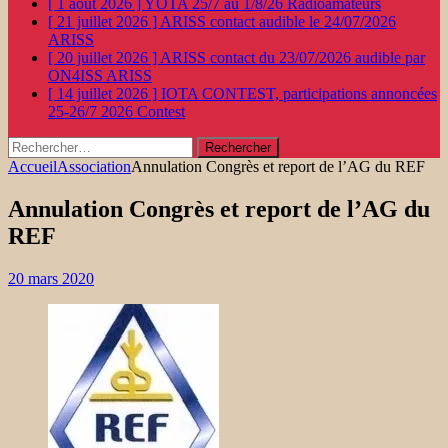
[ 1 août 2026 ]
YOTA 25/7 au 1/8/26
Radioamateurs
[ 21 juillet 2026 ]
ARISS contact audible le 24/07/2026
ARISS
[ 20 juillet 2026 ]
ARISS contact du 23/07/2026 audible par
ON4ISS
ARISS
[ 14 juillet 2026 ]
IOTA CONTEST, participations annoncées
25-26/7 2026
Contest
Rechercher :
Accueil
Association
Annulation Congrès et report de l’AG du REF
Annulation Congrès et report de l’AG du
REF
20 mars 2020