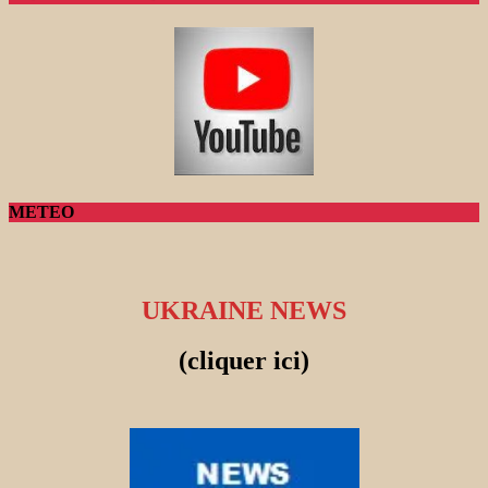
METEO
UKRAINE NEWS
(cliquer ici)