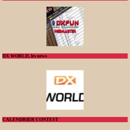
DX WORLD, les news
CALENDRIER CONTEST