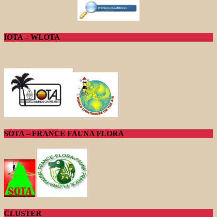
IOTA – WLOTA
SOTA – FRANCE FAUNA FLORA
CLUSTER