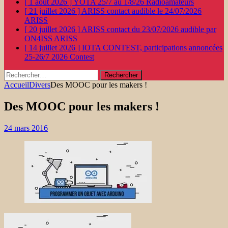
[ 1 août 2026 ]
YOTA 25/7 au 1/8/26
Radioamateurs
[ 21 juillet 2026 ]
ARISS contact audible le 24/07/2026
ARISS
[ 20 juillet 2026 ]
ARISS contact du 23/07/2026 audible par
ON4ISS
ARISS
[ 14 juillet 2026 ]
IOTA CONTEST, participations annoncées
25-26/7 2026
Contest
Rechercher :
Accueil
Divers
Des MOOC pour les makers !
Des MOOC pour les makers !
24 mars 2016