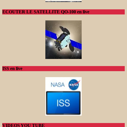
ECOUTER LE SATELLITE QO-100 en live
ISS en live
VIDEOS YOU TUBE