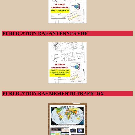
PUBLICATION RAF ANTENNES VHF
PUBLICATION RAF MEMENTO TRAFIC DX