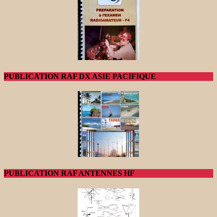
PUBLICATION RAF DX ASIE PACIFIQUE
PUBLICATION RAF ANTENNES HF