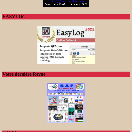
EASYLOG
Votre dernière Revue