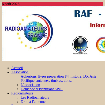
6 août 2026
Accueil
Association
Adhésions, livres préparation F4, histoire, DX Asie
Pacifique, antennes, timbres, dons,
L’association
Demande d’identifiant SWL
Radioamateurs
Les Radioamateurs
Droit à l’antenne