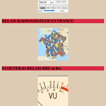
RELAIS RADIOAMATEUR EN FRANCE
ECOUTER les RELAIS RRF en live