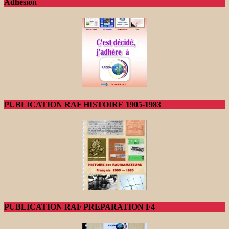
Adhésion
PUBLICATION RAF HISTOIRE 1905-1983
PUBLICATION RAF PREPARATION F4