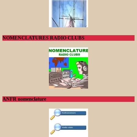
NOMENCLATURES RADIO CLUBS
ANFR nomenclature