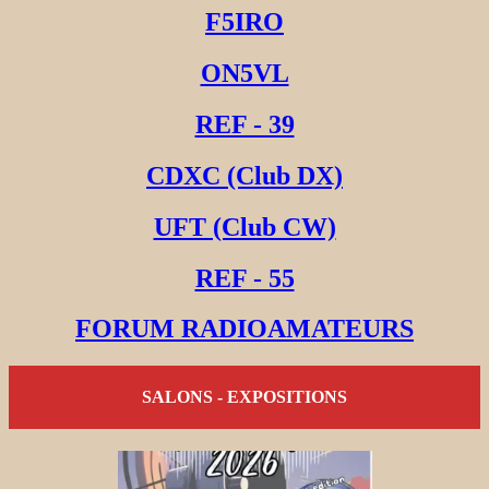
F5IRO
ON5VL
REF - 39
CDXC (Club DX)
UFT (Club CW)
REF - 55
FORUM RADIOAMATEURS
SALONS - EXPOSITIONS