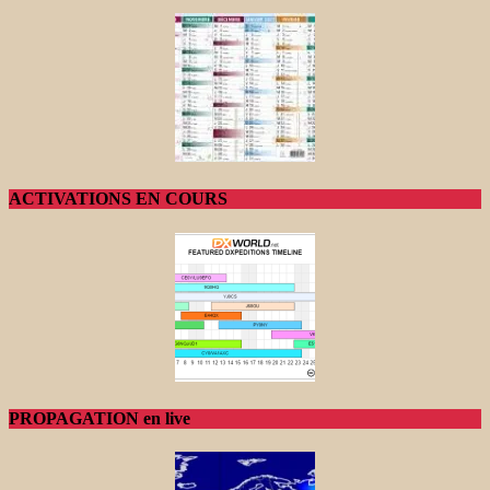
ACTIVATIONS EN COURS
PROPAGATION en live