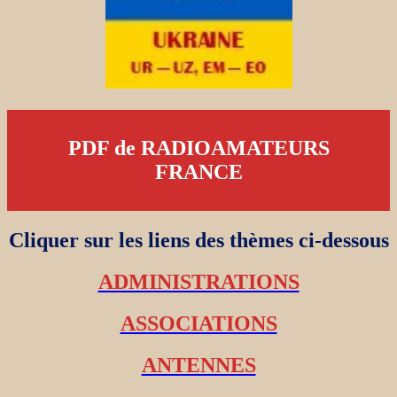
PDF de RADIOAMATEURS
FRANCE
Cliquer sur les liens des thèmes ci-dessous
ADMINISTRATIONS
ASSOCIATIONS
ANTENNES