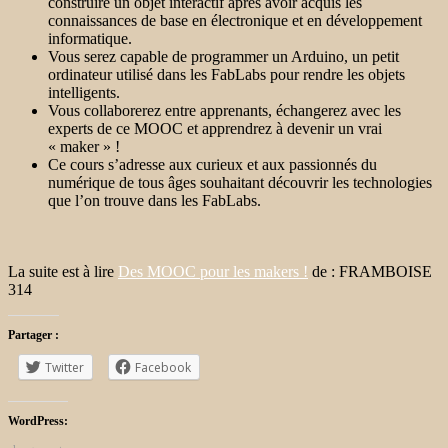
construire un objet interactif après avoir acquis les
connaissances de base en électronique et en développement
informatique.
Vous serez capable de programmer un Arduino, un petit
ordinateur utilisé dans les FabLabs pour rendre les objets
intelligents.
Vous collaborerez entre apprenants, échangerez avec les
experts de ce MOOC et apprendrez à devenir un vrai
« maker » !
Ce cours s’adresse aux curieux et aux passionnés du
numérique de tous âges souhaitant découvrir les technologies
que l’on trouve dans les FabLabs.
La suite est à lire
Des MOOC pour les makers !
de : FRAMBOISE
314
Partager :
Twitter
Facebook
WordPress: