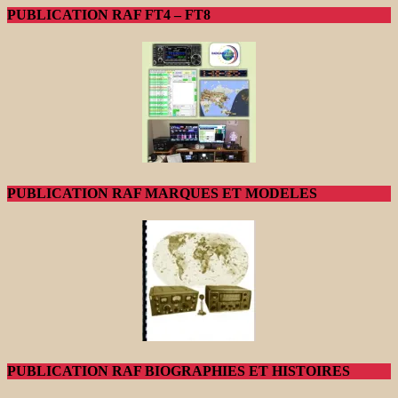
PUBLICATION RAF FT4 – FT8
PUBLICATION RAF MARQUES ET MODELES
PUBLICATION RAF BIOGRAPHIES ET HISTOIRES