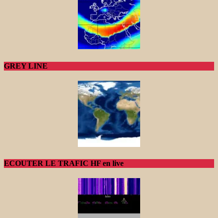
GREY LINE
ECOUTER LE TRAFIC HF en live