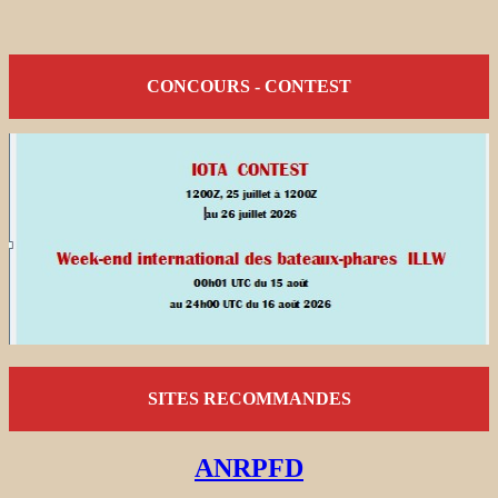
CONCOURS - CONTEST
SITES RECOMMANDES
ANRPFD