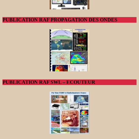
PUBLICATION RAF PROPAGATION DES ONDES
PUBLICATION RAF SWL – ECOUTEUR