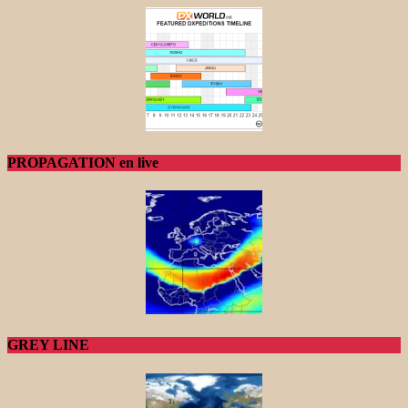
PROPAGATION en live
GREY LINE