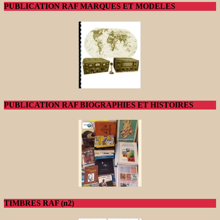
PUBLICATION RAF MARQUES ET MODELES
PUBLICATION RAF BIOGRAPHIES ET HISTOIRES
TIMBRES RAF (n2)