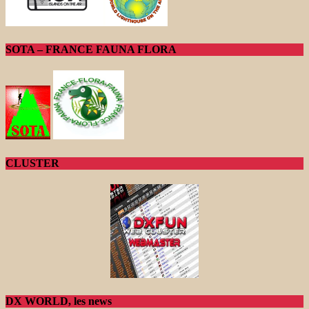
SOTA – FRANCE FAUNA FLORA
CLUSTER
DX WORLD, les news