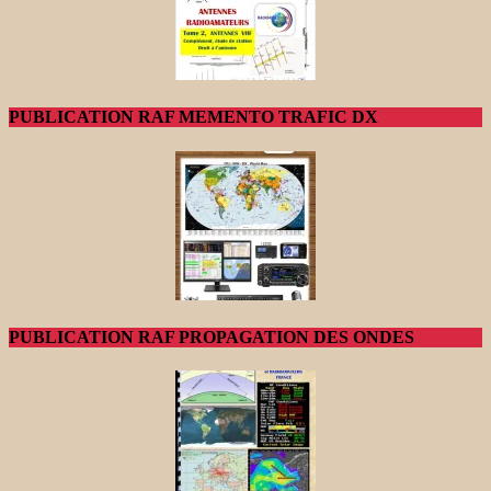
PUBLICATION RAF MEMENTO TRAFIC DX
PUBLICATION RAF PROPAGATION DES ONDES