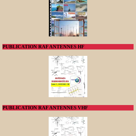
PUBLICATION RAF ANTENNES HF
PUBLICATION RAF ANTENNES VHF