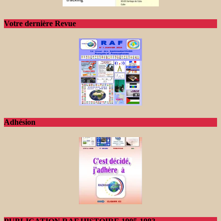
Votre dernière Revue
Adhésion