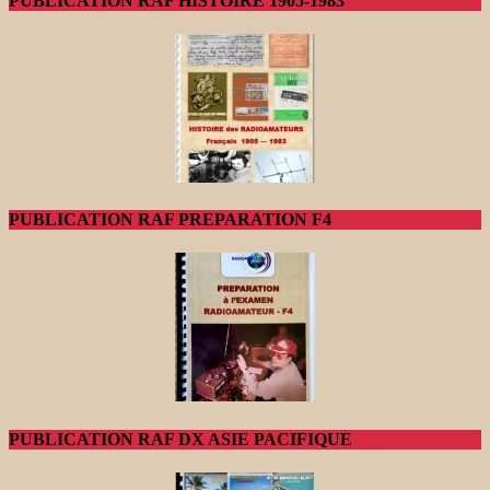
PUBLICATION RAF HISTOIRE 1905-1983
PUBLICATION RAF PREPARATION F4
PUBLICATION RAF DX ASIE PACIFIQUE