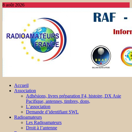
8 août 2026
Accueil
Association
Adhésions, livres préparation F4, histoire, DX Asie
Pacifique, antennes, timbres, dons,
L’association
Demande d’identifiant SWL
Radioamateurs
Les Radioamateurs
Droit à l’antenne