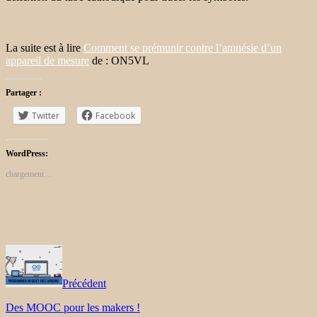
La suite est à lire
Comment se prémunir contre l’amnésie d’un
appareil de mesure
de : ON5VL
Partager :
Twitter
Facebook
WordPress:
chargement…
Précédent
Des MOOC pour les makers !