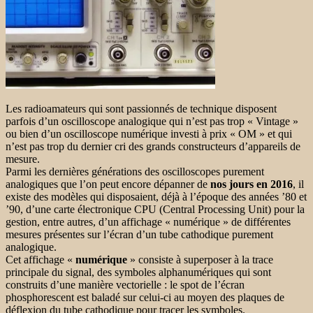
Les radioamateurs qui sont passionnés de technique disposent
parfois d’un oscilloscope analogique qui n’est pas trop « Vintage »
ou bien d’un oscilloscope numérique investi à prix « OM » et qui
n’est pas trop du dernier cri des grands constructeurs d’appareils de
mesure.
Parmi les dernières générations des oscilloscopes purement
analogiques que l’on peut encore dépanner de
nos jours en 2016
, il
existe des modèles qui disposaient, déjà à l’époque des années ’80 et
’90, d’une carte électronique CPU (Central Processing Unit) pour la
gestion, entre autres, d’un affichage « numérique » de différentes
mesures présentes sur l’écran d’un tube cathodique purement
analogique.
Cet affichage «
numérique
» consiste à superposer à la trace
principale du signal, des symboles alphanumériques qui sont
construits d’une manière vectorielle : le spot de l’écran
phosphorescent est baladé sur celui-ci au moyen des plaques de
déflexion du tube cathodique pour tracer les symboles.