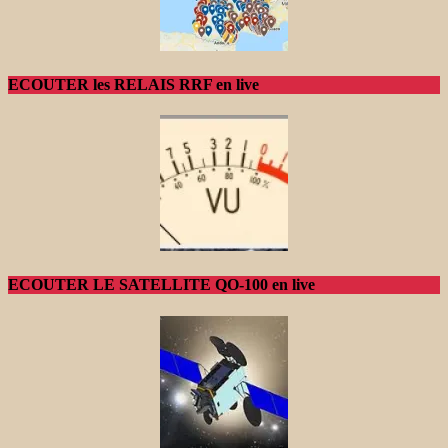
ECOUTER les RELAIS RRF en live
ECOUTER LE SATELLITE QO-100 en live