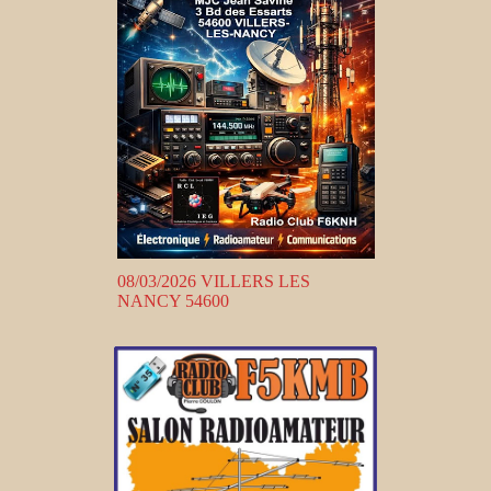
08/03/2026 VILLERS LES
NANCY 54600