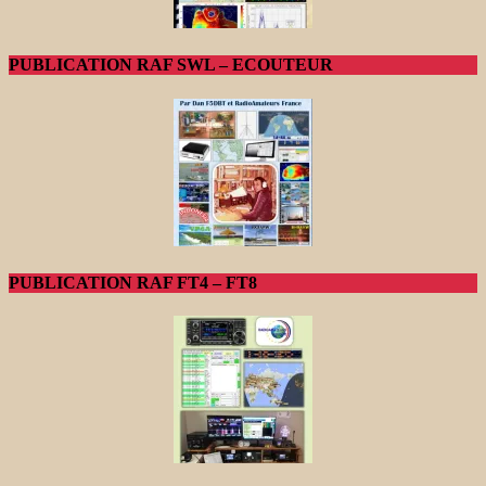
PUBLICATION RAF SWL – ECOUTEUR
PUBLICATION RAF FT4 – FT8