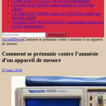
[ 1 août 2026 ]
YOTA 25/7 au 1/8/26
Radioamateurs
[ 21 juillet 2026 ]
ARISS contact audible le 24/07/2026
ARISS
[ 20 juillet 2026 ]
ARISS contact du 23/07/2026 audible par
ON4ISS
ARISS
[ 14 juillet 2026 ]
IOTA CONTEST, participations annoncées
25-26/7 2026
Contest
Rechercher :
Accueil
Divers
Comment se prémunir contre l’amnésie d’un appareil
de mesure
Comment se prémunir contre l’amnésie
d’un appareil de mesure
25 mars 2016