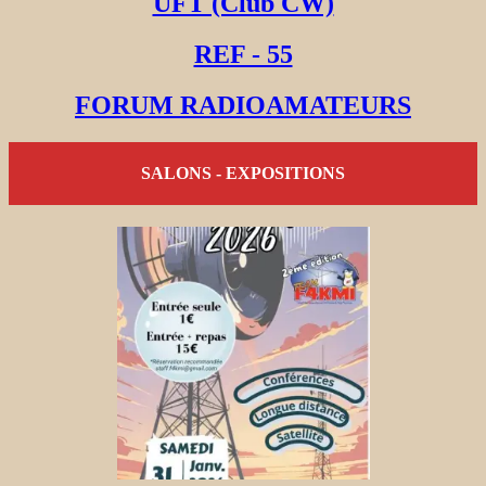
UFT (Club CW)
REF - 55
FORUM RADIOAMATEURS
SALONS - EXPOSITIONS