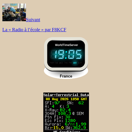
Suivant
La « Radio à l’école » par F8KCF