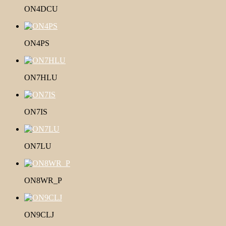
ON4DCU
ON4PS
ON7HLU
ON7IS
ON7LU
ON8WR_P
ON9CLJ