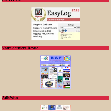
Votre dernière Revue
Adhésion