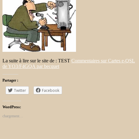
La suite à lire sur le site de : TEST
Commentaires sur Cartes e-QSL
de YO3/F4GQA par becquet
Partager :
Twitter
Facebook
WordPress:
chargement…