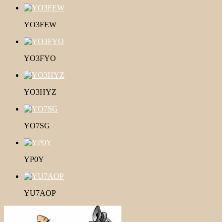
YO3FEW
YO3FYO
YO3HYZ
YO7SG
YP0Y
YU7AOP