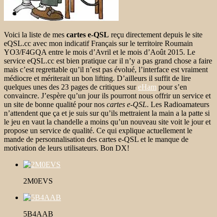
Voici la liste de mes
cartes e-QSL
reçu directement depuis le site
eQSL.cc avec mon indicatif Français sur le territoire Roumain
YO3/F4GQA entre le mois d’Avril et le mois d’Août 2015. Le
service eQSL.cc est bien pratique car il n’y a pas grand chose a faire
mais c’est regrettable qu’il n’est pas évolué, l’interface est vraiment
médiocre et mériterait un bon lifting. D’ailleurs il suffit de lire
quelques unes des 23 pages de critiques sur
eHam
pour s’en
convaincre. J’espère qu’un jour ils pourront nous offrir un service et
un site de bonne qualité pour nos
cartes e-QSL
. Les Radioamateurs
n’attendent que ça et je suis sur qu’ils mettraient la main a la patte si
le jeu en vaut la chandelle a moins qu’un nouveau site voit le jour et
propose un service de qualité. Ce qui explique actuellement le
mande de personnalisation des cartes e-QSL et le manque de
motivation de leurs utilisateurs. Bon DX!
2M0EVS
5B4AAB