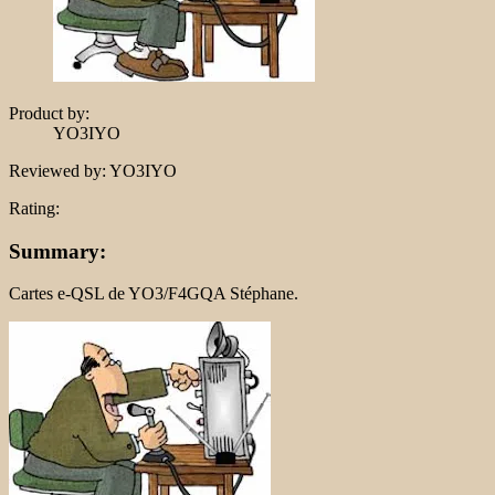
Product by:
YO3IYO
Reviewed by:
YO3IYO
Rating:
Summary:
Cartes e-QSL de YO3/F4GQA Stéphane.