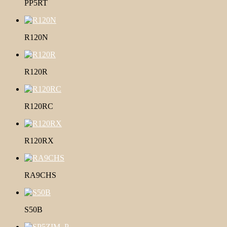
PP5RT
R120N
R120R
R120RC
R120RX
RA9CHS
S50B