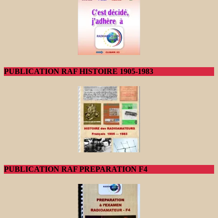
PUBLICATION RAF HISTOIRE 1905-1983
PUBLICATION RAF PREPARATION F4