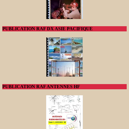
PUBLICATION RAF DX ASIE PACIFIQUE
PUBLICATION RAF ANTENNES HF