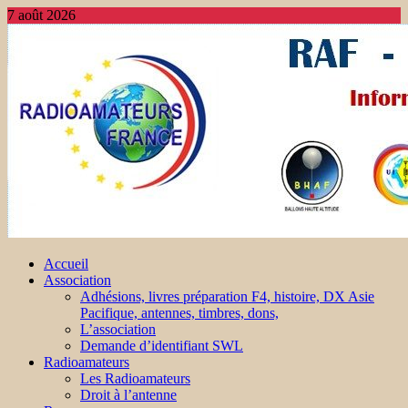
7 août 2026
Accueil
Association
Adhésions, livres préparation F4, histoire, DX Asie
Pacifique, antennes, timbres, dons,
L’association
Demande d’identifiant SWL
Radioamateurs
Les Radioamateurs
Droit à l’antenne