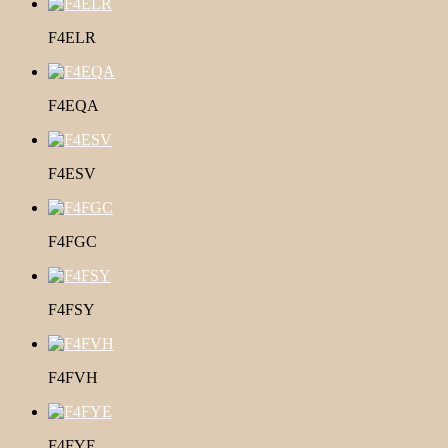
F4ELR
F4EQA
F4ESV
F4FGC
F4FSY
F4FVH
F4FYE