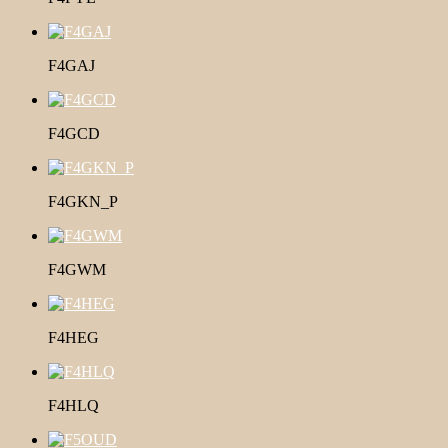
F4GAJ
F4GCD
F4GKN_P
F4GWM
F4HEG
F4HLQ