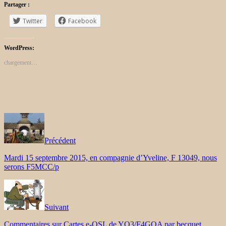
Partager :
Twitter
Facebook
WordPress:
chargement…
Précédent
Mardi 15 septembre 2015, en compagnie d’Yveline, F 13049, nous
serons F5MCC/p
Suivant
Commentaires sur Cartes e-QSL de YO3/F4GQA par becquet