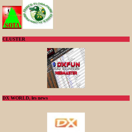
CLUSTER
DX WORLD, les news