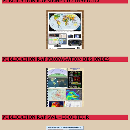
PUBLICATION RAF MEMENTO TRAFIC DX
PUBLICATION RAF PROPAGATION DES ONDES
PUBLICATION RAF SWL – ECOUTEUR