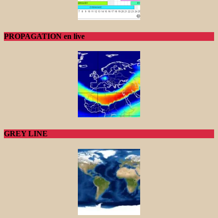
PROPAGATION en live
GREY LINE