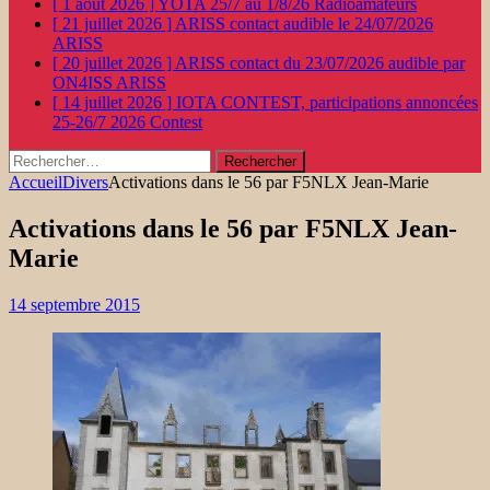
[ 1 août 2026 ]
YOTA 25/7 au 1/8/26
Radioamateurs
[ 21 juillet 2026 ]
ARISS contact audible le 24/07/2026
ARISS
[ 20 juillet 2026 ]
ARISS contact du 23/07/2026 audible par
ON4ISS
ARISS
[ 14 juillet 2026 ]
IOTA CONTEST, participations annoncées
25-26/7 2026
Contest
Rechercher :
Accueil
Divers
Activations dans le 56 par F5NLX Jean-Marie
Activations dans le 56 par F5NLX Jean-
Marie
14 septembre 2015