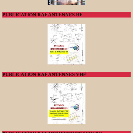
PUBLICATION RAF ANTENNES HF
PUBLICATION RAF ANTENNES VHF