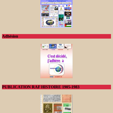
Adhésion
PUBLICATION RAF HISTOIRE 1905-1983