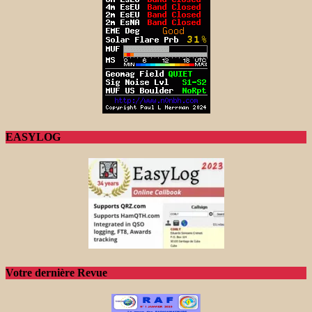
EASYLOG
Votre dernière Revue