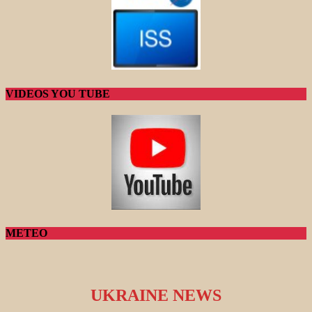
VIDEOS YOU TUBE
METEO
UKRAINE NEWS