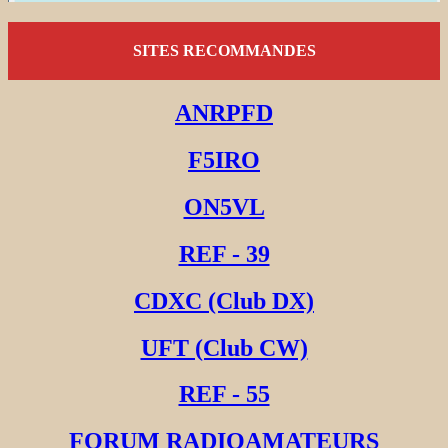
SITES RECOMMANDES
ANRPFD
F5IRO
ON5VL
REF - 39
CDXC (Club DX)
UFT (Club CW)
REF - 55
FORUM RADIOAMATEURS