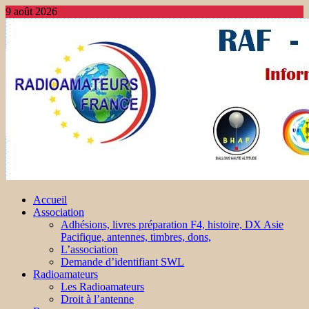
9 août 2026
Accueil
Association
Adhésions, livres préparation F4, histoire, DX Asie
Pacifique, antennes, timbres, dons,
L’association
Demande d’identifiant SWL
Radioamateurs
Les Radioamateurs
Droit à l’antenne