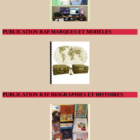
PUBLICATION RAF MARQUES ET MODELES
PUBLICATION RAF BIOGRAPHIES ET HISTOIRES