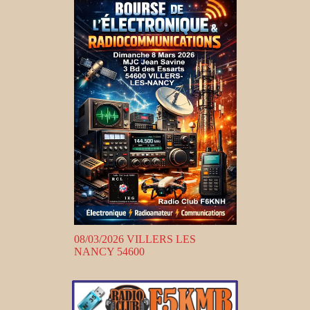
08/03/2026 VILLERS LES
NANCY 54600