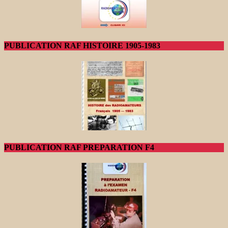
PUBLICATION RAF HISTOIRE 1905-1983
PUBLICATION RAF PREPARATION F4