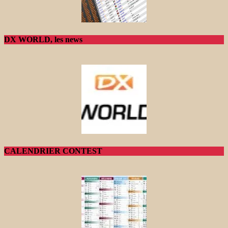
DX WORLD, les news
CALENDRIER CONTEST