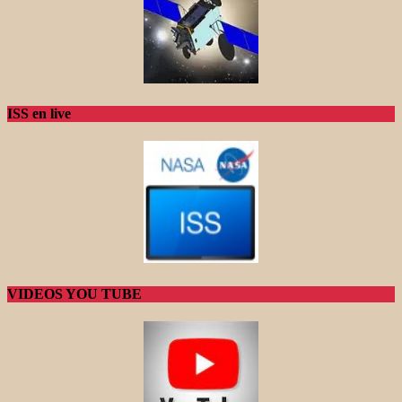
ISS en live
VIDEOS YOU TUBE