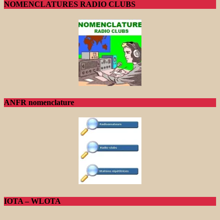
NOMENCLATURES RADIO CLUBS
ANFR nomenclature
IOTA – WLOTA