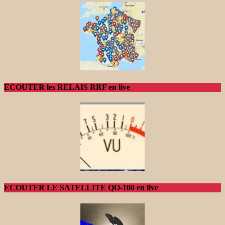
ECOUTER les RELAIS RRF en live
ECOUTER LE SATELLITE QO-100 en live