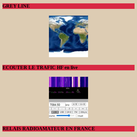
GREY LINE
ECOUTER LE TRAFIC HF en live
RELAIS RADIOAMATEUR EN FRANCE