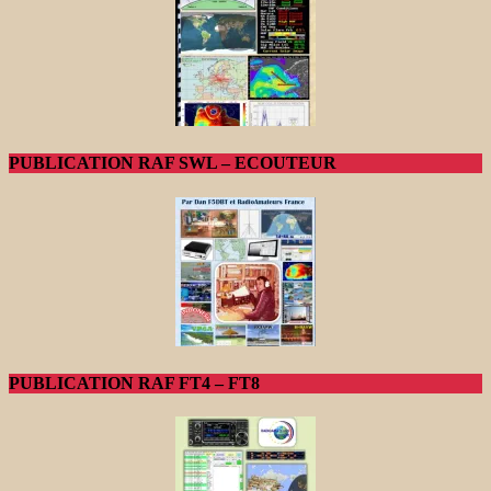
PUBLICATION RAF SWL – ECOUTEUR
PUBLICATION RAF FT4 – FT8