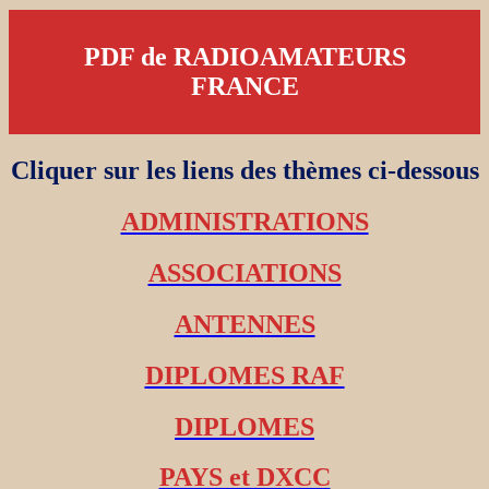
PDF de RADIOAMATEURS
FRANCE
Cliquer sur les liens des thèmes ci-dessous
ADMINISTRATIONS
ASSOCIATIONS
ANTENNES
DIPLOMES RAF
DIPLOMES
PAYS et DXCC