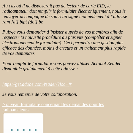
Au cas où il ne disposerait pas de lecteur de carte EID, le
radioamateur doit remplir le formulaire électroniquement, nous le
renvoyer accompagné de son scan signé manuellement à l’adresse
ram
[at]
bipt [dot] be
Puis-je vous demander d’insister auprès de vos membres afin de
respecter la nouvelle procédure au plus vite (compléter et signer
électroniquement le formulaire). Ceci permettra une gestion plus
efficace des données, moins d’erreurs et un traitement plus rapide
de vos demandes.
Pour remplir le formulaire vous pouvez utiliser Acrobat Reader
disponible gratuitement à cette adresse :
https://get.adobe.com/reader/?loc=fr
Je vous remercie de votre collaboration.
Nouveau formulaire concernant les demandes pour les
radioamateurs