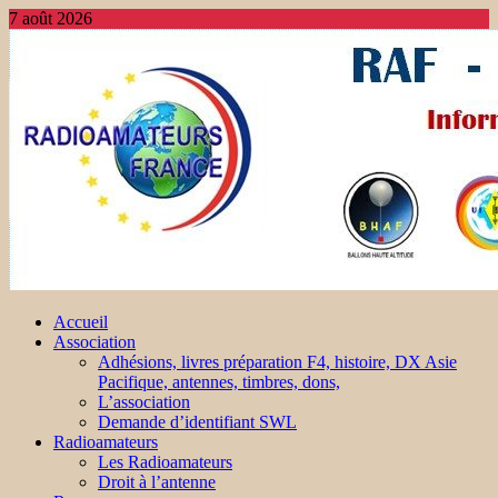
7 août 2026
Accueil
Association
Adhésions, livres préparation F4, histoire, DX Asie
Pacifique, antennes, timbres, dons,
L’association
Demande d’identifiant SWL
Radioamateurs
Les Radioamateurs
Droit à l’antenne