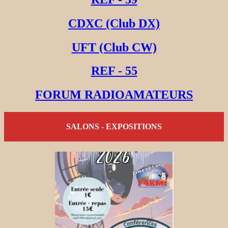
CDXC (Club DX)
UFT (Club CW)
REF - 55
FORUM RADIOAMATEURS
SALONS - EXPOSITIONS