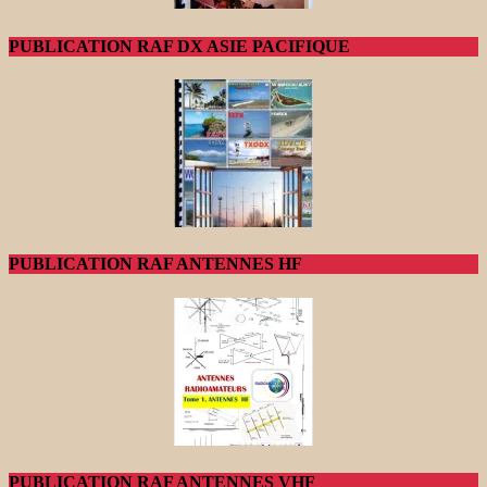
PUBLICATION RAF DX ASIE PACIFIQUE
PUBLICATION RAF ANTENNES HF
PUBLICATION RAF ANTENNES VHF