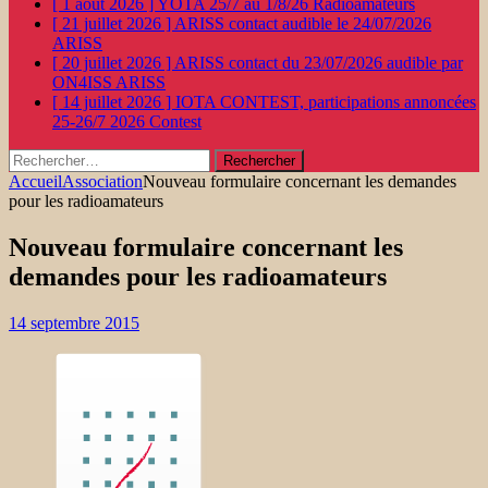
[ 1 août 2026 ]
YOTA 25/7 au 1/8/26
Radioamateurs
[ 21 juillet 2026 ]
ARISS contact audible le 24/07/2026
ARISS
[ 20 juillet 2026 ]
ARISS contact du 23/07/2026 audible par
ON4ISS
ARISS
[ 14 juillet 2026 ]
IOTA CONTEST, participations annoncées
25-26/7 2026
Contest
Rechercher :
Accueil
Association
Nouveau formulaire concernant les demandes
pour les radioamateurs
Nouveau formulaire concernant les
demandes pour les radioamateurs
14 septembre 2015