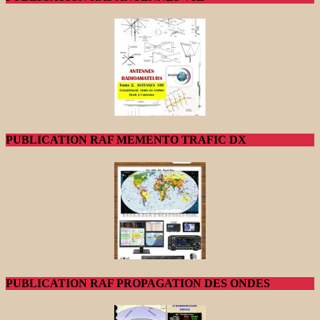
PUBLICATION RAF MEMENTO TRAFIC DX
PUBLICATION RAF PROPAGATION DES ONDES