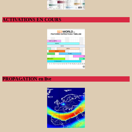
ACTIVATIONS EN COURS
PROPAGATION en live