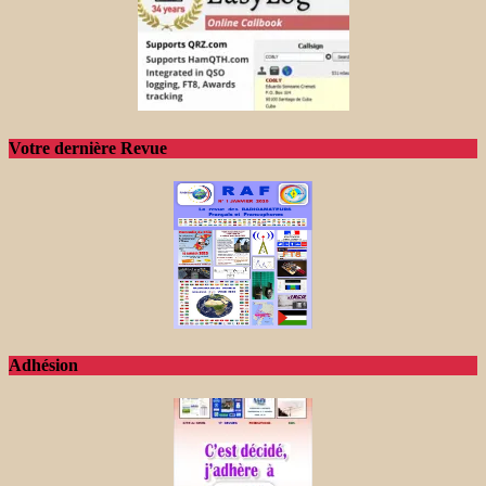
Votre dernière Revue
Adhésion