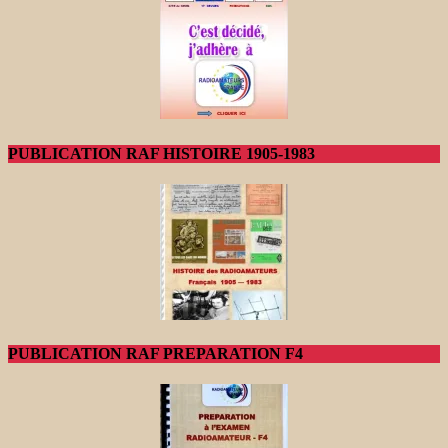
PUBLICATION RAF HISTOIRE 1905-1983
PUBLICATION RAF PREPARATION F4