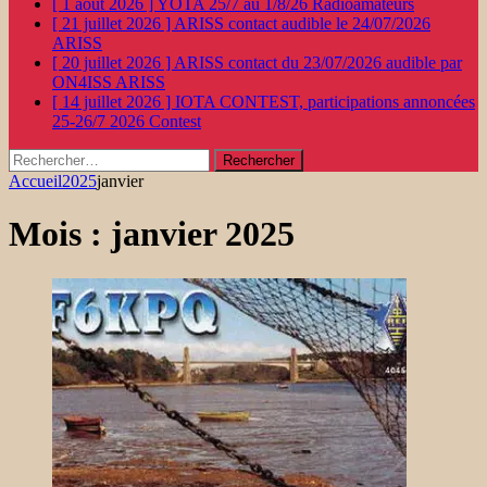
[ 1 août 2026 ]
YOTA 25/7 au 1/8/26
Radioamateurs
[ 21 juillet 2026 ]
ARISS contact audible le 24/07/2026
ARISS
[ 20 juillet 2026 ]
ARISS contact du 23/07/2026 audible par
ON4ISS
ARISS
[ 14 juillet 2026 ]
IOTA CONTEST, participations annoncées
25-26/7 2026
Contest
Rechercher :
Accueil
2025
janvier
Mois :
janvier 2025