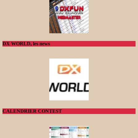
DX WORLD, les news
CALENDRIER CONTEST