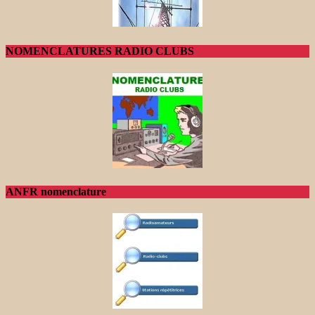
NOMENCLATURES RADIO CLUBS
ANFR nomenclature