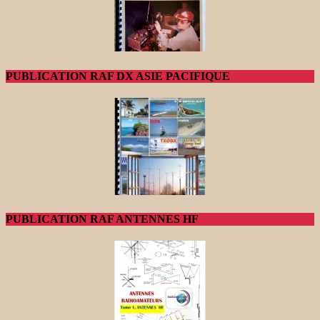
PUBLICATION RAF DX ASIE PACIFIQUE
PUBLICATION RAF ANTENNES HF