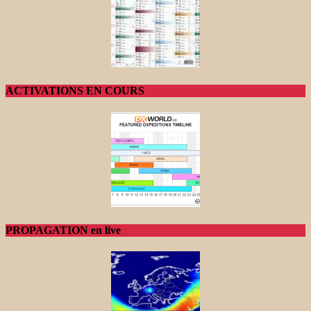
ACTIVATIONS EN COURS
PROPAGATION en live