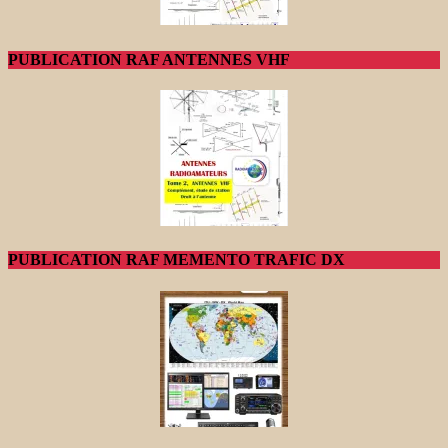
PUBLICATION RAF ANTENNES VHF
PUBLICATION RAF MEMENTO TRAFIC DX