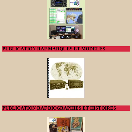
PUBLICATION RAF MARQUES ET MODELES
PUBLICATION RAF BIOGRAPHIES ET HISTOIRES