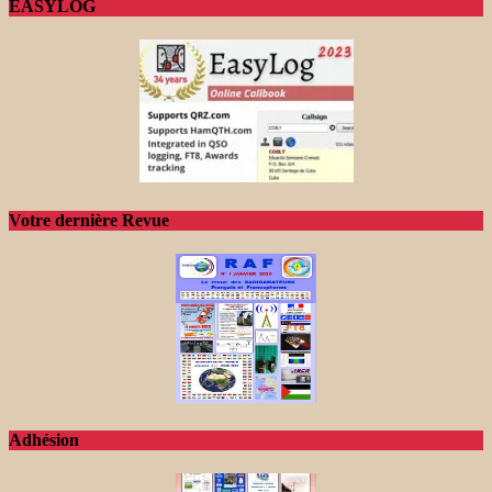
EASYLOG
Votre dernière Revue
Adhésion