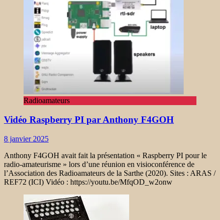
Radioamateurs
Vidéo Raspberry PI par Anthony F4GOH
8 janvier 2025
Anthony F4GOH avait fait la présentation « Raspberry PI pour le
radio-amateurisme » lors d’une réunion en visioconférence de
l’Association des Radioamateurs de la Sarthe (2020). Sites : ARAS /
REF72 (ICI) Vidéo : https://youtu.be/MfqOD_w2onw