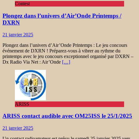
Contest
Plongez dans l’univers d’Air’Onde Printemps /
DXRN
21 janvier 2025
Plongez dans l’univers d’Air’Onde Printemps : Le jeu concours
événement de DXRN ! Préparez-vous à vibrer au rythme du
printemps avec le jeu concours exceptionnel organisé par DXRN –
Dx Radio Via Net : Air’Onde
[…]
ARISS
ARISS contact audible avec OM25ISS le 25/1/2025
21 janvier 2025
Un contact radioamateur est prévu le samedi 25 janvier 2025 vers