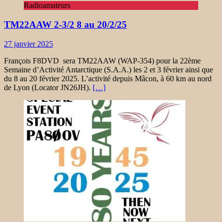
Radioamateurs
TM22AAW 2-3/2 8 au 20/2/25
27 janvier 2025
François F8DVD sera TM22AAW (WAP-354) pour la 22ème
Semaine d’Activité Antarctique (S.A.A.) les 2 et 3 février ainsi que
du 8 au 20 février 2025. L’activité depuis Mâcon, à 60 km au nord
de Lyon (Locator JN26JH).
[…]