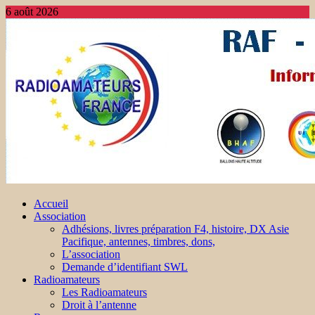
6 août 2026
Accueil
Association
Adhésions, livres préparation F4, histoire, DX Asie
Pacifique, antennes, timbres, dons,
L’association
Demande d’identifiant SWL
Radioamateurs
Les Radioamateurs
Droit à l’antenne