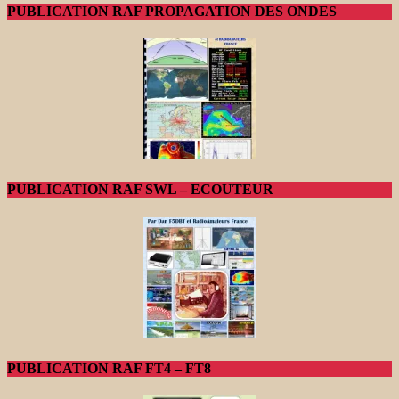
PUBLICATION RAF PROPAGATION DES ONDES
PUBLICATION RAF SWL – ECOUTEUR
PUBLICATION RAF FT4 – FT8