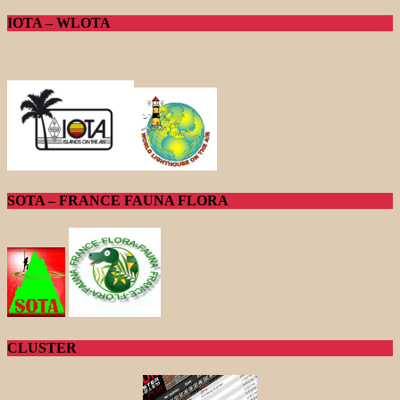
IOTA – WLOTA
SOTA – FRANCE FAUNA FLORA
CLUSTER