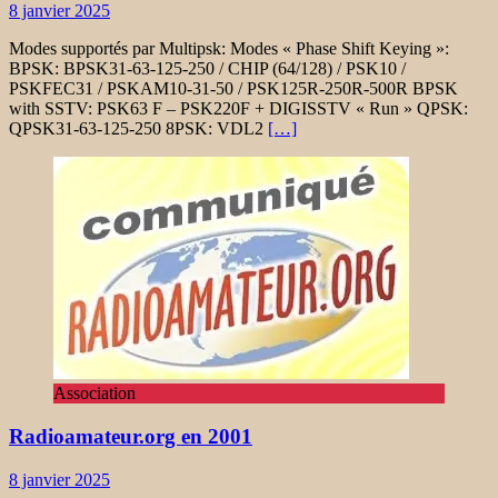
8 janvier 2025
Modes supportés par Multipsk: Modes « Phase Shift Keying »:
BPSK: BPSK31-63-125-250 / CHIP (64/128) / PSK10 /
PSKFEC31 / PSKAM10-31-50 / PSK125R-250R-500R BPSK
with SSTV: PSK63 F – PSK220F + DIGISSTV « Run » QPSK:
QPSK31-63-125-250 8PSK: VDL2
[…]
Association
Radioamateur.org en 2001
8 janvier 2025