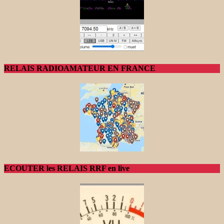
RELAIS RADIOAMATEUR EN FRANCE
ECOUTER les RELAIS RRF en live