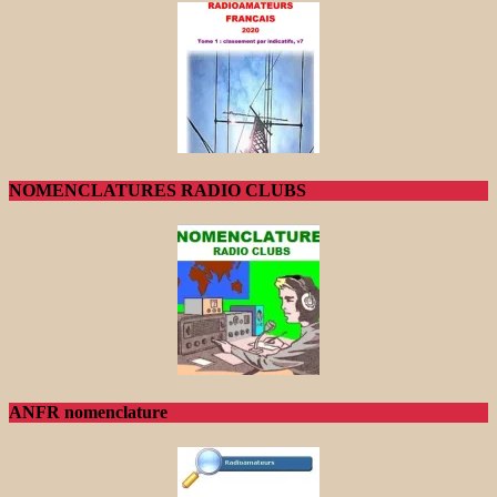
NOMENCLATURES RADIO CLUBS
ANFR nomenclature