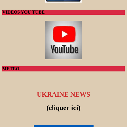
VIDEOS YOU TUBE
METEO
UKRAINE NEWS
(cliquer ici)