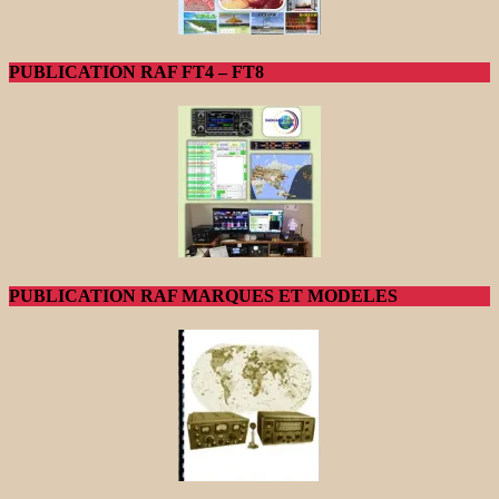
PUBLICATION RAF FT4 – FT8
PUBLICATION RAF MARQUES ET MODELES