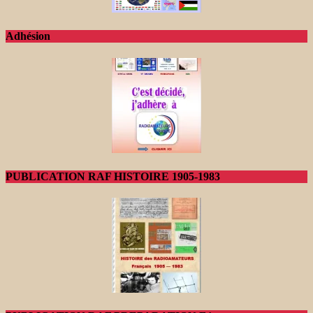
Adhésion
PUBLICATION RAF HISTOIRE 1905-1983