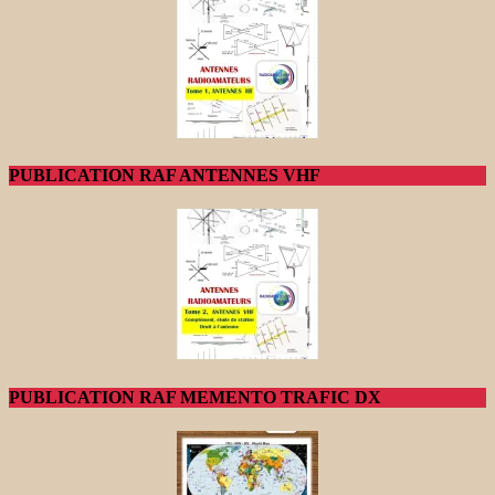
PUBLICATION RAF ANTENNES VHF
PUBLICATION RAF MEMENTO TRAFIC DX