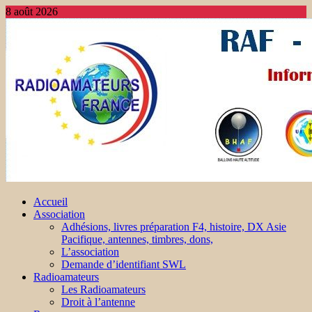
8 août 2026
Accueil
Association
Adhésions, livres préparation F4, histoire, DX Asie
Pacifique, antennes, timbres, dons,
L’association
Demande d’identifiant SWL
Radioamateurs
Les Radioamateurs
Droit à l’antenne