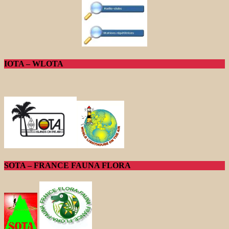
IOTA – WLOTA
SOTA – FRANCE FAUNA FLORA