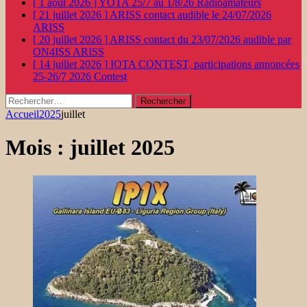
[ 1 août 2026 ]
YOTA 25/7 au 1/8/26
Radioamateurs
[ 21 juillet 2026 ]
ARISS contact audible le 24/07/2026
ARISS
[ 20 juillet 2026 ]
ARISS contact du 23/07/2026 audible par
ON4ISS
ARISS
[ 14 juillet 2026 ]
IOTA CONTEST, participations annoncées
25-26/7 2026
Contest
Rechercher :
Accueil
2025
juillet
Mois :
juillet 2025