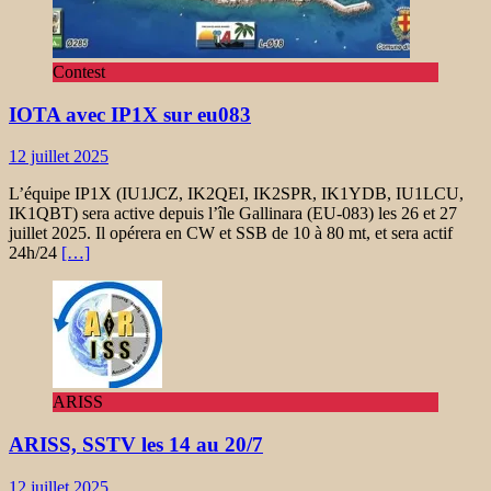
Contest
IOTA avec IP1X sur eu083
12 juillet 2025
L’équipe IP1X (IU1JCZ, IK2QEI, IK2SPR, IK1YDB, IU1LCU,
IK1QBT) sera active depuis l’île Gallinara (EU-083) les 26 et 27
juillet 2025. Il opérera en CW et SSB de 10 à 80 mt, et sera actif
24h/24
[…]
ARISS
ARISS, SSTV les 14 au 20/7
12 juillet 2025