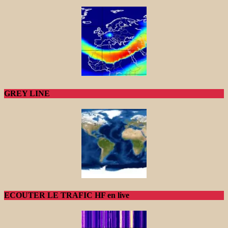
GREY LINE
ECOUTER LE TRAFIC HF en live