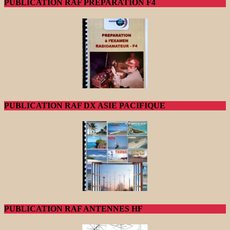
PUBLICATION RAF PREPARATION F4
PUBLICATION RAF DX ASIE PACIFIQUE
PUBLICATION RAF ANTENNES HF