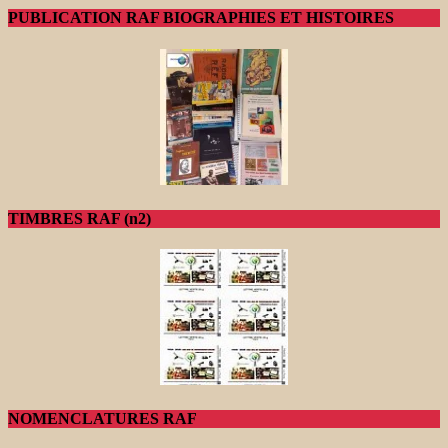
PUBLICATION RAF BIOGRAPHIES ET HISTOIRES
TIMBRES RAF (n2)
NOMENCLATURES RAF