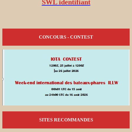
SWL identifiant
CONCOURS - CONTEST
SITES RECOMMANDES