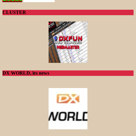
CLUSTER
DX WORLD, les news