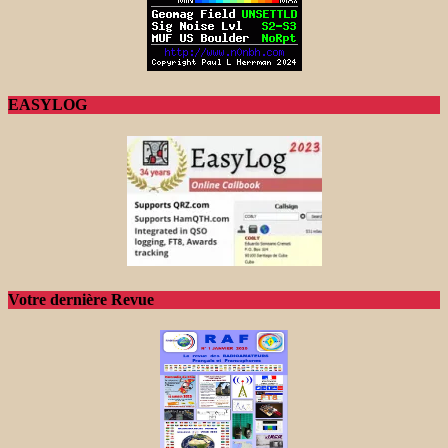
EASYLOG
Votre dernière Revue