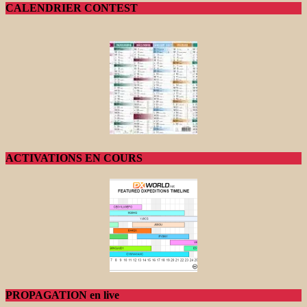
CALENDRIER CONTEST
ACTIVATIONS EN COURS
PROPAGATION en live