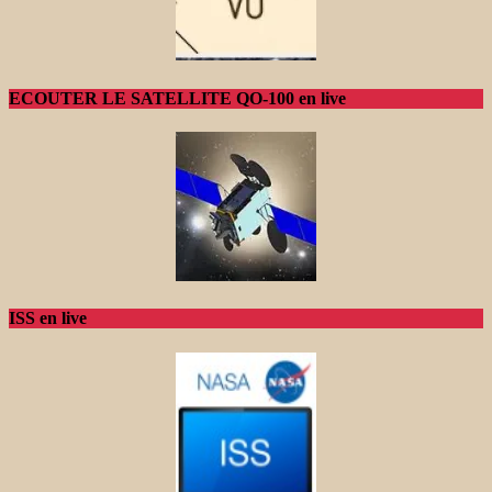
ECOUTER LE SATELLITE QO-100 en live
ISS en live