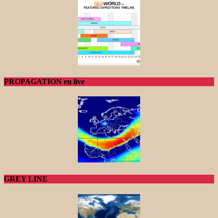
PROPAGATION en live
GREY LINE