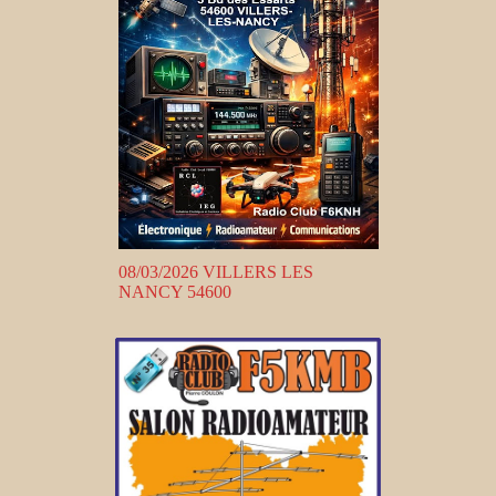
08/03/2026 VILLERS LES
NANCY 54600