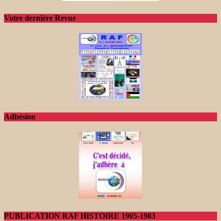
Votre dernière Revue
Adhésion
PUBLICATION RAF HISTOIRE 1905-1983