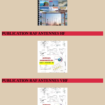
PUBLICATION RAF ANTENNES HF
PUBLICATION RAF ANTENNES VHF