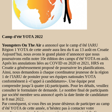
Camp d’été YOTA 2022
Youngsters On The Air
a annoncé que le camp d’été IARU
Région 1 YOTA de cette année aura lieu du 6 au 13 août en Croatie
Aujourd’hui, nous avons le grand plaisir d’annoncer que nous
poursuivons enfin notre 10e édition des camps d’été YOTA en août.
Après les annulations liées au COVID en 2020 et 2021, HRS en
Croatie a généreusement proposé de poursuivre les planifications.
Ainsi, nous demandons à chaque coordinateur jeunesse de la région
1 de l’IARU de postuler pour ses équipes nationales YOTA
conformément à «l’appel à candidatures». Une équipe peut
comprendre jusqu’à quatre (4) participants. Pour les détails, veuillez
consulter le formulaire de demande. Le nombre final de participants
par société membre sera annoncé après la date limite de candidature
le 8 mai 2022.
Par conséquent, si vous êtes un jeune désireux de participer au camp
d’été YOTA de cette année, n’hésitez pas à contacter votre