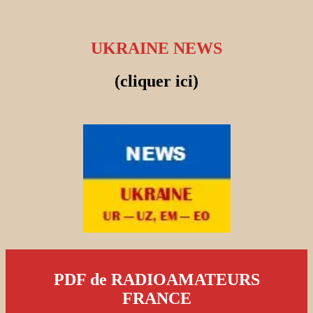
UKRAINE NEWS
(cliquer ici)
PDF de RADIOAMATEURS
FRANCE