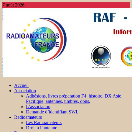
7 août 2026
Accueil
Association
Adhésions, livres préparation F4, histoire, DX Asie
Pacifique, antennes, timbres, dons,
L’association
Demande d’identifiant SWL
Radioamateurs
Les Radioamateurs
Droit à l’antenne