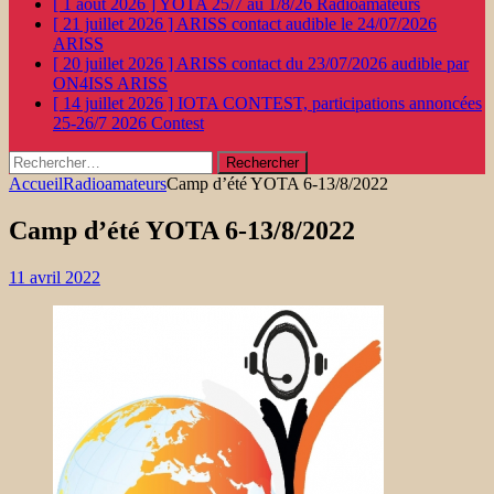
[ 1 août 2026 ]
YOTA 25/7 au 1/8/26
Radioamateurs
[ 21 juillet 2026 ]
ARISS contact audible le 24/07/2026
ARISS
[ 20 juillet 2026 ]
ARISS contact du 23/07/2026 audible par
ON4ISS
ARISS
[ 14 juillet 2026 ]
IOTA CONTEST, participations annoncées
25-26/7 2026
Contest
Rechercher :
Accueil
Radioamateurs
Camp d’été YOTA 6-13/8/2022
Camp d’été YOTA 6-13/8/2022
11 avril 2022