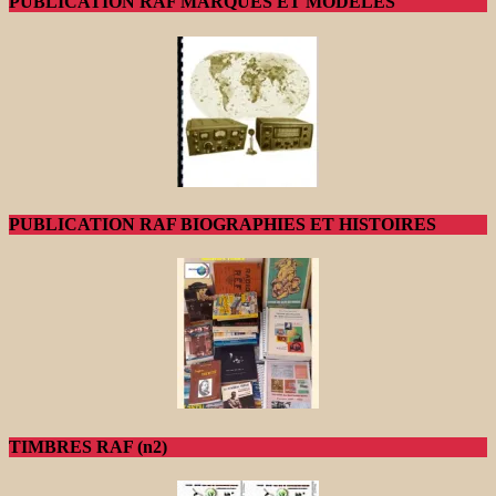
PUBLICATION RAF MARQUES ET MODELES
PUBLICATION RAF BIOGRAPHIES ET HISTOIRES
TIMBRES RAF (n2)