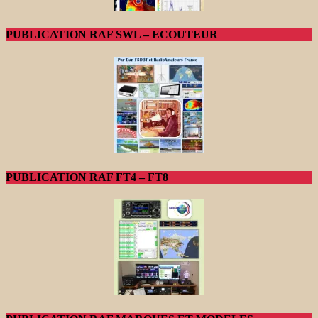
PUBLICATION RAF SWL – ECOUTEUR
PUBLICATION RAF FT4 – FT8