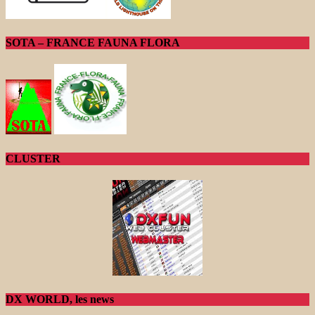
SOTA – FRANCE FAUNA FLORA
CLUSTER
DX WORLD, les news