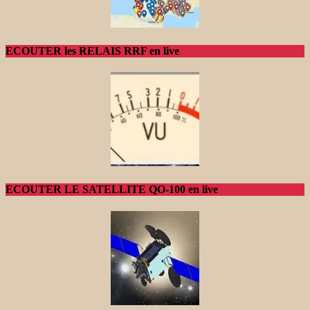
ECOUTER les RELAIS RRF en live
ECOUTER LE SATELLITE QO-100 en live